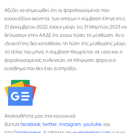
Αξίζει να σημειωθεί ότι οι φορολογούμενοι που
ενοικιάζουν ακίνητα, των οποίων η σύμβαση έληγε στις
31 Δεκεμβρίου 2022, έχουν μέχρι τις 31 Μαρτίου 2023 να
δηλώσουν στην ΑΑΔΕ ότι έχουν λύσει τη μίσθωση. Αν ο
ιδιοκτήτης δεν καταθέσει τη λύση της μίσθωσης μέχρι
το τέλος του μήνα, η σύμβαση θεωρείται σε ισχύ και ο
φορολογούμενος κινδυνεύει να πληρώσει φόρο για
εισόδημα που δεν έχει εισπράξει.
Ακολουθήστε μας στα κοινωνικά
δίκτυα
facebook
,
twitter
,
instagram
,
youtube,
και
στο
Google
news.
Διαβάστε την
e-enimerosi.com
για να