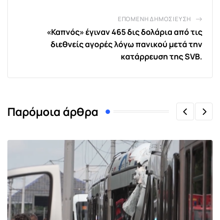
ΕΠΌΜΕΝΗ ΔΗΜΟΣΊΕΥΣΗ
«Καπνός» έγιναν 465 δις δολάρια από τις
διεθνείς αγορές λόγω πανικού μετά την
κατάρρευση της SVB.
Παρόμοια άρθρα