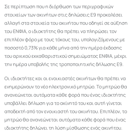
Σε περίπτωση που η διόρθωση των περιγραφικών
στοιχείων των ακινήτων στις δηλώσεις Ε9 προκαλέσει
αλλαγή στα στοιχεία του ακινήτου που οδηγεί σε αύξηση
του ΕΝΦΙΑ, ο ιδιοκτήτης θα πρέπει να πληρώσει τον
επιπλέον φόρο με τους τόκους του, υπολογιζόμενους με
ποσοστό 0,73% για κάθε μήνα από την ημέρα έκδοσης
του αρχικού εκκαθαριστικού σημειώματος ΕΝΦΙΑ, μέχρι
την ημέρα υποβολής της τροποποιητικής δήλωσης Ε9.
Οι ιδιοκτήτες και οι ενοικιαστές ακινήτων θα πρέπει να
ενημερώνουν το νέο ηλεκτρονικό μητρώο. Το μητρώο θα
ανανεώνεται αυτόματα κάθε φορά που ένας ιδιοκτήτης
υποβάλλει δήλωση για το ακίνητό του και αυτή γίνεται
αποδεκτή από τον ενοικιαστή του ακινήτου. Επιπλέον, το
μητρώο θα ανανεώνεται αυτόματα κάθε φορά που ένας
ιδιοκτήτης δηλώνει τη λύση μίσθωσης ενός ακινήτου.