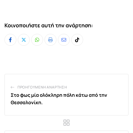
Κοινοποιήστε αυτή την ανάρτηση:
Whatsapp
Print
Share
Tiktok
via
Email
ΠΡΟΗΓΟΎΜΕΝΗ ΑΝΆΡΤΗΣΗ
Στο φως μία ολόκληρη πόλη κάτω από την
Θεσσαλονίκη.