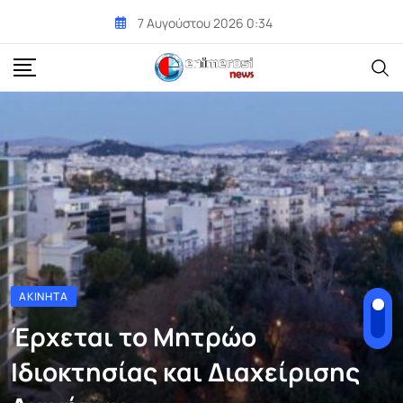
Skip
7 Αυγούστου 2026 0:34
to
content
ΑΚΊΝΗΤΑ
Έρχεται το Μητρώο
Ιδιοκτησίας και Διαχείρισης