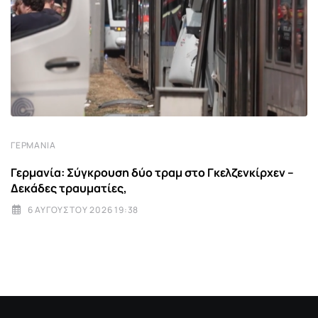
ΓΕΡΜΑΝΊΑ
Γερμανία: Σύγκρουση δύο τραμ στο Γκελζενκίρχεν –
Δεκάδες τραυματίες,
6 ΑΥΓΟΎΣΤΟΥ 2026 19:38