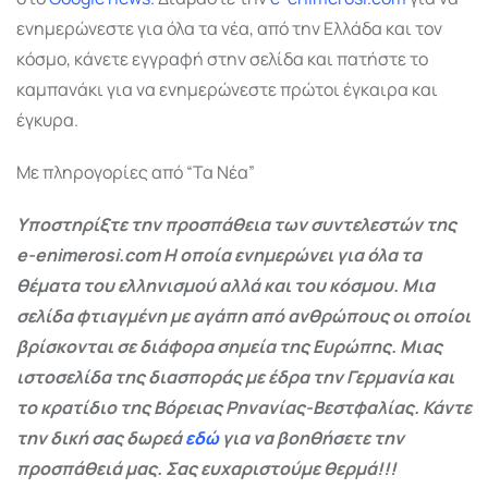
ενημερώνεστε για όλα τα νέα, από την Ελλάδα και τον
κόσμο, κάνετε εγγραφή στην σελίδα και πατήστε το
καμπανάκι για να ενημερώνεστε πρώτοι έγκαιρα και
έγκυρα.
Με πληρογορίες από “Τα Νέα”
Υποστηρίξτε την προσπάθεια των συντελεστών της
e-enimerosi.com Η οποία ενημερώνει για όλα τα
θέματα του ελληνισμού αλλά και του κόσμου. Μια
σελίδα φτιαγμένη με αγάπη από ανθρώπους οι οποίοι
βρίσκονται σε διάφορα σημεία της Ευρώπης. Μιας
ιστοσελίδα της διασποράς με έδρα την Γερμανία και
το κρατίδιο της Βόρειας Ρηνανίας-Βεστφαλίας. Κάντε
την δική σας δωρεά
εδώ
για να βοηθήσετε την
προσπάθειά μας. Σας ευχαριστούμε θερμά!!!