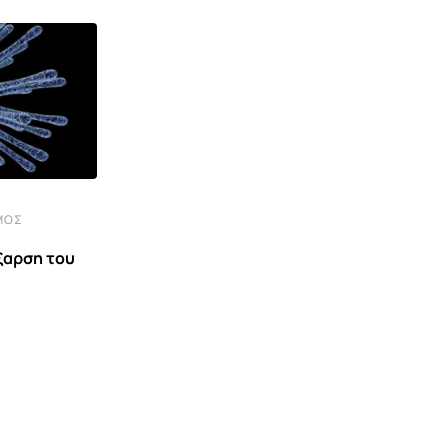
ΜΟΣ
ξαρση του
ΓΕΡΜΑΝΊΑ
Γερμανία: Νέα πολιτική αντιπαράθεση
για τις πρόωρες συντάξεις –
7 ΑΥΓΟΎΣΤΟΥ 2026 9:00