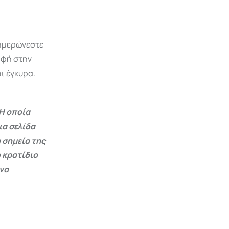
νημερώνεστε
ραφή στην
ι έγκυρα.
Η οποία
ια σελίδα
 σημεία της
 κρατίδιο
 να