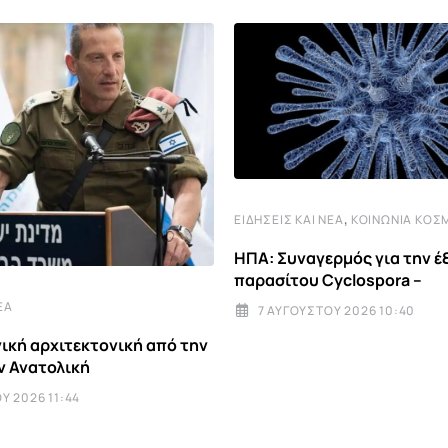
,
ΕΙΔΉΣΕΙΣ ΚΑΙ ΝΈΑ
ΚΟΙΝΩΝΊΑ ΚΌΣ
ΗΠΑ: Συναγερμός για την έ
παρασίτου Cyclospora –
ΈΑ
7 ΑΥΓΟΎΣΤΟΥ 2026 10:40
ική αρχιτεκτονική από την
ην Ανατολική
Υ 2026 11:44