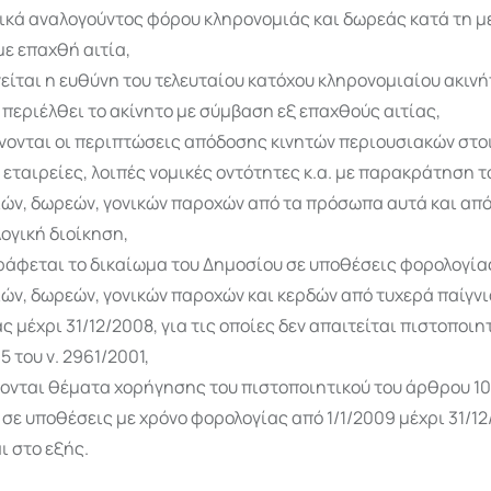
ικά αναλογούντος φόρου κληρονομιάς και δωρεάς κατά τη 
με επαχθή αιτία,
είται η ευθύνη του τελευταίου κατόχου κληρονομιαίου ακινή
ι περιέλθει το ακίνητο με σύμβαση εξ επαχθούς αιτίας,
νονται οι περιπτώσεις απόδοσης κινητών περιουσιακών στο
 εταιρείες, λοιπές νομικές οντότητες κ.α. με παρακράτηση 
ών, δωρεών, γονικών παροχών από τα πρόσωπα αυτά και απ
ογική διοίκηση,
άφεται το δικαίωμα του Δημοσίου σε υποθέσεις φορολογία
ών, δωρεών, γονικών παροχών και κερδών από τυχερά παίγνι
 μέχρι 31/12/2008, για τις οποίες δεν απαιτείται πιστοποιη
 του ν. 2961/2001,
ονται θέματα χορήγησης του πιστοποιητικού του άρθρου 105
 σε υποθέσεις με χρόνο φορολογίας από 1/1/2009 μέχρι 31/12
αι στο εξής.