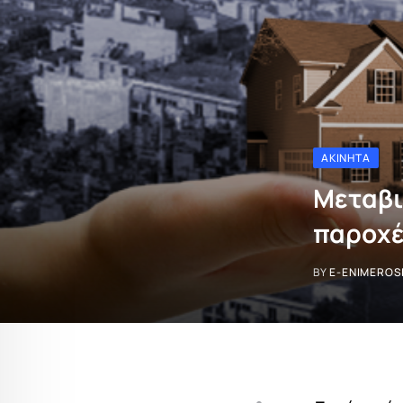
ΑΚΊΝΗΤΑ
Μεταβι
παροχέ
BY
E-ENIMEROS