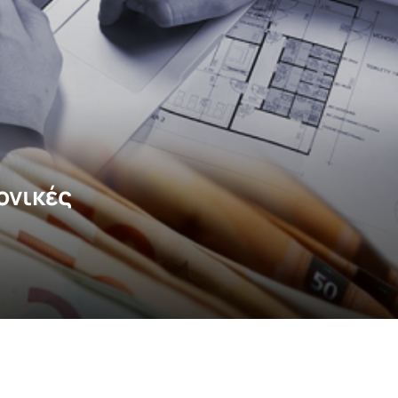
ονικές