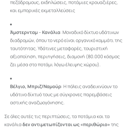
πεζόδρομους, εκδηλώσεις, ποτάμιες κρουαζιέρες,
και εμπορικές εκμεταλλεύσεις
Άμστερνταμ
–
Κανάλια
: Μοναδικό δίκτυο υδάτινων
διαδρομών, όπου το νερό είναι οργανικό κομμάτι της
ταυτότητας. Υδάτινες μεταφορές, τουριστική
αξιοποίηση, περιηγήσεις, διαμονή (80.000 κόσμος
ζει μέσα στο ποτάμι λόγω έλειψης χώρου).
Βέλγιο, Μπριζ/Ναμούρ
: Η πόλεις αναδεικνύουν το
υδάτινο δίκτυό τους με σύγχρονες παρεμβάσεις
αστικής αναζωογόνησης.
Σε όλες αυτές τις περιπτώσεις, τα ποτάμια και τα
κανάλια
δεν αντιμετωπίζονται ως «περιθώριο»
της