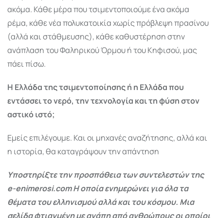
ακόμα. Κάθε μέρα που τσιμεντοποιούμε ένα ακόμα
ρέμα, κάθε νέα πολυκατοικία χωρίς πρόβλεψη πρασίνου
(αλλά και στάθμευσης), κάθε καθυστέρηση στην
ανάπλαση του Φαληρικού Όρμου ή του Κηφισού, μας
πάει πίσω.
Η Ελλάδα της τσιμεντοποίησης ή η Ελλάδα που
εντάσσει το νερό, την τεχνολογία και τη φύση στον
αστικό ιστό;
Εμείς επιλέγουμε. Και οι μηχανές αναζήτησης, αλλά και
η ιστορία, θα καταγράψουν την απάντηση
Υποστηρίξτε την προσπάθεια των συντελεστών της
e-enimerosi.com Η οποία ενημερώνει για όλα τα
θέματα του ελληνισμού αλλά και του κόσμου. Μια
σελίδα φτιαγμένη με αγάπη από ανθρώπους οι οποίοι