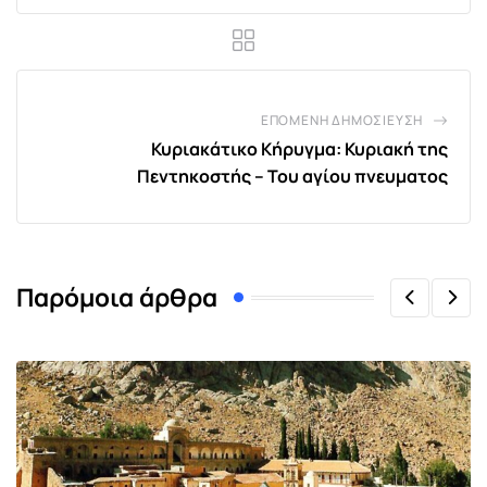
ΕΠΌΜΕΝΗ ΔΗΜΟΣΊΕΥΣΗ
Κυριακάτικο Κήρυγμα: Κυριακή της
Πεντηκοστής – Του αγίου πνευματος
Παρόμοια άρθρα