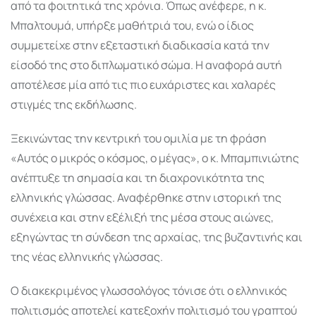
από τα φοιτητικά της χρόνια. Όπως ανέφερε, η κ.
Μπαλτουμά, υπήρξε μαθήτριά του, ενώ ο ίδιος
συμμετείχε στην εξεταστική διαδικασία κατά την
είσοδό της στο διπλωματικό σώμα. Η αναφορά αυτή
αποτέλεσε μία από τις πιο ευχάριστες και χαλαρές
στιγμές της εκδήλωσης.
Ξεκινώντας την κεντρική του ομιλία με τη φράση
«Αυτός ο μικρός ο κόσμος, ο μέγας», ο κ. Μπαμπινιώτης
ανέπτυξε τη σημασία και τη διαχρονικότητα της
ελληνικής γλώσσας. Αναφέρθηκε στην ιστορική της
συνέχεια και στην εξέλιξή της μέσα στους αιώνες,
εξηγώντας τη σύνδεση της αρχαίας, της βυζαντινής και
της νέας ελληνικής γλώσσας.
Ο διακεκριμένος γλωσσολόγος τόνισε ότι ο ελληνικός
πολιτισμός αποτελεί κατεξοχήν πολιτισμό του γραπτού