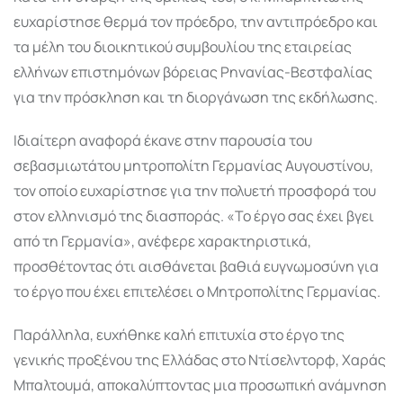
ευχαρίστησε θερμά τον πρόεδρο, την αντιπρόεδρο και
τα μέλη του διοικητικού συμβουλίου της εταιρείας
ελλήνων επιστημόνων βόρειας Ρηνανίας-Βεστφαλίας
για την πρόσκληση και τη διοργάνωση της εκδήλωσης.
Ιδιαίτερη αναφορά έκανε στην παρουσία του
σεβασμιωτάτου μητροπολίτη Γερμανίας Αυγουστίνου,
τον οποίο ευχαρίστησε για την πολυετή προσφορά του
στον ελληνισμό της διασποράς. «Το έργο σας έχει βγει
από τη Γερμανία», ανέφερε χαρακτηριστικά,
προσθέτοντας ότι αισθάνεται βαθιά ευγνωμοσύνη για
το έργο που έχει επιτελέσει ο Μητροπολίτης Γερμανίας.
Παράλληλα, ευχήθηκε καλή επιτυχία στο έργο της
γενικής προξένου της Ελλάδας στο Ντίσελντορφ, Χαράς
Μπαλτουμά, αποκαλύπτοντας μια προσωπική ανάμνηση