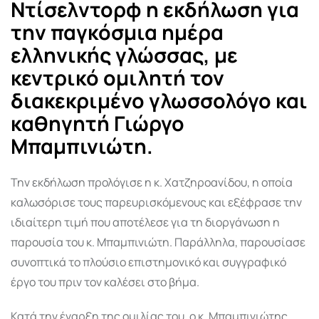
Ντίσελντορφ η εκδήλωση για
την παγκόσμια ημέρα
ελληνικής γλώσσας, με
κεντρικό ομιλητή τον
διακεκριμένο γλωσσολόγο και
καθηγητή Γιώργο
Μπαμπινιώτη.
Την εκδήλωση προλόγισε η κ. Χατζηροανίδου, η οποία
καλωσόρισε τους παρευρισκόμενους και εξέφρασε την
ιδιαίτερη τιμή που αποτέλεσε για τη διοργάνωση η
παρουσία του κ. Μπαμπινιώτη. Παράλληλα, παρουσίασε
συνοπτικά το πλούσιο επιστημονικό και συγγραφικό
έργο του πριν τον καλέσει στο βήμα.
Κατά την έναρξη της ομιλίας του, ο κ. Μπαμπινιώτης