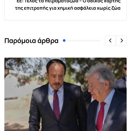
ΕΕ: Τέλος τα πειραματόζωα – Ο οδικός χάρτης
της επιτροπής για χημική ασφάλεια χωρίς ζώα
Παρόμοια άρθρα