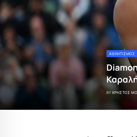
ΑΘΛΗΤΙΣΜΌΣ
Diamon
Καραλ
BY
ΧΡΉΣΤΟΣ Μ