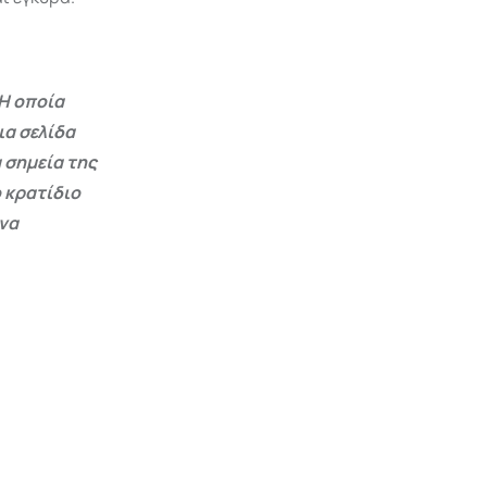
Η οποία
ια σελίδα
 σημεία της
 κρατίδιο
 να