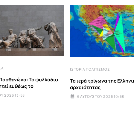
ΈΑ
ΙΣΤΟΡΊΑ ΠΟΛΙΤΙΣΜΌΣ
Παρθενώνα: Το φυλλάδιο
Τα ιερά τρίγωνα της Ελληνι
τεί ευθέως το
αρχαιότητας
Υ 2026 13:58
6 ΑΥΓΟΎΣΤΟΥ 2026 10:58