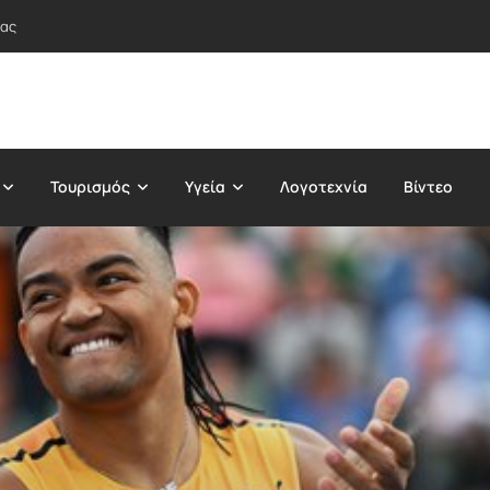
τας
Τουρισμός
Υγεία
Λογοτεχνία
Βίντεο