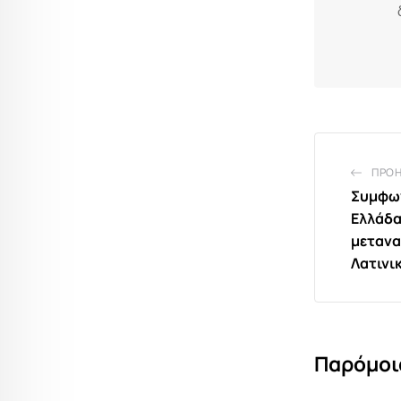
ΠΡΟ
Συμφων
Ελλάδα
μετανα
Λατινι
Παρόμοι