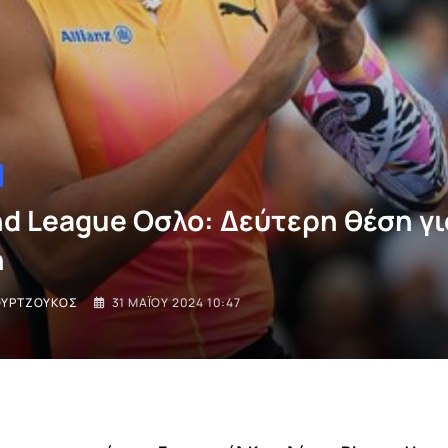
d League Οσλο: Δεύτερη θέση γι
ή
ΟΥΡΤΖΟΎΚΟΣ
31 ΜΑΪ́ΟΥ 2024 10:47