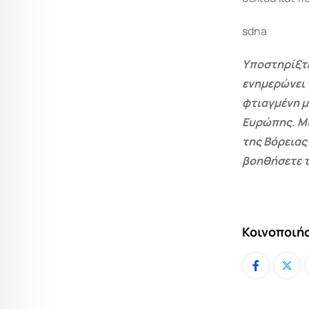
sdna
Υποστηρίξτε
ενημερώνει 
φτιαγμένη μ
Ευρώπης. Μι
της Βόρειας
βοηθήσετε τ
Κοινοποιήσ