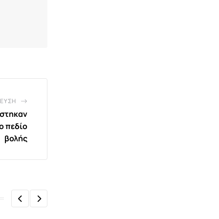
ΕΥΣΗ
ίστηκαν
ο πεδίο
βολής