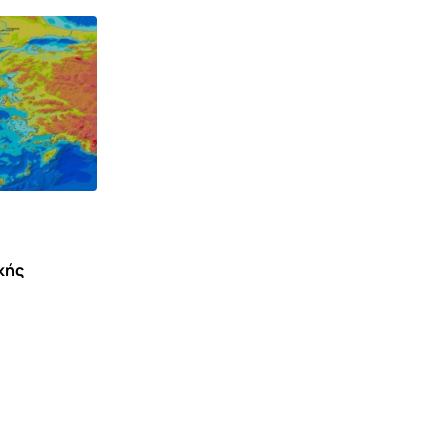
κής
ΙΣΤΟΡΊΑ ΠΟΛΙΤΙΣΜΌΣ
Αυτογνωσία με οδηγό του ήρωες της
ελληνικής μυθολογίας: Ιξίων
6 ΑΥΓΟΎΣΤΟΥ 2026 10:00