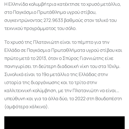
Η Ελληνίδα κολυμβήτρια κατέκτησε το χρυσό μετάλλιο,
στο Παγκόσμιο Πρωτάθλημα υγρού στίβου,
συγκεντρώνοντας 272.9633 βαθμούς στον τελικό του
τεχνικού προγράμματος του σόλο.
Το χρυσό της Πλατανιώτη είναι το πέμπτο για την
Ελλάδα σε Παγκόσμια Πρωταθλήματα υγρού στίβου και
πρώτο μετά το 2013, όταν ο Σπύρος Γιαννιώτης είχε
πανηγυρίσει τη δεύτερη διαδοχική νίκη του στα 10χλμ.
Συνολικά είναι το 19ο μετάλλιο της Ελλάδας στην
ιστορία της διοργάνωσης και το τρίτο στην
καλλιτεχνική κολύμβηση, με την Πλατανιώτη να είναι…
υπεύθυνη και για τα άλλα δύο, το 2022 στη Βουδαπέστη
(αμφότερα χάλκινα).