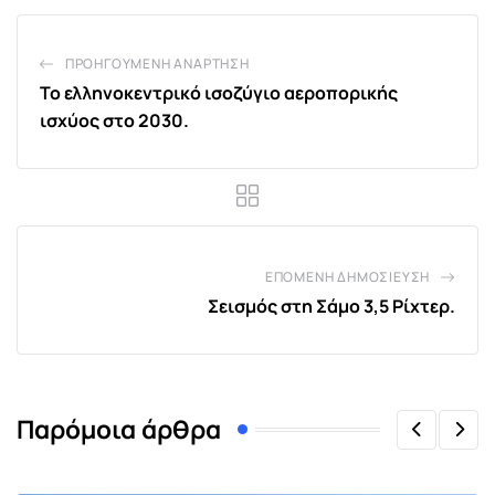
ΠΡΟΗΓΟΎΜΕΝΗ ΑΝΆΡΤΗΣΗ
Το ελληνοκεντρικό ισοζύγιο αεροπορικής
ισχύος στο 2030.
ΕΠΌΜΕΝΗ ΔΗΜΟΣΊΕΥΣΗ
Σεισμός στη Σάμο 3,5 Ρίχτερ.
Παρόμοια άρθρα