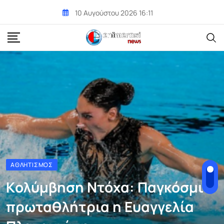
Skip
10 Αυγούστου 2026 16:11
to
content
ΑΘΛΗΤΙΣΜΌΣ
Kολύμβηση Ντόχα: Παγκόσμια
πρωταθλήτρια η Ευαγγελία