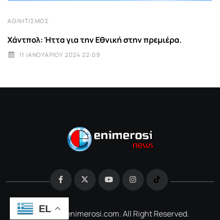
ΑΘΛΗΤΙΣΜΌΣ
Χάντπολ: Ήττα για την Εθνική στην πρεμιέρα.
11 ΙΑΝΟΥΑΡΊΟΥ 2024 22:09
EL
@2026 e-enimerosi.com. All Right Reserved.