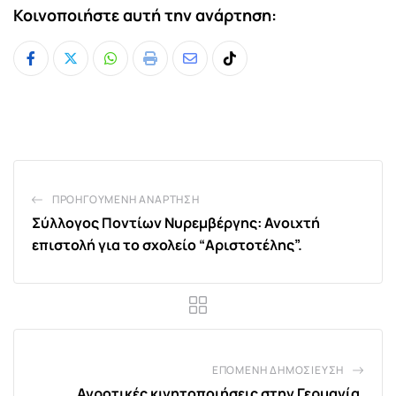
Κοινοποιήστε αυτή την ανάρτηση:
Whatsapp
Print
Share
Tiktok
via
Email
ΠΡΟΗΓΟΎΜΕΝΗ ΑΝΆΡΤΗΣΗ
Σύλλογος Ποντίων Νυρεμβέργης: Ανοιχτή
επιστολή για το σχολείο “Αριστοτέλης”.
ΕΠΌΜΕΝΗ ΔΗΜΟΣΊΕΥΣΗ
Αγροτικές κινητοποιήσεις στην Γερμανία.