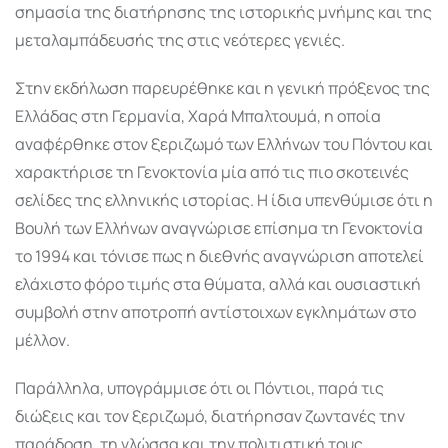
σημασία της διατήρησης της ιστορικής μνήμης και της
μεταλαμπάδευσής της στις νεότερες γενιές.
Στην εκδήλωση παρευρέθηκε και η γενική πρόξενος της
Ελλάδας στη Γερμανία, Χαρά Μπαλτουμά, η οποία
αναφέρθηκε στον ξεριζωμό των Ελλήνων του Πόντου και
χαρακτήρισε τη Γενοκτονία μία από τις πιο σκοτεινές
σελίδες της ελληνικής ιστορίας. Η ίδια υπενθύμισε ότι η
Βουλή των Ελλήνων αναγνώρισε επίσημα τη Γενοκτονία
το 1994 και τόνισε πως η διεθνής αναγνώριση αποτελεί
ελάχιστο φόρο τιμής στα θύματα, αλλά και ουσιαστική
συμβολή στην αποτροπή αντίστοιχων εγκλημάτων στο
μέλλον.
Παράλληλα, υπογράμμισε ότι οι Πόντιοι, παρά τις
διώξεις και τον ξεριζωμό, διατήρησαν ζωντανές την
παράδοση, τη γλώσσα και την πολιτιστική τους