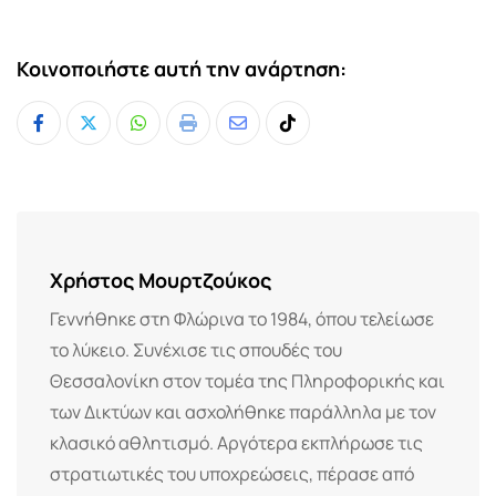
Κοινοποιήστε αυτή την ανάρτηση:
Whatsapp
Print
Share
Tiktok
via
Email
Χρήστος Μουρτζούκος
Γεννήθηκε στη Φλώρινα το 1984, όπου τελείωσε
το λύκειο. Συνέχισε τις σπουδές του
Θεσσαλονίκη στον τομέα της Πληροφορικής και
των Δικτύων και ασχολήθηκε παράλληλα με τον
κλασικό αθλητισμό. Αργότερα εκπλήρωσε τις
στρατιωτικές του υποχρεώσεις, πέρασε από