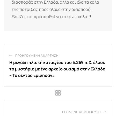
διασποράς στην Ελλάδα, αλλά και όλα τα καλά
της πατρίδας προς όλους στην διασπορά.
Ελπίζει και προσπαθεί να το κάνει καλά!!!
ΠΡΟΗΓΟΎΜΕΝΗ ΑΝΆΡΤΗΣΗ
Η μεγάλη ηλιακή καταιγίδα του 5.259 π.Χ. έλυσε
το μυστήριο με ένα αρχαίο οικισμό στην Ελλάδα
– Τα δέντρα «μίλησαν»
ΕΠΌΜΕΝΗ ΔΗΜΟΣΊΕΥΣΗ