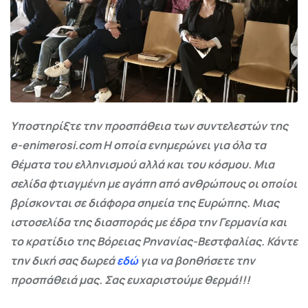
Υποστηρίξτε την προσπάθεια των συντελεστών της
e-enimerosi.com Η οποία ενημερώνει για όλα τα
θέματα του ελληνισμού αλλά και του κόσμου. Μια
σελίδα φτιαγμένη με αγάπη από ανθρώπους οι οποίοι
βρίσκονται σε διάφορα σημεία της Ευρώπης. Μιας
ιστοσελίδα της διασποράς με έδρα την Γερμανία και
το κρατίδιο της Βόρειας Ρηνανίας-Βεστφαλίας. Κάντε
την δική σας δωρεά
εδώ
για να βοηθήσετε την
προσπάθειά μας. Σας ευχαριστούμε θερμά!!!