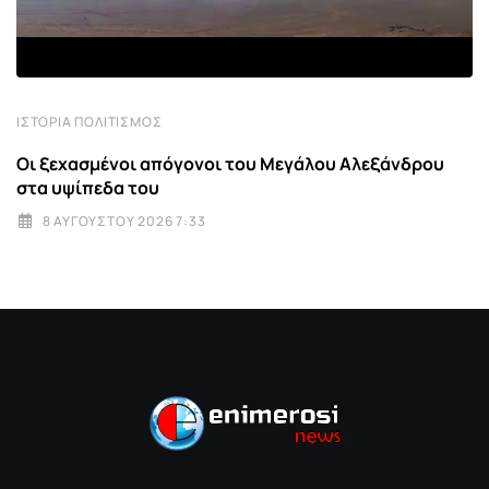
ΙΣΤΟΡΊΑ ΠΟΛΙΤΙΣΜΌΣ
Οι ξεχασμένοι απόγονοι του Μεγάλου Αλεξάνδρου
στα υψίπεδα του
8 ΑΥΓΟΎΣΤΟΥ 2026 7:33