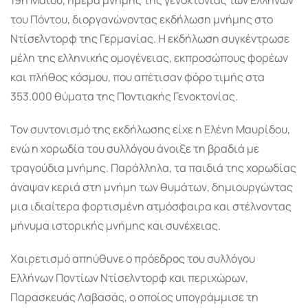
του Πόντου, διοργανώνοντας εκδήλωση μνήμης στο
Ντίσελντορφ της Γερμανίας. Η εκδήλωση συγκέντρωσε
μέλη της ελληνικής ομογένειας, εκπροσώπους φορέων
και πλήθος κόσμου, που απέτισαν φόρο τιμής στα
353.000 θύματα της Ποντιακής Γενοκτονίας.
Τον συντονισμό της εκδήλωσης είχε η Ελένη Μαυρίδου,
ενώ η χορωδία του συλλόγου άνοιξε τη βραδιά με
τραγούδια μνήμης. Παράλληλα, τα παιδιά της χορωδίας
άναψαν κεριά στη μνήμη των θυμάτων, δημιουργώντας
μια ιδιαίτερα φορτισμένη ατμόσφαιρα και στέλνοντας
μήνυμα ιστορικής μνήμης και συνέχειας.
Χαιρετισμό απηύθυνε ο πρόεδρος του συλλόγου
Ελλήνων Ποντίων Ντίσελντορφ και περιχώρων,
Παρασκευάς Λαβασάς, ο οποίος υπογράμμισε τη