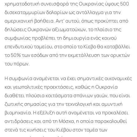
χρηματοδοτική συνεισφορά της Ουκρανίας ύψους 500
δισεκατομμυρίων δολαρίων ως αντάλλαγμα για την
αμερικανική βοήθεια. Αντ’ αυτού, όπως προκύπτει από
δηλώσεις Ουκρανών αξιωματούχων, το πλαίσιο της
συμφωνίας προβλέπει τη δημιουργία ενός κοινού
επενδυτικού ταμείου, στο οποίο το Κίεβο θα καταβάλλει
το 50% των εσόδων από την εκμετάλλευση των ορυκτών
του πόρων.
Η συμφωνία αναμένεται να έχει σημαντικές οικονομικές
και γεωπολιτικές προεκτάσεις, καθώς η Ουκρανία
διαθέτει πλούσια κοιτάσματα σπάνιων γαιών, που είναι
ζωτικής σημασίας για την τεχνολογική και αμυντική
βιομηχανία. Η εξέλιξη αυτή αναμένεται να προκαλέσει
αντιδράσεις και από τη Μόσχα, η οποία παρακολουθεί
στενά τις κινήσεις του Κιέβου στον τομέα των