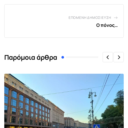
ΕΠΌΜΕΝΗ ΔΗΜΟΣΊΕΥΣΗ
Ο πόνος…
Παρόμοια άρθρα