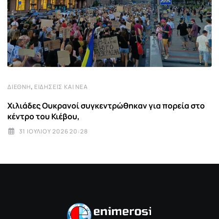
,
ΔΙΕΘΝΉ
ΕΙΔΉΣΕΙΣ ΚΑΙ ΝΈΑ
Χιλιάδες Ουκρανοί συγκεντρώθηκαν για πορεία στο
κέντρο του Κιέβου,
31 ΙΟΥΛΊΟΥ 2026 20:28