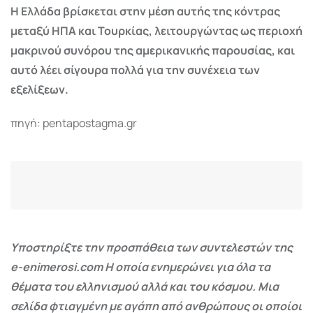
Η Ελλάδα βρίσκεται στην μέση αυτής της κόντρας
μεταξύ ΗΠΑ και Τουρκίας, λειτουργώντας ως περιοχή
μακρινού συνόρου της αμερικανικής παρουσίας, και
αυτό λέει σίγουρα πολλά για την συνέχεια των
εξελίξεων.
πηγή: pentapostagma.gr
Υποστηρίξτε την προσπάθεια των συντελεστών της
e-enimerosi.com Η οποία ενημερώνει για όλα τα
θέματα του ελληνισμού αλλά και του κόσμου. Μια
σελίδα φτιαγμένη με αγάπη από ανθρώπους οι οποίοι