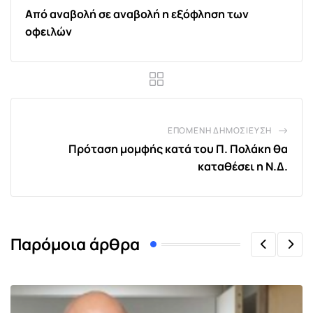
Από αναβολή σε αναβολή η εξόφληση των
οφειλών
ΕΠΌΜΕΝΗ ΔΗΜΟΣΊΕΥΣΗ
Πρόταση μομφής κατά του Π. Πολάκη θα
καταθέσει η Ν.Δ.
Παρόμοια άρθρα