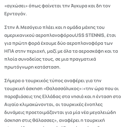
«αγχώσει» όπως φαίνεται την Άγκυρα και δη τον
Ερντογάν.
Στην Α.Μεσόγειο πλέει και η ομάδα μάχης του
αμερικανικού αεροπλανοφόρου
USS
STENNIS
, έτσι
για πρώτη φορά έχουμε δύο αεροπλανοφόρα των
ΗΠΑ στην περιοχή, μαζί με όλα τα αεροσκάφη και τα
πλοία συνοδείας τους, σε μια πραγματικά
πρωτόγνωρη κατάσταση.
Σήμερα ο τουρκικός τύπος αναφέρει για την
τουρκική άσκηση «Θαλασσόλυκος»:«την ώρα που οι
παραβιάσεις της Ελλάδας στα νησιά και η ένταση στο
Αιγαίο κλιμακώνονται, οι τουρκικές ένοπλες
δυνάμεις προετοιμάζονται για μία νέα μεγαλειώδη
άσκηση στις θάλασσες», αναφέρει η τουρκική