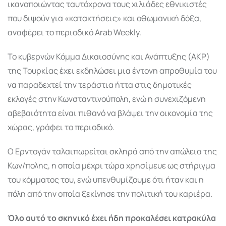
ικανοποιώντας ταυτόχρονα τους χιλιάδες εθνικιστές
που διψούν για «κατακτήσεις» και οθωμανική δόξα,
αναφέρει το περιοδικό Arab Weekly.
Το κυβερνών Κόμμα Δικαιοσύνης και Ανάπτυξης (ΑΚΡ)
της Τουρκίας έχει εκδηλώσει μια έντονη απροθυμία του
να παραδεχτεί την τεράστια ήττα στις δημοτικές
εκλογές στην Κωνσταντινούπολη, ενώ η συνεχιζόμενη
αβεβαιότητα είναι πιθανό να βλάψει την οικονομία της
χώρας, γράφει το περιοδικό.
Ο Ερντογάν ταλαιπωρείται σκληρά από την απώλεια της
Κων/πολης, η οποία μέχρι τώρα χρησίμευε ως στήριγμα
του κόμματος του, ενώ υπενθυμίζουμε ότι ήταν και η
πόλη από την οποία ξεκίνησε την πολιτική του καριέρα.
Όλο αυτό το σκηνικό έχει ήδη προκαλέσει κατρακύλα