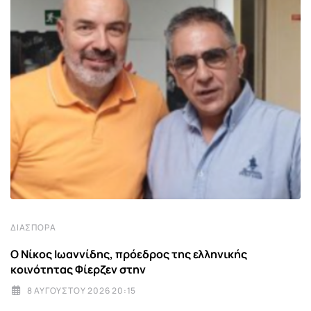
ΔΙΑΣΠΟΡΆ
Ο Νίκος Ιωαννίδης, πρόεδρος της ελληνικής
κοινότητας Φίερζεν στην
8 ΑΥΓΟΎΣΤΟΥ 2026 20:15