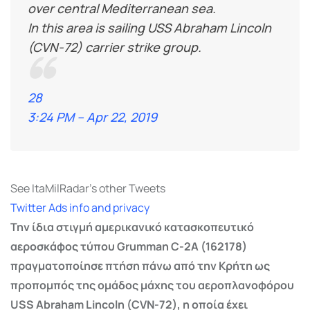
over central Mediterranean sea.
In this area is sailing USS Abraham Lincoln
(CVN-72) carrier strike group.
28
3:24 PM – Apr 22, 2019
See ItaMilRadar’s other Tweets
Twitter Ads info and privacy
Την ίδια στιγμή αμερικανικό κατασκοπευτικό
αεροσκάφος τύπου Grumman C-2A (162178)
πραγματοποίησε πτήση πάνω από την Κρήτη ως
προπομπός της ομάδος μάχης του αεροπλανοφόρου
USS Abraham Lincoln (CVN-72), η οποία έχει