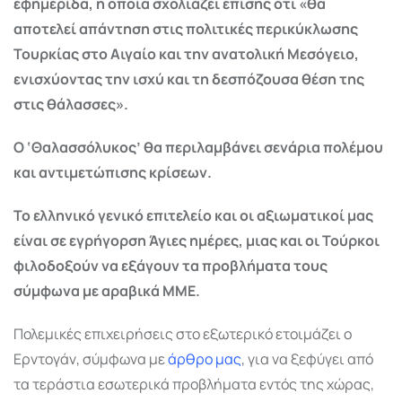
εφημερίδα, η οποία σχολιάζει επίσης ότι «θα
αποτελεί απάντηση στις πολιτικές περικύκλωσης
Τουρκίας στο Αιγαίο και την ανατολική Μεσόγειο,
ενισχύοντας την ισχύ και τη δεσπόζουσα θέση της
στις θάλασσες».
Ο ‘Θαλασσόλυκος’ θα περιλαμβάνει σενάρια πολέμου
και αντιμετώπισης κρίσεων.
Το ελληνικό γενικό επιτελείο και οι αξιωματικοί μας
είναι σε εγρήγορση Άγιες ημέρες, μιας και οι Τούρκοι
φιλοδοξούν να εξάγουν τα προβλήματα τους
σύμφωνα με αραβικά ΜΜΕ.
Πολεμικές επιχειρήσεις στο εξωτερικό ετοιμάζει ο
Ερντογάν, σύμφωνα με
άρθρο μας
, για να ξεφύγει από
τα τεράστια εσωτερικά προβλήματα εντός της χώρας,