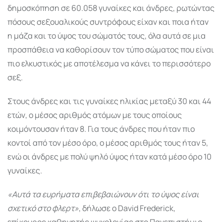
δημοσκόπηση σε 60.058 γυναίκες και άνδρες, ρωτώντας
πόσους σεξουαλικούς συντρόφους είχαν και ποια ήταν
η μάζα και το ύψος του σώματός τους, όλα αυτά σε μια
προσπάθεια να καθορίσουν τον τύπο σώματος που είναι
πιο ελκυστικός με αποτέλεσμα να κάνει το περισσότερο
σεξ.
Στους άνδρες και τις γυναίκες ηλικίας μεταξύ 30 και 44
ετών, ο μέσος αριθμός ατόμων με τους οποίους
κοιμόντουσαν ήταν 8. Για τους άνδρες που ήταν πιο
κοντοί από τον μέσο όρο, ο μέσος αριθμός τους ήταν 5,
ενώ οι άνδρες με πολύ ψηλό ύψος ήταν κατά μέσο όρο 10
γυναίκες.
«Αυτά τα ευρήματα επιβεβαιώνουν ότι το ύψος είναι
σχετικό στο φλερτ»
, δήλωσε ο David Frederick,
επίκουρος καθηγητής ψυχολογίας στο Πανεπιστήμιο