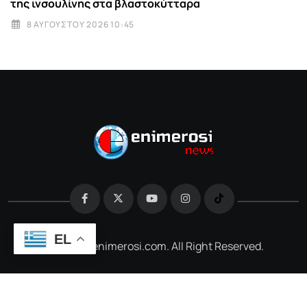
της ινσουλίνης στα βλαστοκύτταρα
8 ΑΥΓΟΎΣΤΟΥ 2026 10:45
EL
@2026 e-enimerosi.com. All Right Reserved.