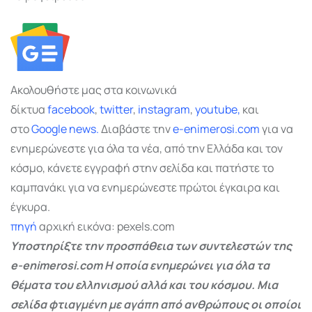
Ακολουθήστε μας στα κοινωνικά
δίκτυα
facebook
,
twitter
,
instagram
,
youtube,
και
στο
Google
news.
Διαβάστε την
e-enimerosi.com
για να
ενημερώνεστε για όλα τα νέα, από την Ελλάδα και τον
κόσμο, κάνετε εγγραφή στην σελίδα και πατήστε το
καμπανάκι για να ενημερώνεστε πρώτοι έγκαιρα και
έγκυρα.
πηγή
αρχική εικόνα: pexels.com
Υποστηρίξτε την προσπάθεια των συντελεστών της
e-enimerosi.com Η οποία ενημερώνει για όλα τα
θέματα του ελληνισμού αλλά και του κόσμου. Μια
σελίδα φτιαγμένη με αγάπη από ανθρώπους οι οποίοι