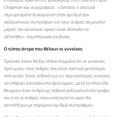
Chapman και συγγραφέας. «
Ωστόσο, η σχετικά
περιορισμένη διακύμανση στον αριθμό των
σεξουαλικών συντρόφων για τους άνδρες σε μεγάλο
μέρος του συνεχούς ύψους είναι δύσκολο να
εξηγηθεί»,
συμπλήρωσε ο ειδικός.
Ο τύπος άντρα που θέλουν οι γυναίκες
Έρευνες έχουν δείξει επανειλημμένα ότι οι γυναίκες
προτιμούν τους άνδρες που είναι σχετικά ψηλότεροι
από αυτές. Είναι πιθανό για τις περισσότερες γυναίκες
να υπάρχει ένα ελάχιστο όριο ύψους, μετά το οποίο θα
θεωρούν έναν άνδρα ως πιθανό σεξουαλικό σύντροφο,
και έτσι οι άνδρες πάνω από αυτό το ύψος θα
καταλήξουν με παρόμοιο αριθμό συντρόφων».