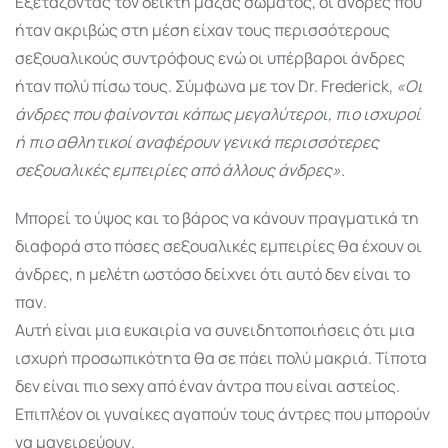
Εξετάζοντας τον δείκτη μάζας σώματος, οι άνδρες που
ήταν ακριβώς στη μέση είχαν τους περισσότερους
σεξουαλικούς συντρόφους ενώ οι υπέρβαροι άνδρες
ήταν πολύ πίσω τους. Σύμφωνα με τον Dr. Frederick,
«Οι
άνδρες που φαίνονται κάπως μεγαλύτεροι, πιο ισχυροί
ή πιο αθλητικοί αναφέρουν γενικά περισσότερες
σεξουαλικές εμπειρίες από άλλους άνδρες».
Μπορεί το ύψος και το βάρος να κάνουν πραγματικά τη
διαφορά στο πόσες σεξουαλικές εμπειρίες θα έχουν οι
άνδρες, η μελέτη ωστόσο δείχνει ότι αυτό δεν είναι το
παν.
Αυτή είναι μια ευκαιρία να συνειδητοποιήσεις ότι μια
ισχυρή προσωπικότητα θα σε πάει πολύ μακριά. Τίποτα
δεν είναι πιο sexy από έναν άντρα που είναι αστείος.
Επιπλέον οι γυναίκες αγαπούν τους άντρες που μπορούν
να μαγειρεύουν.