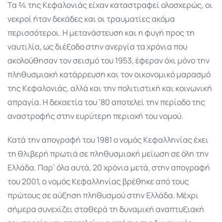
Τα ¾ της Κεφαλονιάς είχαν καταστραφεί ολοσχερώς, οι
νεκροί ήταν δεκάδες και οι τραυματίες ακόμα
περισσότεροι. Η μετανάστευση και η φυγή προς τη
ναυτιλία, ως διέξοδο στην ανεργία τα χρόνια που
ακολούθησαν τον σεισμό του 1953, έφεραν όχι μόνο την
πληθυσμιακή κατάρρευση και τον οικονομικό μαρασμό
της Κεφαλονιάς, αλλά και την πολιτιστική και κοινωνική
απραγία. Η δεκαετία του ’80 αποτελεί την περίοδο της
αναστροφής στην ευρύτερη περιοχή του νομού.
Κατά την απογραφή του 1981 ο νομός Κεφαλληνίας έχει
τη θλιβερή πρωτιά σε πληθυσμιακή μείωση σε όλη την
Ελλάδα. Παρ’ όλα αυτά, 20 χρόνια μετά, στην απογραφή
του 2001, ο νομός Κεφαλληνίας βρέθηκε από τους
πρώτους σε αύξηση πληθυσμού στην Ελλάδα. Μέχρι
σήμερα συνεχίζει σταθερά τη δυναμική αναπτυξιακή