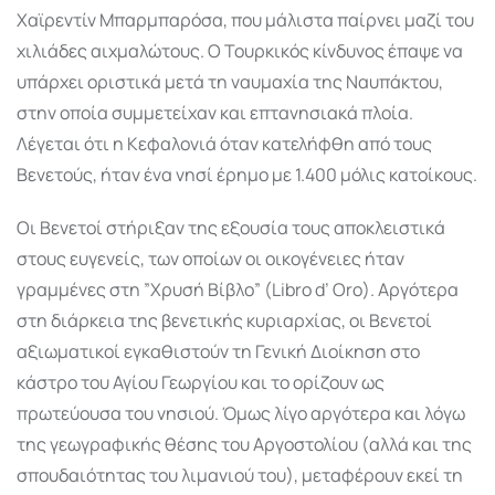
Χαϊρεντίν Μπαρμπαρόσα, που μάλιστα παίρνει μαζί του
χιλιάδες αιχμαλώτους. Ο Τουρκικός κίνδυνος έπαψε να
υπάρχει οριστικά μετά τη ναυμαχία της Ναυπάκτου,
στην οποία συμμετείχαν και επτανησιακά πλοία.
Λέγεται ότι η Κεφαλονιά όταν κατελήφθη από τους
Βενετούς, ήταν ένα νησί έρημο με 1.400 μόλις κατοίκους.
Οι Βενετοί στήριξαν της εξουσία τους αποκλειστικά
στους ευγενείς, των οποίων οι οικογένειες ήταν
γραμμένες στη ”Χρυσή Βίβλο” (Libro d’ Oro). Αργότερα
στη διάρκεια της βενετικής κυριαρχίας, οι Βενετοί
αξιωματικοί εγκαθιστούν τη Γενική Διοίκηση στο
κάστρο του Αγίου Γεωργίου και το ορίζουν ως
πρωτεύουσα του νησιού. Όμως λίγο αργότερα και λόγω
της γεωγραφικής θέσης του Αργοστολίου (αλλά και της
σπουδαιότητας του λιμανιού του), μεταφέρουν εκεί τη