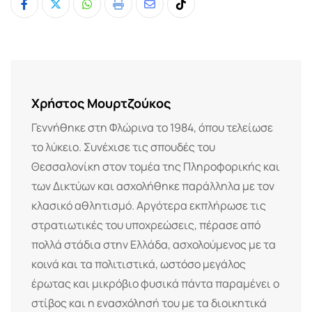
Whatsapp
Print
Share
Tiktok
via
Email
Χρήστος Μουρτζούκος
Γεννήθηκε στη Φλώρινα το 1984, όπου τελείωσε
το λύκειο. Συνέχισε τις σπουδές του
Θεσσαλονίκη στον τομέα της Πληροφορικής και
των Δικτύων και ασχολήθηκε παράλληλα με τον
κλασικό αθλητισμό. Αργότερα εκπλήρωσε τις
στρατιωτικές του υποχρεώσεις, πέρασε από
πολλά στάδια στην Ελλάδα, ασχολούμενος με τα
κοινά και τα πολιτιστικά, ωστόσο μεγάλος
έρωτας και μικρόβιο φυσικά πάντα παραμένει ο
στίβος και η ενασχόλησή του με τα διοικητικά