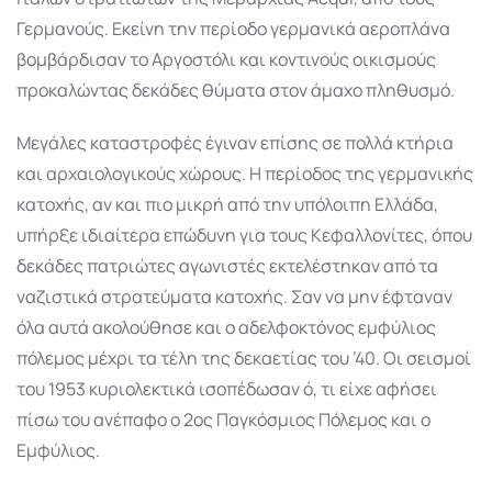
Γερμανούς. Εκείνη την περίοδο γερμανικά αεροπλάνα
βομβάρδισαν το Αργοστόλι και κοντινούς οικισμούς
προκαλώντας δεκάδες θύματα στον άμαχο πληθυσμό.
Μεγάλες καταστροφές έγιναν επίσης σε πολλά κτήρια
και αρχαιολογικούς χώρους. Η περίοδος της γερμανικής
κατοχής, αν και πιο μικρή από την υπόλοιπη Ελλάδα,
υπήρξε ιδιαίτερα επώδυνη για τους Κεφαλλονίτες, όπου
δεκάδες πατριώτες αγωνιστές εκτελέστηκαν από τα
ναζιστικά στρατεύματα κατοχής. Σαν να μην έφταναν
όλα αυτά ακολούθησε και ο αδελφοκτόνος εμφύλιος
πόλεμος μέχρι τα τέλη της δεκαετίας του ’40. Οι σεισμοί
του 1953 κυριολεκτικά ισοπέδωσαν ό, τι είχε αφήσει
πίσω του ανέπαφο ο 2ος Παγκόσμιος Πόλεμος και ο
Εμφύλιος.