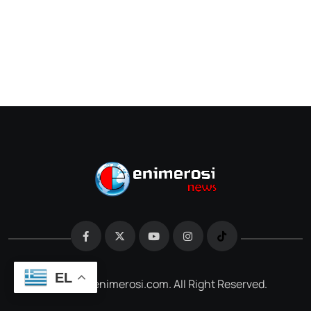
EL
@2026 e-enimerosi.com. All Right Reserved.