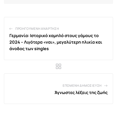
ΠΡΟΗΓΟΎΜΕΝΗ ΑΝΆΡΤΗΣΗ
Γερμανία: Ιστορικό χαμηλό στους γάμους το
2024 – Λιγότερα «ναι», μεγαλύτερη ηλικία και
άνοδος των singles
ΕΠΌΜΕΝΗ ΔΗΜΟΣΊΕΥΣΗ
Άγνωστες λέξεις της ζωής