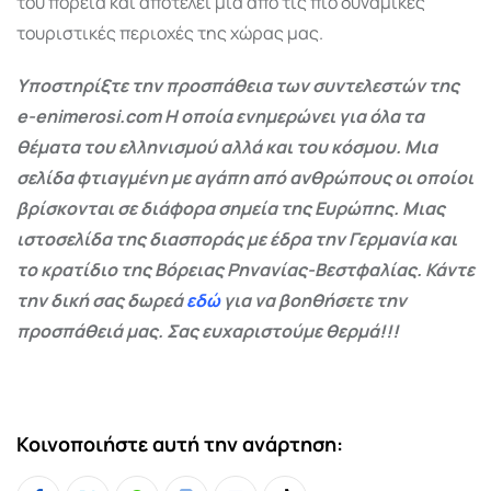
του πορεία και αποτελεί μια από τις πιο δυναμικές
τουριστικές περιοχές της χώρας μας.
Υποστηρίξτε την προσπάθεια των συντελεστών της
e-enimerosi.com Η οποία ενημερώνει για όλα τα
θέματα του ελληνισμού αλλά και του κόσμου. Μια
σελίδα φτιαγμένη με αγάπη από ανθρώπους οι οποίοι
βρίσκονται σε διάφορα σημεία της Ευρώπης. Μιας
ιστοσελίδα της διασποράς με έδρα την Γερμανία και
το κρατίδιο της Βόρειας Ρηνανίας-Βεστφαλίας. Κάντε
την δική σας δωρεά
εδώ
για να βοηθήσετε την
προσπάθειά μας. Σας ευχαριστούμε θερμά!!!
Κοινοποιήστε αυτή την ανάρτηση: