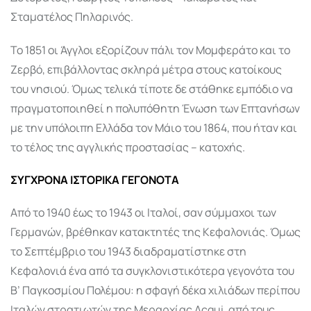
Σταματέλος Πηλαρινός.
Το 1851 οι Άγγλοι εξορίζουν πάλι τον Μομφεράτο και το
Ζερβό, επιβάλλοντας σκληρά μέτρα στους κατοίκους
του νησιού. Όμως τελικά τίποτε δε στάθηκε εμπόδιο να
πραγματοποιηθεί η πολυπόθητη Ένωση των Επτανήσων
με την υπόλοιπη Ελλάδα τον Μάιο του 1864, που ήταν και
το τέλος της αγγλικής προστασίας – κατοχής.
ΣΥΓΧΡΟΝΑ ΙΣΤΟΡΙΚΑ ΓΕΓΟΝΟΤΑ
Από το 1940 έως το 1943 οι Ιταλοί, σαν σύμμαχοι των
Γερμανών, βρέθηκαν κατακτητές της Κεφαλονιάς. Όμως
το Σεπτέμβριο του 1943 διαδραματίστηκε στη
Κεφαλονιά ένα από τα συγκλονιστικότερα γεγονότα του
Β’ Παγκοσμίου Πολέμου: η σφαγή δέκα χιλιάδων περίπου
Ιταλών στρατιωτών της Μεραρχίας Acqui, από τους