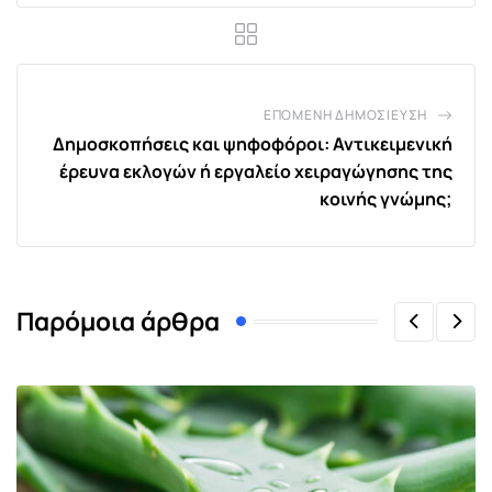
ΕΠΌΜΕΝΗ ΔΗΜΟΣΊΕΥΣΗ
Δημοσκοπήσεις και ψηφοφόροι: Αντικειμενική
έρευνα εκλογών ή εργαλείο χειραγώγησης της
κοινής γνώμης;
Παρόμοια άρθρα