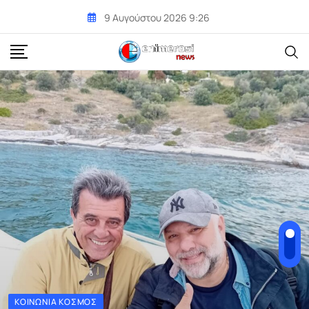
Skip
9 Αυγούστου 2026 9:26
to
content
ΚΟΙΝΩΝΊΑ ΚΌΣΜΟΣ