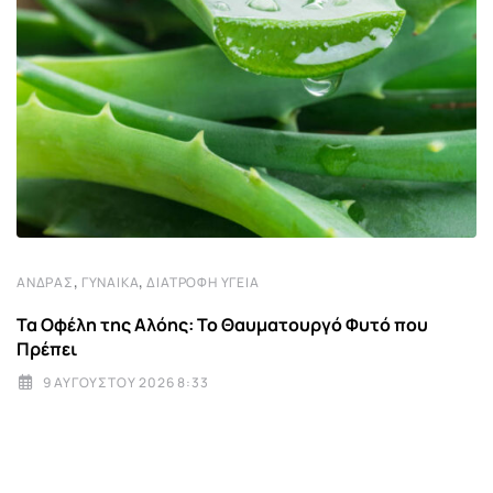
,
,
ΆΝΔΡΑΣ
ΓΥΝΑΊΚΑ
ΔΙΑΤΡΟΦΉ ΥΓΕΊΑ
Τα Οφέλη της Αλόης: Το Θαυματουργό Φυτό που
Πρέπει
9 ΑΥΓΟΎΣΤΟΥ 2026 8:33