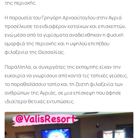
της περιοχής.
Η παρουσία του Γρηγόρη Αρναούτογλου στην Αγριά
προσέλκυσε το ενδιαφέρον κατοίκων και επισκεπτών,
ενώ μέσα από τα γυρίσματα αναδείχθηκαν η φυσική
ομορφιά της περιοχής και η υψηλού επιπέδου
φιλοξενία της Θεσσαλίας.
Παράλληλα, οι συνεργάτες της εκπομπής είχαν την
ευκαιρία να γνωρίσουν από κοντά τις τοπικές γεύσεις,
το παραθαλάσσιο τοπίο και τη ζεστή φιλοξενία των
ανθρώπων της Αγριάς, σε μια επίσκεψη που άφησε
ιδιαίτερα θετικές εντυπώσεις.