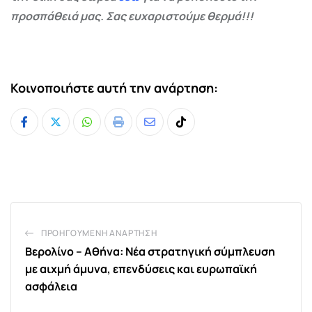
προσπάθειά μας. Σας ευχαριστούμε θερμά!!!
Κοινοποιήστε αυτή την ανάρτηση:
Whatsapp
Print
Share
Tiktok
via
Email
ΠΡΟΗΓΟΎΜΕΝΗ ΑΝΆΡΤΗΣΗ
Βερολίνο – Αθήνα: Νέα στρατηγική σύμπλευση
με αιχμή άμυνα, επενδύσεις και ευρωπαϊκή
ασφάλεια