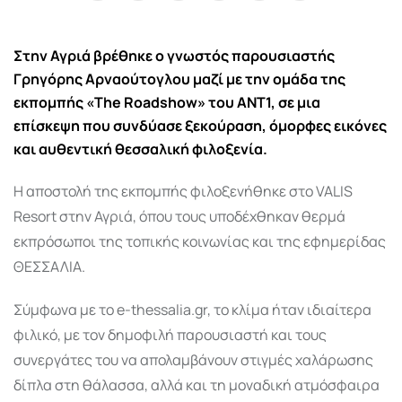
via
Email
Στην Αγριά βρέθηκε ο γνωστός παρουσιαστής
Γρηγόρης Αρναούτογλου μαζί με την ομάδα της
εκπομπής «The Roadshow» του ΑΝΤ1, σε μια
επίσκεψη που συνδύασε ξεκούραση, όμορφες εικόνες
και αυθεντική θεσσαλική φιλοξενία.
Η αποστολή της εκπομπής φιλοξενήθηκε στο VALIS
Resort στην Αγριά, όπου τους υποδέχθηκαν θερμά
εκπρόσωποι της τοπικής κοινωνίας και της εφημερίδας
ΘΕΣΣΑΛΙΑ.
Σύμφωνα με το e-thessalia.gr, το κλίμα ήταν ιδιαίτερα
φιλικό, με τον δημοφιλή παρουσιαστή και τους
συνεργάτες του να απολαμβάνουν στιγμές χαλάρωσης
δίπλα στη θάλασσα, αλλά και τη μοναδική ατμόσφαιρα