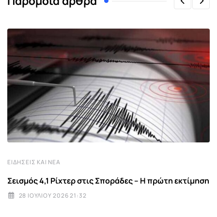
Παρόμοια άρθρα
ΕΙΔΉΣΕΙΣ ΚΑΙ ΝΈΑ
Σεισμός 4,1 Ρίχτερ στις Σποράδες – Η πρώτη εκτίμηση
28 ΙΟΥΛΊΟΥ 2026 21:32