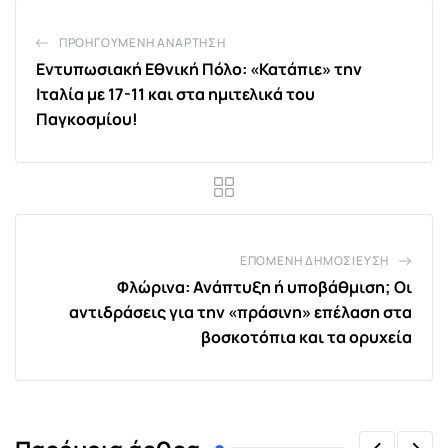
ΠΡΟΗΓΟΎΜΕΝΗ ΑΝΆΡΤΗΣΗ
Εντυπωσιακή Εθνική Πόλο: «Κατάπιε» την
Ιταλία με 17-11 και στα ημιτελικά του
Παγκοσμίου!
ΕΠΌΜΕΝΗ ΔΗΜΟΣΊΕΥΣΗ
Φλώρινα: Ανάπτυξη ή υποβάθμιση; Οι
αντιδράσεις για την «πράσινη» επέλαση στα
βοσκοτόπια και τα ορυχεία