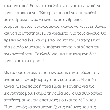
τους, να αποδίδουν στο σχολείο, να είναι κοινωνικά, να
είναι ευτυχισμένα. Πώς όμως μπορεί να επιτευχθεί
αυτό; Προκειμένου να είναι ένας άνθρωπος
ισορροπημένος, ευτυχισμένος, ικανός να κάνει επιλογές
και να τις υποστηρίζει, να νοιάζεται για τους άλλους, θα
πρέπει να τα έχει καλά με τον εαυτό του, διαφορετικά
όλα μοιάζουν μάταια ή υπάρχει πάντα η αίσθηση του
ανικανοποίητου. Το κλειδί για μια ευτυχισμένη ζωή
είναι η αυτοεκτίμηση!
Με τον όρο αυτοεκτίμηση εννοούμε την αποδοχή, την
αγάπη και τον σεβασμό για τον εαυτό μας. Με απλά
λόγια, “Ξέρω ποιος ή ποια είμαι. Με αγαπώ για τις
ικανότητές μου, εκτιμώ την αξία μου, αλλά συγχρόνως
αποδέχομαι και τις αποτυχίες μου και τα λάθη μου.
Είμαι ικανός να αντιμετωπίζω τις ευθύνες μου, τις