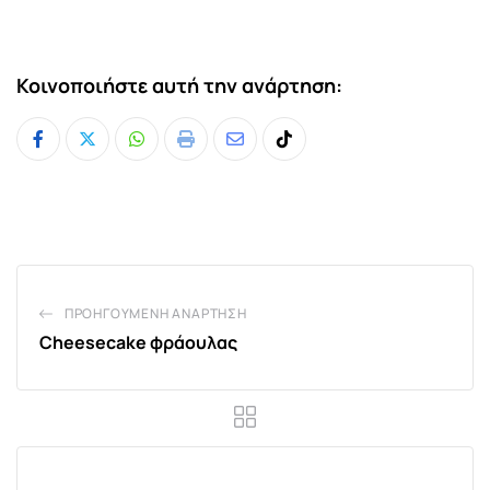
Κοινοποιήστε αυτή την ανάρτηση:
Whatsapp
Print
Share
Tiktok
via
Email
ΠΡΟΗΓΟΎΜΕΝΗ ΑΝΆΡΤΗΣΗ
Cheesecake φράουλας