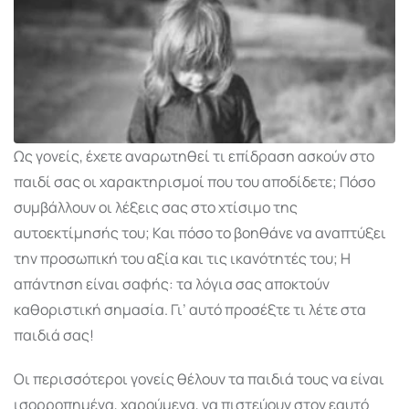
Ως γονείς, έχετε αναρωτηθεί τι επίδραση ασκούν στο
παιδί σας οι χαρακτηρισμοί που του αποδίδετε; Πόσο
συμβάλλουν οι λέξεις σας στο χτίσιμο της
αυτοεκτίμησής του; Και πόσο το βοηθάνε να αναπτύξει
την προσωπική του αξία και τις ικανότητές του; Η
απάντηση είναι σαφής: τα λόγια σας αποκτούν
καθοριστική σημασία. Γι’ αυτό προσέξτε τι λέτε στα
παιδιά σας!
Οι περισσότεροι γονείς θέλουν τα παιδιά τους να είναι
ισορροπημένα, χαρούμενα, να πιστεύουν στον εαυτό