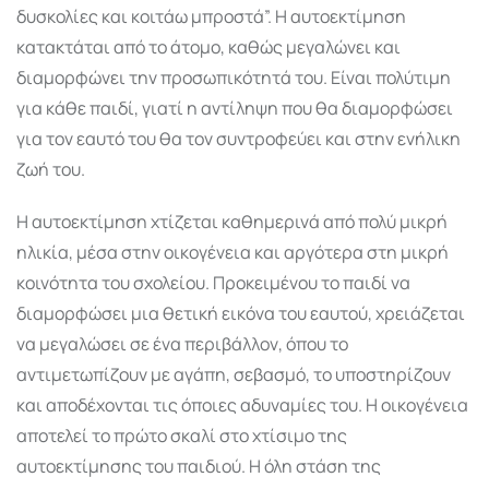
δυσκολίες και κοιτάω μπροστά”. Η αυτοεκτίμηση
κατακτάται από το άτομο, καθώς μεγαλώνει και
διαμορφώνει την προσωπικότητά του. Είναι πολύτιμη
για κάθε παιδί, γιατί η αντίληψη που θα διαμορφώσει
για τον εαυτό του θα τον συντροφεύει και στην ενήλικη
ζωή του.
Η αυτοεκτίμηση χτίζεται καθημερινά από πολύ μικρή
ηλικία, μέσα στην οικογένεια και αργότερα στη μικρή
κοινότητα του σχολείου. Προκειμένου το παιδί να
διαμορφώσει μια θετική εικόνα του εαυτού, χρειάζεται
να μεγαλώσει σε ένα περιβάλλον, όπου το
αντιμετωπίζουν με αγάπη, σεβασμό, το υποστηρίζουν
και αποδέχονται τις όποιες αδυναμίες του. Η οικογένεια
αποτελεί το πρώτο σκαλί στο χτίσιμο της
αυτοεκτίμησης του παιδιού. Η όλη στάση της