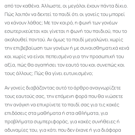
από τον καθένα. Άλλωστε, οι μεγάλοι έχουν πάντα δίκιο.
Πώς λοιπόν να δεχτεί το παιδί ότι οι γονείς του μπορεί
να κάνουν λάθος; Με τον καιρό, η φωνή των γονέων
εσωτερικεύεται και γίνεται η φωνή του παιδιού, που το
ακολουθεί παντού. Αν όμως το παιδί μεγαλώνει χωρίς
την επιβεβαίωση των γονέων ή με συναισθηματικά κενά
και χωρίς να είναι πεπεισμένο για την προσωπική του
αξία, πώς θα αγαπήσει τον εαυτό του και συνεπώς και
τους άλλους; Πώς θα γίνει ευτυχισμένο;
Αν γονείς διαβάζοντας αυτό το άρθρο αναγνωρίζετε
τους εαυτούς σας, την επόμενη φορά που θα νιώσετε
την ανάγκη να επικρίνετε το παιδί σας για τις κακές
επιδόσεις στα μαθήματα ή στα αθλήματα, για
προβλήματα συμπεριφοράς, για κακές συνήθειες ή
αδυναμίες του, για κάτι που δεν έκανε ή για διάφορα