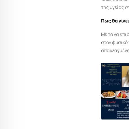
της υγείας σ
Πως θα γίνε
Με το να επι
στον φυσικό 
απαλλαγμένο