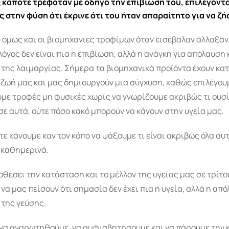
κάποτε τρεφόταν με οδηγό την επιβίωση του, επιλέγοντ
 στην φύση ότι έκρινε ότι του ήταν απαραίτητο για να ζή
 όμως και οι βιομηχανίες τροφίμων όταν εισέβαλαν άλλαξαν
 λόγος δεν είναι πια η επιβίωση, αλλά η ανάγκη για απόλαυση 
της λαιμαργίας. Σήμερα τα βιομηχανικά προϊόντα έχουν κατ
 ζωή μας και μας δημιουργούν μια σύγχυση, καθώς επιλέγου
με τροφές μη φυσικές χωρίς να γνωρίζουμε ακριβώς τι ουσ
σε αυτά, ούτε πόσο κακό μπορούν να κάνουν στην υγεία μας.
ε κάνουμε καν τον κόπο να ψάξουμε τι είναι ακριβώς όλα αυ
 καθημερινά.
θέσει την κατάσταση και το μέλλον της υγείας μας σε τρίτο
α μας πείσουν ότι σημασία δεν έχει πια η υγεία, αλλά η από
 της γεύσης.
 να αναρωτηθούμε, να αμφισβητήσουμε και να πάρουμε την