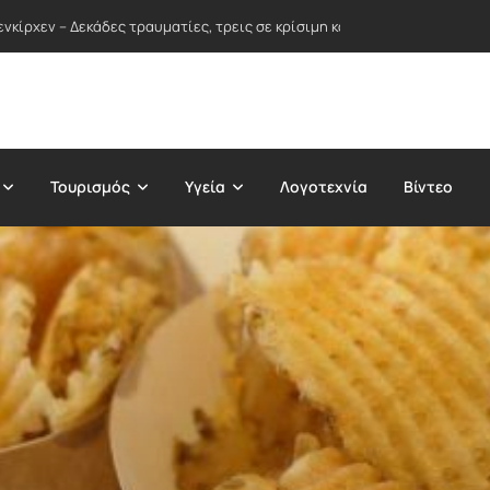
νκίρχεν – Δεκάδες τραυματίες, τρεις σε κρίσιμη κατάσταση
Τουρισμός
Υγεία
Λογοτεχνία
Βίντεο