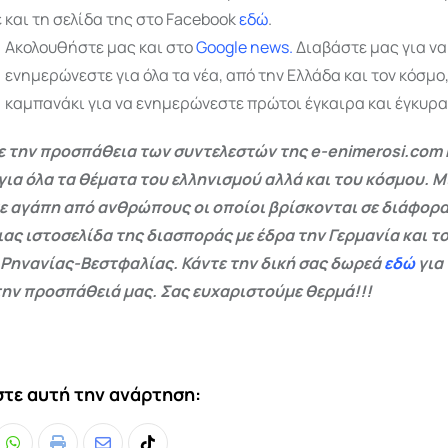
 και τη σελίδα της στο Facebook
εδώ
.
Ακολουθήστε μας και στο
Google
news.
Διαβάστε μας για να
ενημερώνεστε για όλα τα νέα, από την Ελλάδα και τον κόσμο
καμπανάκι για να ενημερώνεστε πρώτοι έγκαιρα και έγκυρα
 την προσπάθεια των συντελεστών της e-enimerosi.com 
για όλα τα θέματα του ελληνισμού αλλά και του κόσμου. Μ
ε αγάπη από ανθρώπους οι οποίοι βρίσκονται σε διάφορα
ας ιστοσελίδα της διασποράς με έδρα την Γερμανία και το
 Ρηνανίας-Βεστφαλίας. Κάντε την δική σας δωρεά
εδώ
για
ην προσπάθειά μας. Σας ευχαριστούμε θερμά!!!
τε αυτή την ανάρτηση: