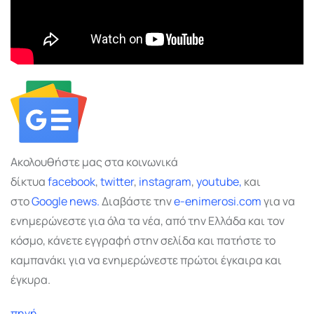
Ακολουθήστε μας στα κοινωνικά
δίκτυα
facebook
,
twitter
,
instagram
,
youtube,
και
στο
Google
news.
Διαβάστε την
e-enimerosi.com
για να
ενημερώνεστε για όλα τα νέα, από την Ελλάδα και τον
κόσμο, κάνετε εγγραφή στην σελίδα και πατήστε το
καμπανάκι για να ενημερώνεστε πρώτοι έγκαιρα και
έγκυρα.
πηγή