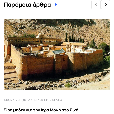
Παρόμοια άρθρα
,
ΆΡΘΡΑ ΡΕΠΟΡΤΆΖ
ΕΙΔΉΣΕΙΣ ΚΑΙ ΝΈΑ
Ώρα μηδέν για την Ιερά Μονή στο Σινά