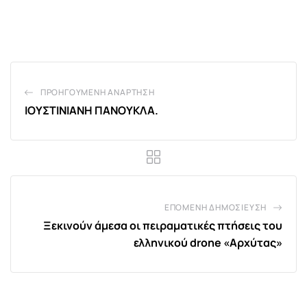
via
Email
ΠΡΟΗΓΟΎΜΕΝΗ ΑΝΆΡΤΗΣΗ
ΙΟΥΣΤΙΝΙΑΝΗ ΠΑΝΟΥΚΛΑ.
ΕΠΌΜΕΝΗ ΔΗΜΟΣΊΕΥΣΗ
Ξεκινούν άμεσα οι πειραματικές πτήσεις του
ελληνικού drone «Αρχύτας»