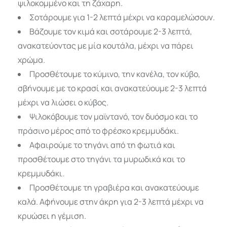
ψιλοκομμένο και τη ζάχαρη.
Σοτάρουμε για 1-2 λεπτά μέχρι να καραμελώσουν.
Βάζουμε τον κιμά και σοτάρουμε 2-3 λεπτά,
ανακατεύοντας με μία κουτάλα, μέχρι να πάρει
χρώμα.
Προσθέτουμε το κύμινο, την κανέλα, τον κύβο,
σβήνουμε με το κρασί και ανακατεύουμε 2-3 λεπτά
μέχρι να λιώσει ο κύβος.
Ψιλοκόβουμε τον μαϊντανό, τον δυόσμο και το
πράσινο μέρος από το φρέσκο κρεμμυδάκι.
Αφαιρούμε το τηγάνι από τη φωτιά και
προσθέτουμε στο τηγάνι τα μυρωδικά και το
κρεμμυδάκι.
Προσθέτουμε τη γραβιέρα και ανακατεύουμε
καλά. Αφήνουμε στην άκρη για 2-3 λεπτά μέχρι να
κρυώσει η γέμιση.