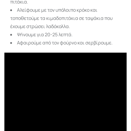
πιτάκια.
Αλείφουμε με τον υπόλοιπο κρόκο και
τοποθετούμε τα κιμαδοπιτάκια σε ταψάκια που
έχουμε στρώσει λαδόκολλα.
Ψήνουμε για 20-25 λεπτά.
Αφαιρούμε από τον φούρνο και σερβίρουμε.