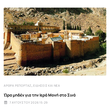
,
ΆΡΘΡΑ ΡΕΠΟΡΤΆΖ
ΕΙΔΉΣΕΙΣ ΚΑΙ ΝΈΑ
Ώρα μηδέν για την Ιερά Μονή στο Σινά
7 ΑΥΓΟΎΣΤΟΥ 2026 15:29