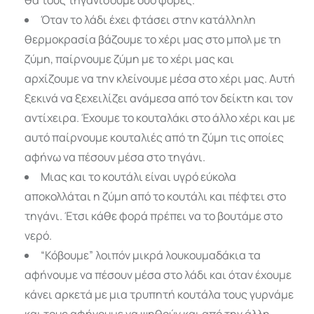
Όταν το λάδι έχει φτάσει στην κατάλληλη
θερμοκρασία βάζουμε το χέρι μας στο μπολ με τη
ζύμη, παίρνουμε ζύμη με το χέρι μας και
αρχίζουμε να την κλείνουμε μέσα στο χέρι μας. Αυτή
ξεκινά να ξεχειλίζει ανάμεσα από τον δείκτη και τον
αντίχειρα. Έχουμε το κουταλάκι στο άλλο χέρι και με
αυτό παίρνουμε κουταλιές από τη ζύμη τις οποίες
αφήνω να πέσουν μέσα στο τηγάνι.
Μιας και το κουτάλι είναι υγρό εύκολα
αποκολλάται η ζύμη από το κουτάλι και πέφτει στο
τηγάνι. Έτσι κάθε φορά πρέπει να το βουτάμε στο
νερό.
“Κόβουμε” λοιπόν μικρά λουκουμαδάκια τα
αφήνουμε να πέσουν μέσα στο λάδι και όταν έχουμε
κάνει αρκετά με μια τρυπητή κουτάλα τους γυρνάμε
και τους αφήνουμε να ψηθούν και από την άλλη.