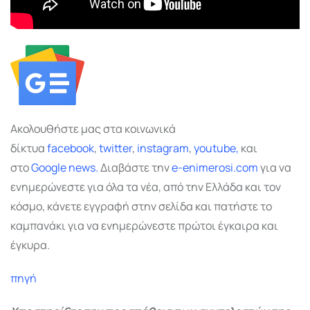
Ακολουθήστε μας στα κοινωνικά
δίκτυα
facebook
,
twitter
,
instagram
,
youtube,
και
στο
Google
news.
Διαβάστε την
e-enimerosi.com
για να
ενημερώνεστε για όλα τα νέα, από την Ελλάδα και τον
κόσμο, κάνετε εγγραφή στην σελίδα και πατήστε το
καμπανάκι για να ενημερώνεστε πρώτοι έγκαιρα και
έγκυρα.
πηγή