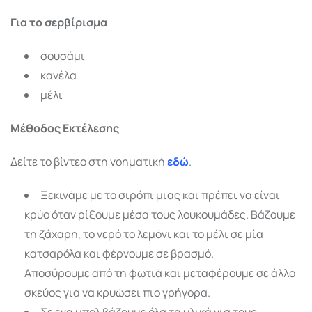
Για το σερβίρισμα
σουσάμι
κανέλα
μέλι
Μέθοδος Εκτέλεσης
Δείτε το βίντεο στη νοηματική
εδώ
.
Ξεκινάμε με το σιρόπι μιας και πρέπει να είναι
κρύο όταν ρίξουμε μέσα τους λουκουμάδες. Βάζουμε
τη ζάχαρη, το νερό το λεμόνι και το μέλι σε μία
κατσαρόλα και φέρνουμε σε βρασμό.
Αποσύρουμε από τη φωτιά και μεταφέρουμε σε άλλο
σκεύος για να κρυώσει πιο γρήγορα.
Σε ένα μπολ βάζουμε όλα τα υλικά για τους