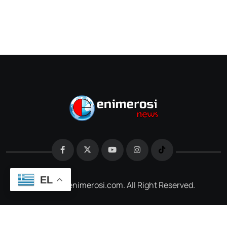
EL
@2026 e-enimerosi.com. All Right Reserved.