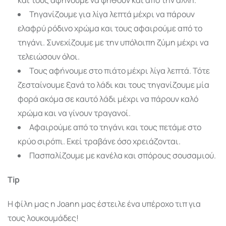
Τηγανίζουμε για λίγα λεπτά μέχρι να πάρουν
ελαφρύ ρόδινο χρώμα και τους αφαιρούμε από το
τηγάνι. Συνεχίζουμε με την υπόλοιπη ζύμη μέχρι να
τελειώσουν όλοι.
Τους αφήνουμε στο πιάτο μέχρι λίγα λεπτά. Τότε
ζεσταίνουμε ξανά το λάδι και τους τηγανίζουμε μία
φορά ακόμα σε καυτό λάδι μέχρι να πάρουν καλό
χρώμα και να γίνουν τραγανοί.
Αφαιρούμε από το τηγάνι και τους πετάμε στο
κρύο σιρόπι. Εκεί τραβάνε όσο χρειάζονται.
Πασπαλίζουμε με κανέλα και σπόρους σουσαμιού.
Tip
Η φίλη μας η Joann μας έστειλε ένα υπέροχο τιπ για
τους λουκουμάδες!