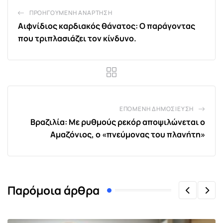
ΠΡΟΗΓΟΎΜΕΝΗ ΑΝΆΡΤΗΣΗ
Αιφνίδιος καρδιακός θάνατος: Ο παράγοντας
που τριπλασιάζει τον κίνδυνο.
ΕΠΌΜΕΝΗ ΔΗΜΟΣΊΕΥΣΗ
Βραζιλία: Με ρυθμούς ρεκόρ αποψιλώνεται ο
Αμαζόνιος, ο «πνεύμονας του πλανήτη»
Παρόμοια άρθρα