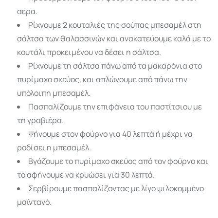
αέρα.
Ρίχνουμε 2 κουταλιές της σούπας μπεσαμέλ στη
σάλτσα των θαλασσινών και ανακατεύουμε καλά με το
κουτάλι προκειμένου να δέσει η σάλτσα.
Ρίχνουμε τη σάλτσα πάνω από τα μακαρόνια στο
πυρίμαχο σκεύος, και απλώνουμε από πάνω την
υπόλοιπη μπεσαμέλ.
Πασπαλίζουμε την επιφάνεια του παστίτσιου με
τη γραβιέρα.
Ψήνουμε στον φούρνο για 40 λεπτά ή μέχρι να
ροδίσει η μπεσαμέλ.
Βγάζουμε το πυρίμαχο σκεύος από τον φούρνο και
το αφήνουμε να κρυώσει για 30 λεπτά.
Σερβίρουμε πασπαλίζοντας με λίγο ψιλοκομμένο
μαϊντανό.