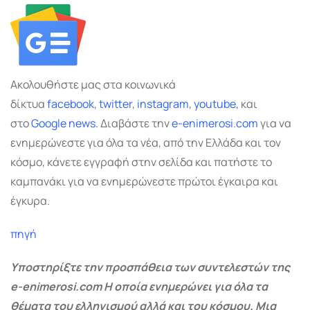
Ακολουθήστε μας στα κοινωνικά
δίκτυα
facebook
,
twitter
,
instagram
,
youtube,
και
στο
Google
news.
Διαβάστε την
e-enimerosi.com
για να
ενημερώνεστε για όλα τα νέα, από την Ελλάδα και τον
κόσμο, κάνετε εγγραφή στην σελίδα και πατήστε το
καμπανάκι για να ενημερώνεστε πρώτοι έγκαιρα και
έγκυρα.
πηγή
Υποστηρίξτε την προσπάθεια των συντελεστών της
e-enimerosi.com Η οποία ενημερώνει για όλα τα
θέματα του ελληνισμού αλλά και του κόσμου. Μια