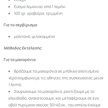
ξύσμα λεμονιού, από 1 λεμόνι
100 γρ. γραβιέρα, τριμμένη
Για το σερβίρισμα
μαϊντανό, ψιλοκομμένο
Μέθοδος Εκτέλεσης
Για τα μακαρόνια
Βράζουμε τα μακαρόνια σε μπόλικο αλατισμένο
νερό σύμφωνα με τις οδηγίες της συσκευασίας μείον
1 λεπτό.
Σουρώνουμε τα μακαρόνια, ραντίζουμε με το
ελαιόλαδο, ανακατεύουμε, και μεταφέρουμε σε ένα
οβάλ πυρίμαχο σκεύος 30×40 εκ., του οποίου έχουμε