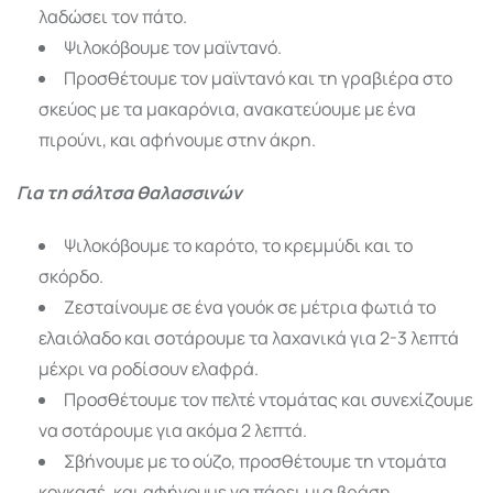
λαδώσει τον πάτο.
Ψιλοκόβουμε τον μαϊντανό.
Προσθέτουμε τον μαϊντανό και τη γραβιέρα στο
σκεύος με τα μακαρόνια, ανακατεύουμε με ένα
πιρούνι, και αφήνουμε στην άκρη.
Για τη σάλτσα θαλασσινών
Ψιλοκόβουμε το καρότο, το κρεμμύδι και το
σκόρδο.
Ζεσταίνουμε σε ένα γουόκ σε μέτρια φωτιά το
ελαιόλαδο και σοτάρουμε τα λαχανικά για 2-3 λεπτά
μέχρι να ροδίσουν ελαφρά.
Προσθέτουμε τον πελτέ ντομάτας και συνεχίζουμε
να σοτάρουμε για ακόμα 2 λεπτά.
Σβήνουμε με το ούζο, προσθέτουμε τη ντομάτα
κονκασέ, και αφήνουμε να πάρει μια βράση.