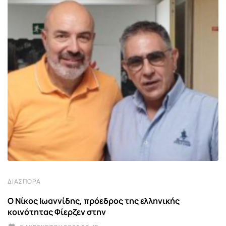
ΔΙΑΣΠΟΡΆ
Ο Νίκος Ιωαννίδης, πρόεδρος της ελληνικής
κοινότητας Φίερζεν στην