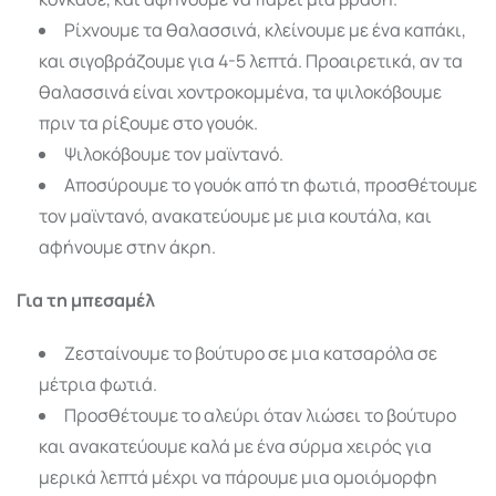
Ρίχνουμε τα θαλασσινά, κλείνουμε με ένα καπάκι,
και σιγοβράζουμε για 4-5 λεπτά. Προαιρετικά, αν τα
θαλασσινά είναι χοντροκομμένα, τα ψιλοκόβουμε
πριν τα ρίξουμε στο γουόκ.
Ψιλοκόβουμε τον μαϊντανό.
Αποσύρουμε το γουόκ από τη φωτιά, προσθέτουμε
τον μαϊντανό, ανακατεύουμε με μια κουτάλα, και
αφήνουμε στην άκρη.
Για τη μπεσαμέλ
Ζεσταίνουμε το βούτυρο σε μια κατσαρόλα σε
μέτρια φωτιά.
Προσθέτουμε το αλεύρι όταν λιώσει το βούτυρο
και ανακατεύουμε καλά με ένα σύρμα χειρός για
μερικά λεπτά μέχρι να πάρουμε μια ομοιόμορφη