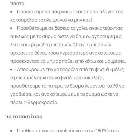
πάστα.
Προσέχουμε να παίρνουμε και από τα πλάγια της
κατσαρόλας το αλεύρι για να μην καεί.
Προσθέτουμε σε δόσεις το γάλα, ανακατεύοντας
συνεχώς με το σύρμα ώστε να δημιουργήσουμε μια
λεία και κρεμώδη μπεσαμέλ. Όταν η μπεσαμέλ
αρχίσει να δένει, τόσο περισσότερο ανακατεύουμε,
προσέχοντας να μην αρπάξει από κάτω και μαυρίσει.
Αποσύρουμε την κατσαρόλα από τη φωτιά -μόλις
η μπεσαμέλ αρχίσει να βγάζει φουσκάλες-,
προσθέτουμε το πιπέρι, το ξύσμα λεμονιού, τα 70 γρ.
γραβιέρα, και ανακατεύουμε με το σύρμα ώστε να
πέσει η θερμοκρασία.
Για το παστίτσιο
Προθερμαίνουμε τον φούρνο στους 180°C στον