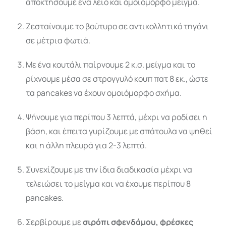
αποκτήσουμε ένα λείο και ομοιόμορφο μείγμα.
Ζεσταίνουμε το βούτυρο σε αντικολλητικό τηγάνι
σε μέτρια φωτιά.
Με ένα κουτάλι παίρνουμε 2 κ.σ. μείγμα και το
ρίχνουμε μέσα σε στρογγυλό κουπ πατ 8 εκ., ώστε
τα pancakes να έχουν ομοιόμορφο σχήμα.
Ψήνουμε για περίπου 3 λεπτά, μέχρι να ροδίσει η
βάση, και έπειτα γυρίζουμε με σπάτουλα να ψηθεί
και η άλλη πλευρά για 2-3 λεπτά.
Συνεχίζουμε με την ίδια διαδικασία μέχρι να
τελειώσει το μείγμα και να έχουμε περίπου 8
pancakes.
Σερβίρουμε με
σιρόπι σφενδάμου, φρέσκες