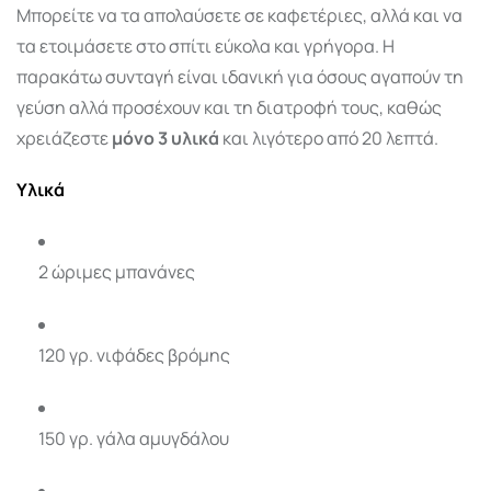
Μπορείτε να τα απολαύσετε σε καφετέριες, αλλά και να
τα ετοιμάσετε στο σπίτι εύκολα και γρήγορα. Η
παρακάτω συνταγή είναι ιδανική για όσους αγαπούν τη
γεύση αλλά προσέχουν και τη διατροφή τους, καθώς
χρειάζεστε
μόνο 3 υλικά
και λιγότερο από 20 λεπτά.
Υλικά
2 ώριμες μπανάνες
120 γρ. νιφάδες βρόμης
150 γρ. γάλα αμυγδάλου