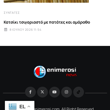
ΣΥΝΤΑΓΈΣ
Κατσίκι τσιγαριαστό με πατάτες και αμάραθο
8 ΙΟΥΛΊΟΥ 2026 11:54
EL
@2026 e-enimerosi.com. All Right Reserved.