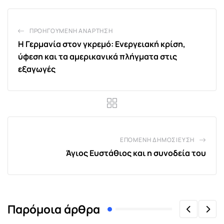
ΠΡΟΗΓΟΎΜΕΝΗ ΑΝΆΡΤΗΣΗ
Η Γερμανία στον γκρεμό: Ενεργειακή κρίση,
ύφεση και τα αμερικανικά πλήγματα στις
εξαγωγές
ΕΠΌΜΕΝΗ ΔΗΜΟΣΊΕΥΣΗ
Άγιος Ευστάθιος και η συνοδεία του
Παρόμοια άρθρα