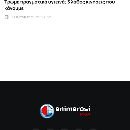
Τρώμε πραγματικά υγιεινά; 5 λάθος κινήσεις που
κάνουμε
19 ΙΟΥΛΊΟΥ 2026 21:32