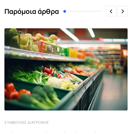
Παρόμοια άρθρα
ΣΥΜΒΟΥΛΈΣ ΔΙΑΤΡΟΦΉΣ