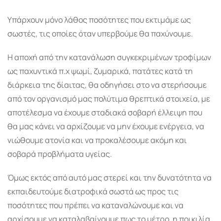
Υπάρχουν μόνο λάθος ποσότητες που εκτιμάμε ως
σωστές, τις οποίες όταν υπερβούμε θα παχύνουμε.
Η αποχή από την κατανάλωση συγκεκριμένων τροφίμων
ως παχυντικά π.χ ψωμί, ζυμαρικά, πατάτες κατά τη
διάρκεια της δίαιτας, θα οδηγήσει στο να στερήσουμε
από τον οργανισμό μας πολύτιμα θρεπτικά στοιχεία, με
αποτέλεσμα να έχουμε σταδιακά σοβαρή έλλειψη που
θα μας κάνει να αρχίζουμε να μην έχουμε ενέργεια, να
νιώθουμε ατονία και να προκαλέσουμε ακόμη και
σοβαρά προβλήματα υγείας.
Όμως εκτός από αυτό μας στερεί και την δυνατότητα να
εκπαιδευτούμε διατροφικά σωστά ως προς τις
ποσότητες που πρέπει να καταναλώνουμε και να
αρχίσουμε να καταλαβαίνουμε πως το μέτρο, η ποικιλία