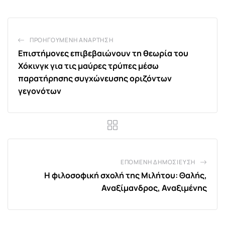
ΠΡΟΗΓΟΎΜΕΝΗ ΑΝΆΡΤΗΣΗ
Επιστήμονες επιβεβαιώνουν τη θεωρία του
Χόκινγκ για τις μαύρες τρύπες μέσω
παρατήρησης συγχώνευσης οριζόντων
γεγονότων
ΕΠΌΜΕΝΗ ΔΗΜΟΣΊΕΥΣΗ
Η φιλοσοφική σχολή της Μιλήτου: Θαλής,
Αναξίμανδρος, Αναξιμένης