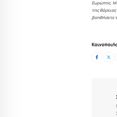
Ευρώπης. Μι
της Βόρειας
βοηθήσετε τ
Κοινοποιήσ