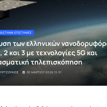
ΔΙΆΣΤΗΜΑ ΕΠΙΣΤΉΜΕΣ
υση των ελληνικών νανοδορυφό
, 2 και 3 με τεχνολογίες 5G και
σματική τηλεπισκόπηση
ΟΥΡΤΖΟΎΚΟΣ
30 ΜΑΡΤΊΟΥ 2026 13:31