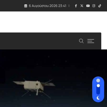
6 Αυγούστου 2026 23:41
 τραγωδία με εκρηκτική συσκευή σε drone