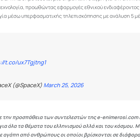
τεχνολογία, προωθώντας εφαρμογές εθνικού ενδιαφέροντος
γία μέσω υπερφασματικής τηλεπισκόπησης με ανάλυση 5 μ
://t.co/ux7Tgjtng1
aceX (@SpaceX)
March 25, 2026
 την προσπάθεια των συντελεστών της e-enimerosi.com 
για όλα τα θέματα του ελληνισμού αλλά και του κόσμου. Μ
ε αγάπη από ανθρώπους οι οποίοι βρίσκονται σε διάφορα