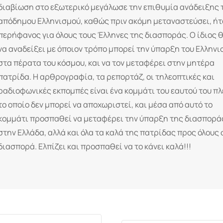
διαβίωση στο εξωτερικό μεγάλωσε την επιθυμία ανάδειξης 
απόδημου Ελληνισμού, καθώς πριν ακόμη μεταναστεύσει, ήτ
περήφανος για όλους τους Έλληνες της διασποράς. Ο ίδιος θ
να αναδείξει με όποιον τρόπο μπορεί την ύπαρξη του Ελλην
στα πέρατα του κόσμου, και να τον μεταφέρει στην μητέρα
πατρίδα. Η αρθρογραφία, τα ρεπορτάζ, οι τηλεοπτικές και
ραδιοφωνικές εκπομπές είναι ένα κομμάτι του εαυτού του πλ
το οποίο δεν μπορεί να αποχωριστεί, και μέσα από αυτό το
κομμάτι προσπαθεί να μεταφέρει την ύπαρξη της διασπορά
στην Ελλάδα, αλλά και όλα τα καλά της πατρίδας προς όλους
διασπορά. Ελπίζει και προσπαθεί να το κάνει καλά!!!