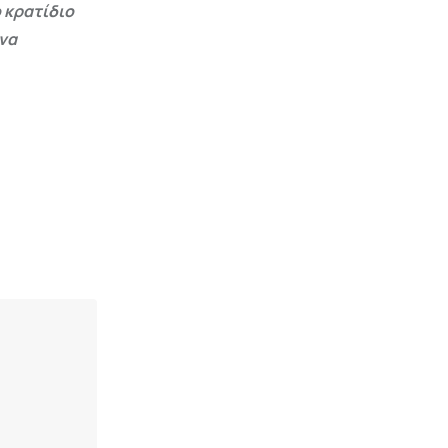
 κρατίδιο
 να