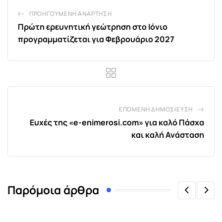
ΠΡΟΗΓΟΎΜΕΝΗ ΑΝΆΡΤΗΣΗ
Πρώτη ερευνητική γεώτρηση στο Ιόνιο
προγραμματίζεται για Φεβρουάριο 2027
ΕΠΌΜΕΝΗ ΔΗΜΟΣΊΕΥΣΗ
Ευχές της «e-enimerosi.com» για καλό Πάσχα
και καλή Ανάσταση
Παρόμοια άρθρα