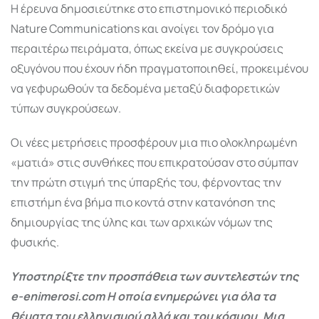
Η έρευνα δημοσιεύτηκε στο επιστημονικό περιοδικό
Nature Communications και ανοίγει τον δρόμο για
περαιτέρω πειράματα, όπως εκείνα με συγκρούσεις
οξυγόνου που έχουν ήδη πραγματοποιηθεί, προκειμένου
να γεφυρωθούν τα δεδομένα μεταξύ διαφορετικών
τύπων συγκρούσεων.
Οι νέες μετρήσεις προσφέρουν μια πιο ολοκληρωμένη
«ματιά» στις συνθήκες που επικρατούσαν στο σύμπαν
την πρώτη στιγμή της ύπαρξής του, φέρνοντας την
επιστήμη ένα βήμα πιο κοντά στην κατανόηση της
δημιουργίας της ύλης και των αρχικών νόμων της
φυσικής.
Υποστηρίξτε την προσπάθεια των συντελεστών της
e-enimerosi.com Η οποία ενημερώνει για όλα τα
θέματα του ελληνισμού αλλά και του κόσμου. Μια