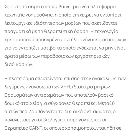
Σε αυτό το σημείο παρεμβαίνει μια νέα πλατφόρμα
τεχνητής νοημοσύνης, η οποία επιχειρεί να εντοπίσει
λειτουργικές ιδιότητες των μορίων που σχετίζονται
πραγματικά με τη θεραπευτική δράση. Η τεχνολογία
χρησιμοποιεί προηγμένα μοντέλα ανάλυσης δεδομένων
για να εντοπίζει μοτίβα τα οποία ενδέχεται να μην είναι
ορατά μέσω των παραδοσιακών εργαστηριακών
διαδικασιών.
Η πλατφόρμα επεκτείνεται επίσης στην ανακάλυψη των
λεγόμενων
νανοσωμάτων VHH
, ιδιαίτερα μικρών
θραυσμάτων αντισωμάτων που αποτελούν βασικό
δομικό στοιχείο για σύγχρονες θεραπείες. Μεταξύ
αυτών περιλαμβάνονται τα
διειδικά αντισώματα
, οι
πολυλειτουργικοί βιολογικοί παράγοντες και οι
θεραπείες
CAR‑T
, οι οποίες χρησιμοποιούνται ήδη σε