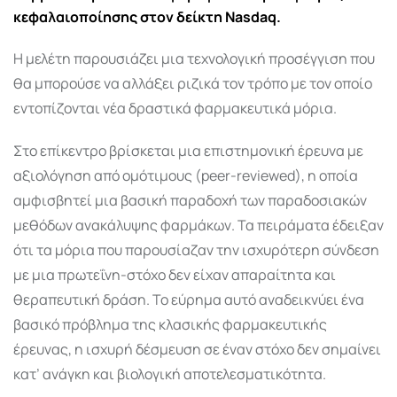
κεφαλαιοποίησης στον δείκτη
Nasdaq
.
Η μελέτη παρουσιάζει μια τεχνολογική προσέγγιση που
θα μπορούσε να αλλάξει ριζικά τον τρόπο με τον οποίο
εντοπίζονται νέα δραστικά φαρμακευτικά μόρια.
Στο επίκεντρο βρίσκεται μια επιστημονική έρευνα με
αξιολόγηση από ομότιμους (peer-reviewed), η οποία
αμφισβητεί μια βασική παραδοχή των παραδοσιακών
μεθόδων ανακάλυψης φαρμάκων. Τα πειράματα έδειξαν
ότι τα μόρια που παρουσίαζαν την ισχυρότερη σύνδεση
με μια πρωτεΐνη-στόχο δεν είχαν απαραίτητα και
θεραπευτική δράση. Το εύρημα αυτό αναδεικνύει ένα
βασικό πρόβλημα της κλασικής φαρμακευτικής
έρευνας, η ισχυρή δέσμευση σε έναν στόχο δεν σημαίνει
κατ’ ανάγκη και βιολογική αποτελεσματικότητα.