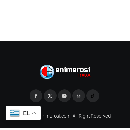
EL
@2026 e-enimerosi.com. All Right Reserved.