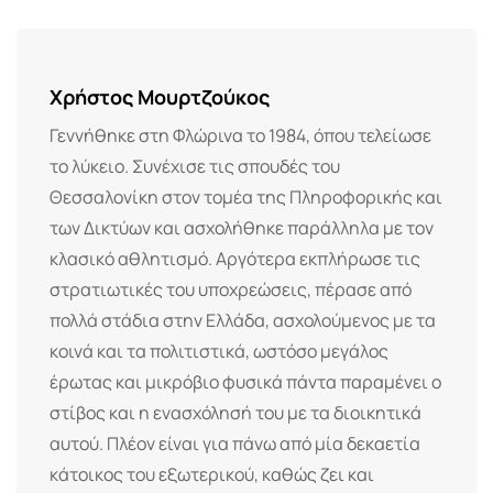
Email
Χρήστος Μουρτζούκος
Γεννήθηκε στη Φλώρινα το 1984, όπου τελείωσε
το λύκειο. Συνέχισε τις σπουδές του
Θεσσαλονίκη στον τομέα της Πληροφορικής και
των Δικτύων και ασχολήθηκε παράλληλα με τον
κλασικό αθλητισμό. Αργότερα εκπλήρωσε τις
στρατιωτικές του υποχρεώσεις, πέρασε από
πολλά στάδια στην Ελλάδα, ασχολούμενος με τα
κοινά και τα πολιτιστικά, ωστόσο μεγάλος
έρωτας και μικρόβιο φυσικά πάντα παραμένει ο
στίβος και η ενασχόλησή του με τα διοικητικά
αυτού. Πλέον είναι για πάνω από μία δεκαετία
κάτοικος του εξωτερικού, καθώς ζει και