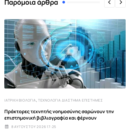
Παρόμοια άρθρα
,
ΙΑΤΡΙΚΉ ΒΙΟΛΟΓΊΑ
ΤΕΧΝΟΛΟΓΊΑ ΔΙΆΣΤΗΜΑ ΕΠΙΣΤΉΜΕΣ
Πράκτορες τεχνητής νοημοσύνης σαρώνουν την
επιστημονική βιβλιογραφία και φέρνουν
8 ΑΥΓΟΎΣΤΟΥ 2026 17:25