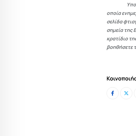
Υπο
οποία ενημε
σελίδα φτια
σημεία της 
κρατίδιο τη
βοηθήσετε τ
Κοινοποιήσ