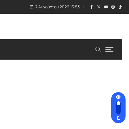
7 Αυγούστου 2026 15:53
λλάδα και Κύπρος