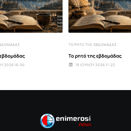
ΕΒΔΟΜΆΔΑΣ
ΤΟ ΡΗΤΌ ΤΗΣ ΕΒΔΟΜΆΔΑΣ
 εβδομάδας
Το ρητό της εβδομάδας
Υ 2026 16:00
19 ΙΟΥΛΊΟΥ 2026 11:22