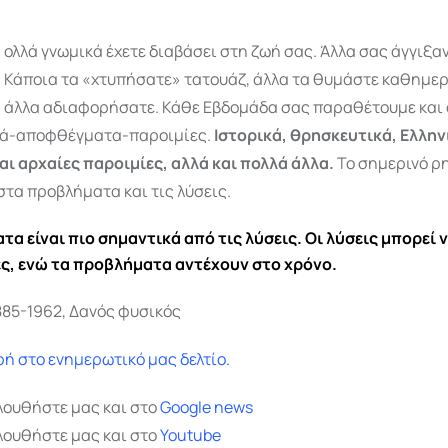
ολλά γνωμικά έχετε διαβάσει στη ζωή σας. Άλλα σας άγγιξαν,
Κάποια τα «χτυπήσατε» τατουάζ, άλλα τα θυμάστε καθημερι
άλλα αδιαφορήσατε. Κάθε Εβδομάδα σας παραθέτουμε και 
κά-αποφθέγματα-παροιμίες.
Ιστορικά, θρησκευτικά, Ελλην
αι αρχαίες παροιμίες, αλλά και πολλά άλλα.
Το σημερινό ρ
τα προβλήματα και τις λύσεις.
α είναι πιο σημαντικά από τις λύσεις. Οι λύσεις μπορεί 
, ενώ τα προβλήματα αντέχουν στο χρόνο.
885-1962, Δανός φυσικός
ή στο ενημερωτικό μας δελτίο.
λουθήστε μας και στο
Google
news
λουθήστε μας και στο
Youtube