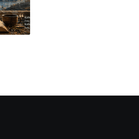
ΤΟ ΡΗΤΌ ΤΗΣ ΕΒΔΟΜΆΔΑΣ
Το ρητό της εβδομάδας
12 ΙΟΥΛΊΟΥ 2026 17:00