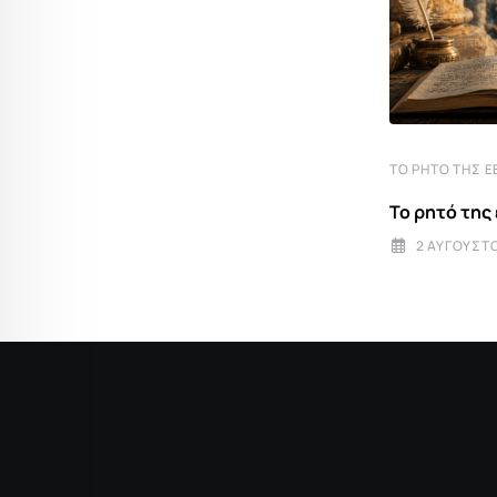
ΤΟ ΡΗΤΌ ΤΗΣ ΕΒΔΟΜΆΔΑΣ
ΤΟ ΡΗΤΌ ΤΗΣ 
Το ρητό της εβδομάδας
Το ρητό της
5 ΑΠΡΙΛΊΟΥ 2026 8:00
2 ΑΥΓΟΎΣΤΟ