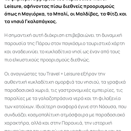
Leisure, αφήνοντας πίσω διεθνείς προορισμούς
όπως η Μαγιόρκα, το Μπαλί, οι Μαλδίβες, τα Φίτζι και
τα νησιά Γκαλαπάγκος.
Η σημαντική αυτή διάκριση επιβεβαιώνει τη δυναμική
παρουσία της Πάρου στον παγκόσμιο τουριστικό χάρτη
και αναδεικνύει το κυκλαδίτικο νησί ως έναν από τους
πιο ελκυστικούς προορισμούς διεθνώς.
Οι αναγνώστες του Travel + Leisure εξήραν την
αυθεντική κυκλαδίτικη ομορφιά του νησιού, τα γραφικά
παραδοσιακά χωριά, τις γαστρονομικές εμπειρίες, τις
παραλίες με τα γαλαζοπράσινα νερά και τη φιλοξενία
των κατοίκων. Ιδιαίτερη αναφορά έγινε στη
Νάουσα
, που
συνδυάζει κοσμοπολίτικη ατμόσφαιρα με παραδοσιακό
χαρακτήρα, αλλά και στην
Παροικιά
, την ιστορική
πρωτεύουσα του νησιού με τα γραφικά σοκάκια και το