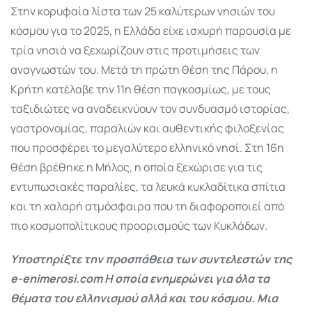
Στην κορυφαία λίστα των 25 καλύτερων νησιών του
κόσμου για το 2025, η Ελλάδα είχε ισχυρή παρουσία με
τρία νησιά να ξεχωρίζουν στις προτιμήσεις των
αναγνωστών του. Μετά τη πρώτη θέση της
Πάρου
, η
Κρήτη
κατέλαβε την 11η θέση παγκοσμίως, με τους
ταξιδιώτες να αναδεικνύουν τον συνδυασμό ιστορίας,
γαστρονομίας, παραλιών και αυθεντικής φιλοξενίας
που προσφέρει το μεγαλύτερο ελληνικό νησί. Στη 16η
θέση βρέθηκε η
Μήλος
, η οποία ξεχώρισε για τις
εντυπωσιακές παραλίες, τα λευκά κυκλαδίτικα σπίτια
και τη χαλαρή ατμόσφαιρα που τη διαφοροποιεί από
πιο κοσμοπολίτικους προορισμούς των Κυκλάδων.
Υποστηρίξτε την προσπάθεια των συντελεστών της
e-enimerosi.com Η οποία ενημερώνει για όλα τα
θέματα του ελληνισμού αλλά και του κόσμου. Μια