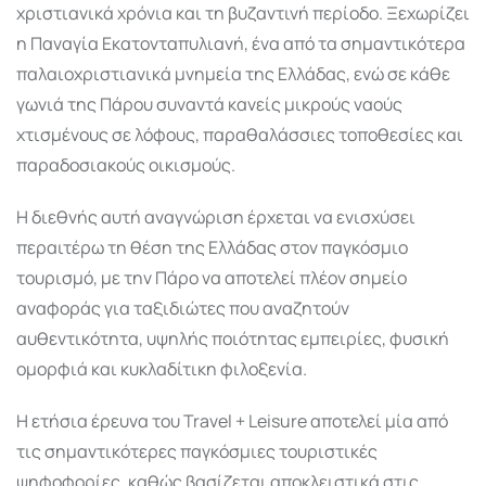
χριστιανικά χρόνια και τη βυζαντινή περίοδο. Ξεχωρίζει
η
Παναγία Εκατονταπυλιανή
, ένα από τα σημαντικότερα
παλαιοχριστιανικά μνημεία της Ελλάδας, ενώ σε κάθε
γωνιά της Πάρου συναντά κανείς μικρούς ναούς
χτισμένους σε λόφους, παραθαλάσσιες τοποθεσίες και
παραδοσιακούς οικισμούς.
Η διεθνής αυτή αναγνώριση έρχεται να ενισχύσει
περαιτέρω τη θέση της Ελλάδας στον παγκόσμιο
τουρισμό, με την Πάρο να αποτελεί πλέον σημείο
αναφοράς για ταξιδιώτες που αναζητούν
αυθεντικότητα, υψηλής ποιότητας εμπειρίες, φυσική
ομορφιά και κυκλαδίτικη φιλοξενία.
Η ετήσια έρευνα του Travel + Leisure αποτελεί μία από
τις σημαντικότερες παγκόσμιες τουριστικές
ψηφοφορίες, καθώς βασίζεται αποκλειστικά στις