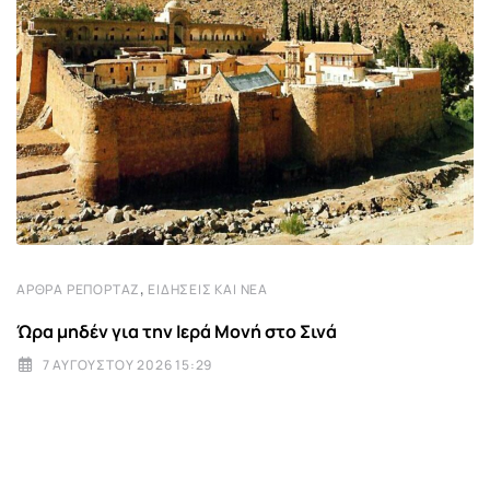
,
ΆΡΘΡΑ ΡΕΠΟΡΤΆΖ
ΕΙΔΉΣΕΙΣ ΚΑΙ ΝΈΑ
Ώρα μηδέν για την Ιερά Μονή στο Σινά
7 ΑΥΓΟΎΣΤΟΥ 2026 15:29