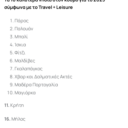
σύμφωνα με το Travel + Leisure
Πάρος
Παλουάν
Μπαλί
Ίσκια
Φίτζι
Μαλδίβες
Γκαλαπάγκος
Χβαρ και Δαλματικές Ακτές
Μαδέρα Πορτογαλία
Μαγιόρκα
11.
Κρήτη
16.
Μήλος