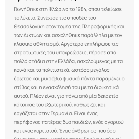
Γεννήθηκε στη Φλώρινα το 1984, όπου τελείωσε
το λύκειο. Συνέχισε τις σπουδές του
Θεσσαλονίκη στον τομέα της Πληροφορικής και
των Δικτύων και ασχολήθηκε παράλληλα με τον
κλασικό αθλητισμό. Αργότερα εκπλήρωσε τις
στρατιωτικές του υποχρεώσεις, πέρασε από
πολλά στάδια στην Ελλάδα, ασχολούμενος με τα
κοινά και τα πολιτιστικά, ωστόσο μεγάλος
έρωτας και μικρόβιο φυσικά πάντα παραμένει ο
στίβος και η ενασχόλησή του με τα διοικητικά
αυτού. Πλέον είναι για πάνω από μία δεκαετία
κάτοικος του εξωτερικού, καθώς ζει και
εργάζεται στην Γερμανία. Είναι ένας
περήφανος πατέρας δύο παιδιών, ενός αγοριού
και ενός κοριτσιού. Ένας άνθρωπος που όσο