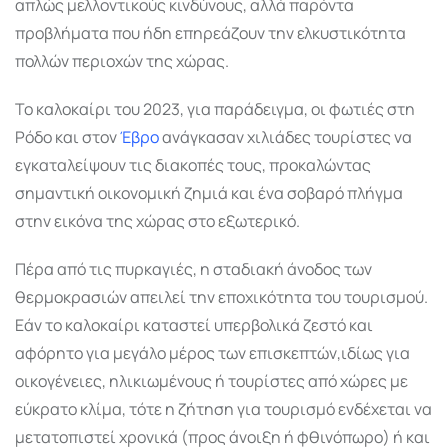
απλώς μελλοντικούς κινδύνους, αλλά παρόντα
προβλήματα που ήδη επηρεάζουν την ελκυστικότητα
πολλών περιοχών της χώρας.
Το καλοκαίρι του 2023, για παράδειγμα, οι φωτιές στη
Ρόδο και στον
Έβρο
ανάγκασαν χιλιάδες τουρίστες να
εγκαταλείψουν τις διακοπές τους, προκαλώντας
σημαντική οικονομική ζημιά και ένα σοβαρό πλήγμα
στην εικόνα της χώρας στο εξωτερικό.
Πέρα από τις πυρκαγιές, η σταδιακή άνοδος των
θερμοκρασιών απειλεί την εποχικότητα του τουρισμού.
Εάν το καλοκαίρι καταστεί υπερβολικά ζεστό και
αφόρητο για μεγάλο μέρος των επισκεπτών,ιδίως για
οικογένειες, ηλικιωμένους ή τουρίστες από χώρες με
εύκρατο κλίμα, τότε η ζήτηση για τουρισμό ενδέχεται να
μετατοπιστεί χρονικά (προς άνοιξη ή φθινόπωρο) ή και