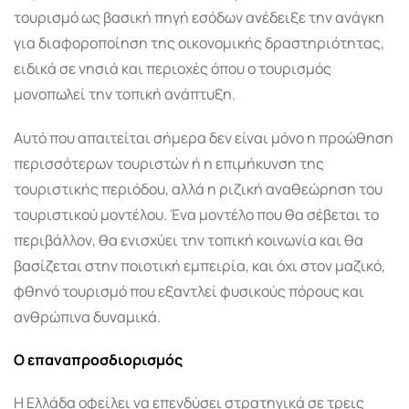
τουρισμό ως βασική πηγή εσόδων ανέδειξε την ανάγκη
για διαφοροποίηση της οικονομικής δραστηριότητας,
ειδικά σε νησιά και περιοχές όπου ο τουρισμός
μονοπωλεί την τοπική ανάπτυξη.
Αυτό που απαιτείται σήμερα δεν είναι μόνο η προώθηση
περισσότερων τουριστών ή η επιμήκυνση της
τουριστικής περιόδου, αλλά η ριζική αναθεώρηση του
τουριστικού μοντέλου. Ένα μοντέλο που θα σέβεται το
περιβάλλον, θα ενισχύει την τοπική κοινωνία και θα
βασίζεται στην ποιοτική εμπειρία, και όχι στον μαζικό,
φθηνό τουρισμό που εξαντλεί φυσικούς πόρους και
ανθρώπινα δυναμικά.
Ο επαναπροσδιορισμός
Η Ελλάδα οφείλει να επενδύσει στρατηγικά σε τρεις