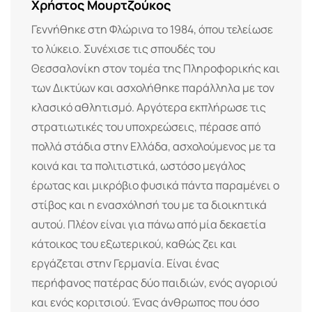
Χρήστος Μουρτζούκος
Γεννήθηκε στη Φλώρινα το 1984, όπου τελείωσε
το λύκειο. Συνέχισε τις σπουδές του
Θεσσαλονίκη στον τομέα της Πληροφορικής και
των Δικτύων και ασχολήθηκε παράλληλα με τον
κλασικό αθλητισμό. Αργότερα εκπλήρωσε τις
στρατιωτικές του υποχρεώσεις, πέρασε από
πολλά στάδια στην Ελλάδα, ασχολούμενος με τα
κοινά και τα πολιτιστικά, ωστόσο μεγάλος
έρωτας και μικρόβιο φυσικά πάντα παραμένει ο
στίβος και η ενασχόλησή του με τα διοικητικά
αυτού. Πλέον είναι για πάνω από μία δεκαετία
κάτοικος του εξωτερικού, καθώς ζει και
εργάζεται στην Γερμανία. Είναι ένας
περήφανος πατέρας δύο παιδιών, ενός αγοριού
και ενός κοριτσιού. Ένας άνθρωπος που όσο