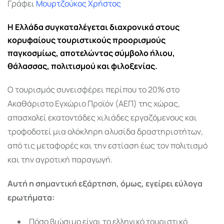
Γράφει
Μουρτζούκος Χρήστος
Η Ελλάδα συγκαταλέγεται διαχρονικά στους
κορυφαίους τουριστικούς προορισμούς
παγκοσμίως, αποτελώντας σύμβολο ήλιου,
θάλασσας, πολιτισμού και φιλοξενίας.
Ο τουρισμός συνεισφέρει περίπου το 20% στο
Ακαθάριστο Εγχώριο Προϊόν (ΑΕΠ) της χώρας,
απασχολεί εκατοντάδες χιλιάδες εργαζόμενους και
τροφοδοτεί μια ολόκληρη αλυσίδα δραστηριοτήτων,
από τις μεταφορές και την εστίαση έως τον πολιτισμό
και την αγροτική παραγωγή.
Αυτή η σημαντική εξάρτηση, όμως, εγείρει εύλογα
ερωτήματα:
Πόσο βιώσιμο είναι το ελληνικό τουριστικό