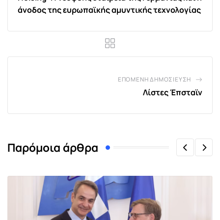
άνοδος της ευρωπαϊκής αμυντικής τεχνολογίας
ΕΠΌΜΕΝΗ ΔΗΜΟΣΊΕΥΣΗ
Λίστες Έπσταϊν
Παρόμοια άρθρα