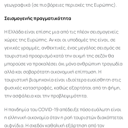
γεωγραφικά (σε πιο βόρειες περιοχές της Ευρώπης).
Σεισμογενής πραγματικότητα
Η Ελλάδα είναι επίσης μια από τις πλέον σεισμογενείς
χώρες της Ευρώπης. Αν και οι υποδομές της είναι, σε
γενικές γραμμές, ανθεκτικές, ένας μεγάλος σεισμός σε
τουριστικό προορισμό κατά την αιχμή της σεζόν θα
μπορούσε να προκαλέσει όχι μόνο ανθρώπινη τραγωδία
αλλά και σοβαρότατη οικονομική επίπτωση. Η
τουριστική βιομηχανία είναι ιδιαίτερα ευαίσθητη στις
φυσικές καταστροφές, καθώς εξαρτάται από τη φήμη,
την ασφάλεια και την προβλεψιμότητα.
Η πανδημία του COVID-19 απέδειξε πόσο ευάλωτη είναι
η ελληνική οικονομία όταν η ροή τουριστών διακόπτεται
αιφνίδια. Η σχεδόν καθολική εξάρτηση από τον