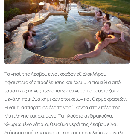
Το νησί της Λέσβου είναι σχεδόν εξ ολοκλήρου
ηφαιστειακής προέλευσης και έχει μια ποικιλία από
ιαματικές πηγές των οποίων τα νερά παρουσιάζουν
μεγάλη ποικιλία χημικών στοιχείων και θερμοκρασιών.
Είναι διάσπαρτα σε όλο το νησί, κοντά στην πόλη της
Μυτιλήνης και όχι μόνο. Τα πλούσια ανθρακούχα,
χλωριωμένο νάτριο, θειούχα νερά της Λέσβου είναι
διάσημα από την αρχαιότητα και προσελκύουν μεγάλο