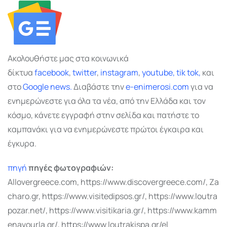
Ακολουθήστε μας στα κοινωνικά
δίκτυα
facebook
,
twitter
,
instagram
,
youtube,
tik tok,
και
στο
Google
news.
Διαβάστε την
e-enimerosi.com
για να
ενημερώνεστε για όλα τα νέα, από την Ελλάδα και τον
κόσμο, κάνετε εγγραφή στην σελίδα και πατήστε το
καμπανάκι για να ενημερώνεστε πρώτοι έγκαιρα και
έγκυρα.
πηγή
πηγές φωτογραφιών:
Allovergreece.com, https://www.discovergreece.com/, Za
charo.gr, https://www.visitedipsos.gr/, https://www.loutra
pozar.net/, https://www.visitikaria.gr/, https://www.kamm
enavourla.gr/, https://www.loutrakispa.gr/el