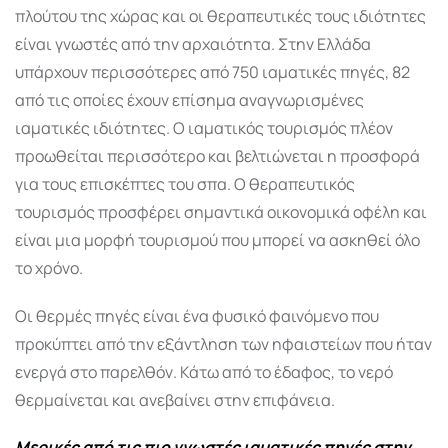
πλούτου της χώρας και οι θεραπευτικές τους ιδιότητες
είναι γνωστές από την αρχαιότητα. Στην Ελλάδα
υπάρχουν περισσότερες από 750 ιαματικές πηγές, 82
από τις οποίες έχουν επίσημα αναγνωρισμένες
ιαματικές ιδιότητες. Ο ιαματικός τουρισμός πλέον
προωθείται περισσότερο και βελτιώνεται η προσφορά
για τους επισκέπτες του σπα. Ο θεραπευτικός
τουρισμός προσφέρει σημαντικά οικονομικά οφέλη και
είναι μια μορφή τουρισμού που μπορεί να ασκηθεί όλο
το χρόνο.
Οι θερμές πηγές είναι ένα φυσικό φαινόμενο που
προκύπτει από την εξάντληση των ηφαιστείων που ήταν
ενεργά στο παρελθόν. Κάτω από το έδαφος, το νερό
θερμαίνεται και ανεβαίνει στην επιφάνεια.
Μερικές από τις πιο γνωστές ιαματικές πηγές στην