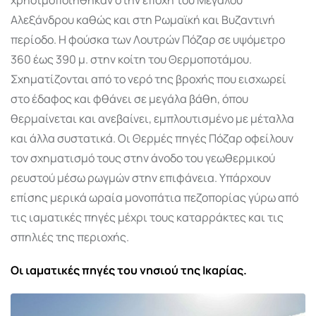
Αλεξάνδρου καθώς και στη Ρωμαϊκή και Βυζαντινή
περίοδο. Η φούσκα των Λουτρών Πόζαρ σε υψόμετρο
360 έως 390 μ. στην κοίτη του Θερμοποτάμου.
Σχηματίζονται από το νερό της βροχής που εισχωρεί
στο έδαφος και φθάνει σε μεγάλα βάθη, όπου
θερμαίνεται και ανεβαίνει, εμπλουτισμένο με μέταλλα
και άλλα συστατικά. Οι Θερμές πηγές Πόζαρ οφείλουν
τον σχηματισμό τους στην άνοδο του γεωθερμικού
ρευστού μέσω ρωγμών στην επιφάνεια. Υπάρχουν
επίσης μερικά ωραία μονοπάτια πεζοπορίας γύρω από
τις ιαματικές πηγές μέχρι τους καταρράκτες και τις
σπηλιές της περιοχής.
Οι ιαματικές πηγές του νησιού της Ικαρίας.