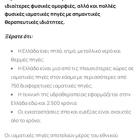
ιδιαίτερες φυσικές ομορφιές, αλλά και πολλές
φυσικές ιαματικές πηγές με σημαντικές
θεραπευτικές ιδιότητες.
Ξέρατε ότι:
Η Ελλάδα έχει πηλό, ατμό, μεταλλικό νερό και
θερμές πηγές;
Η Ελλάδα είναι μια από τις πλουσιότερες χώρες σε
ιαματικές πηγές στον κόσμο με περισσότερες από
750 διαφορετικές ιαματικές πηγές;
Η τεχνική της υδροθεραπείας εφαρμόζεται στην
Ελλάδα εδώ και 2.500 χρόνια.
Οι εγκαταστάσεις σπα και ευεξίας είναι ανοιχτές
όλο το χρόνο;
Οι ιαματικές πηγές αποτελούν μέρος του εθνικού