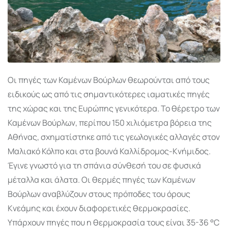
Οι πηγές των Καμένων Βούρλων θεωρούνται από τους
ειδικούς ως από τις σημαντικότερες ιαματικές πηγές
της χώρας και της Ευρώπης γενικότερα. Το θέρετρο των
Καμένων Βούρλων, περίπου 150 χιλιόμετρα βόρεια της
Αθήνας, σχηματίστηκε από τις γεωλογικές αλλαγές στον
Μαλιακό Κόλπο και στα βουνά Καλλίδρομος-Κνήμιδος.
Έγινε γνωστό για τη σπάνια σύνθεσή του σε φυσικά
μέταλλα και άλατα. Οι θερμές πηγές των Καμένων
Βούρλων αναβλύζουν στους πρόποδες του όρους
Κνεάμης και έχουν διαφορετικές θερμοκρασίες.
Υπάρχουν πηγές που η θερμοκρασία τους είναι 35-36 °C