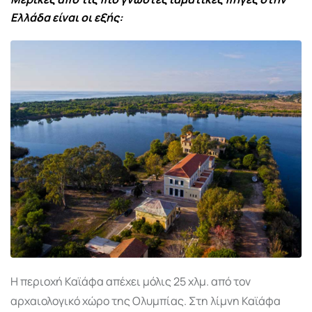
Ελλάδα είναι οι εξής:
Η περιοχή Καϊάφα απέχει μόλις 25 χλμ. από τον
αρχαιολογικό χώρο της Ολυμπίας. Στη λίμνη Καϊάφα