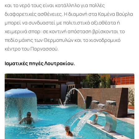
και το νερό τους είναι κατάλληλο για πολλές
διαφορετικές ασθένειες. Η διαμονή στα Καμένα Βούρλα
μπορεί να συνδυαστεί με πολιτιστικά αξιοθέατα ή
χειμερινά σπορ: σε κοντινή απόσταση βρίσκονται το
πεδίο μάχης των Θερμοπυλών και το χιονοδρομικό
κέντρο του Παρνασσού.
Ιαματικές πηγές Λουτρακίου.