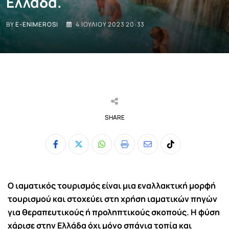
Ελλάδα.
BY
E-ENIMEROSI
4 ΙΟΥΛΊΟΥ 2023 20:33
SHARE
Whatsapp
Print
Share
Tiktok
via
Email
Ο ιαματικός τουρισμός είναι μια εναλλακτική μορφή
τουρισμού και στοχεύει στη χρήση ιαματικών πηγών
για θεραπευτικούς ή προληπτικούς σκοπούς. Η φύση
χάρισε στην Ελλάδα όχι μόνο σπάνια τοπία και