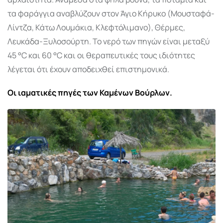
τα φαράγγια αναβλύζουν στον Άγιο Κήρυκο (Μουσταφά-
Λίντζα, Κάτω Λουμάκια, Κλεφτόλιμανο), Θέρμες,
Λευκάδα-Ξυλοσούρτη. Το νερό των πηγών είναι μεταξύ
45 °C και 60 °C και οι θεραπευτικές τους ιδιότητες
λέγεται ότι έχουν αποδειχθεί επιστημονικά.
Οι ιαματικές πηγές των Καμένων Βούρλων.