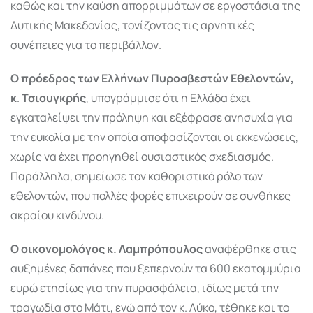
καθώς και την καύση απορριμμάτων σε εργοστάσια της
Δυτικής Μακεδονίας, τονίζοντας τις αρνητικές
συνέπειες για το περιβάλλον.
Ο πρόεδρος των Ελλήνων Πυροσβεστών Εθελοντών,
κ
.
Τσιουγκρής
, υπογράμμισε ότι η Ελλάδα έχει
εγκαταλείψει την πρόληψη και εξέφρασε ανησυχία για
την ευκολία με την οποία αποφασίζονται οι εκκενώσεις,
χωρίς να έχει προηγηθεί ουσιαστικός σχεδιασμός.
Παράλληλα, σημείωσε τον καθοριστικό ρόλο των
εθελοντών, που πολλές φορές επιχειρούν σε συνθήκες
ακραίου κινδύνου.
Ο οικονομολόγος κ. Λαμπρόπουλος
αναφέρθηκε στις
αυξημένες δαπάνες που ξεπερνούν τα 600 εκατομμύρια
ευρώ ετησίως για την πυρασφάλεια, ιδίως μετά την
τραγωδία στο Μάτι, ενώ από τον κ. Λύκο, τέθηκε και το