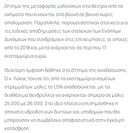
ζήτημα της μεταφοράς μολύνσεων στα δέντρα από τα
οχήματα που κινούνται από βουνό σε βουνό χωρίς
απολύμανση. Παράλληλα, παρουσιάστηκαν στοιχεία για
τις ειδικές αποζημιώσεις των στελεχών των Ενόπλων
Δυνάμεων που συνδράμουν στις επιχειρήσεις, οι οποίες
από το 2018 και μετά ανέρχονται σε περίπου 17
εκατομμύρια ευρώ.
Ιδιαίτερη έμφαση δόθηκε στο ζήτημα της αναδάσωσης.
Ο κ. Λύκος τόνισε ότι από τα εκατομμύρια καμένων
στρεμμάτων, μόλις το 1,5% αναδασώνεται, με τα
διαθέσιμα δενδρύλλια να ανέρχονται σήμερα σε μόλις
25.000 με 26.000. Στο ίδιο πλαίσιο επισημάνθηκε η
απουσία υδροδοτικών δικτύων και υποδομών που θα
μπορούσαν να συμβάλουν αποφασιστικά στην έγκαιρη
κατάσβεση.