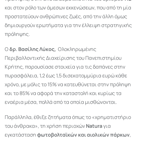
και στον ρόλο των άμεσων εκκενώσεων, που από τη μία
προστατεύουν ανθρώπινες ζωές, από την άλλη όμως
δημιουργούν ερωτήματα για την έλλειψη στρατηγικής
πρόληψης.
Ο
δρ. Βασίλης Λύκος,
Ολοκληρωμένης
Περιβαλλοντικής Διαχείρισης του Πανεπιστημίου
Κρήτης, παρουσίασε στοιχεία για τις δαπάνες στην
πυρασφάλεια, 1,2 έως 1,5 δισεκατομμύρια ευρώ κάθε
χρόνο, με μόλις το 15% να κατευθύνεται στην πρόληψη
και το 85% να αφορά την καταστολή και κυρίως τα
εναέρια μέσα, πολλά από τα οποία μισθώνονται.
Παράλληλα, έθιξε ζητήματα όπως το «χρηματιστήριο
του άνθρακα», τη χρήση περιοχών
Natura
για
εγκατάσταση
φωτοβολταϊκών και αιολικών πάρκων
,