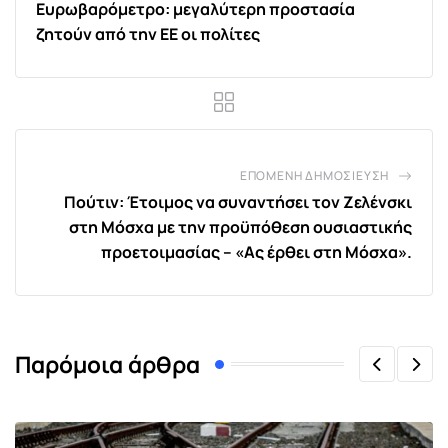
Ευρωβαρόμετρο: μεγαλύτερη προστασία
ζητούν από την ΕΕ οι πολίτες
ΕΠΌΜΕΝΗ ΔΗΜΟΣΊΕΥΣΗ
Πούτιν: Έτοιμος να συναντήσει τον Ζελένσκι
στη Μόσχα με την προϋπόθεση ουσιαστικής
προετοιμασίας – «Ας έρθει στη Μόσχα».
Παρόμοια άρθρα