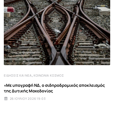
,
ΕΙΔΉΣΕΙΣ ΚΑΙ ΝΈΑ
ΚΟΙΝΩΝΊΑ ΚΌΣΜΟΣ
«Με υπογραφή ΝΔ, ο σιδηροδρομικός αποκλεισμός
της Δυτικής Μακεδονίας
26 ΙΟΥΛΊΟΥ 2026 19:03