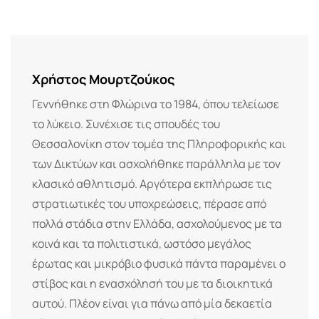
via
Email
Χρήστος Μουρτζούκος
Γεννήθηκε στη Φλώρινα το 1984, όπου τελείωσε
το λύκειο. Συνέχισε τις σπουδές του
Θεσσαλονίκη στον τομέα της Πληροφορικής και
των Δικτύων και ασχολήθηκε παράλληλα με τον
κλασικό αθλητισμό. Αργότερα εκπλήρωσε τις
στρατιωτικές του υποχρεώσεις, πέρασε από
πολλά στάδια στην Ελλάδα, ασχολούμενος με τα
κοινά και τα πολιτιστικά, ωστόσο μεγάλος
έρωτας και μικρόβιο φυσικά πάντα παραμένει ο
στίβος και η ενασχόλησή του με τα διοικητικά
αυτού. Πλέον είναι για πάνω από μία δεκαετία