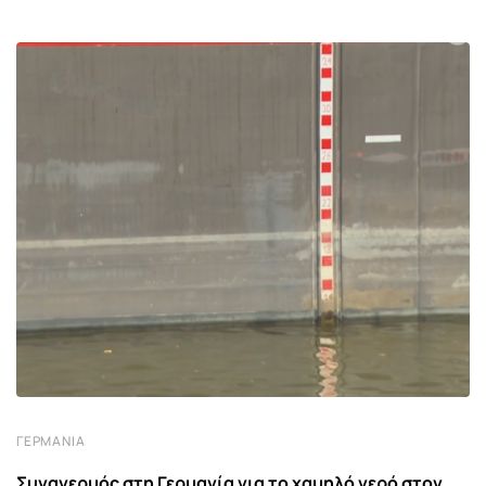
ΓΕΡΜΑΝΊΑ
Συναγερμός στη Γερμανία για το χαμηλό νερό στον