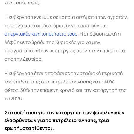
κινητοποιήσεις.
Η κυβέρνηση ενέκυψε σε κάποια αιτήματα των αγροτών,
παρ’ όλα αυτά οι ίδιοι όμως δεν σταματούν τις
απεργιακές κινητοποιήσεις τους
. Η απόφαση αυτή η
λήφθηκε το βράδυ της Κυριακής για να μην
πραγματοποιηθούν οι απεργίες σε όλη την επικράτεια
από την Δευτέρα.
Η κυβέρνηση έτσι αποφάσισε την σταδιακή περικοπή
της επιδότησης στο πετρέλαιο κίνησης κατά 40%
φέτος, 30% την επόμενη χρονιά και την κατάργησή της
το 2026.
Στη συζήτηση για την κατάργηση των φορολογικών
ελαφρύνσεων για το πετρέλαιο κίνησης, τρία
ερωτήματα τίθενται.