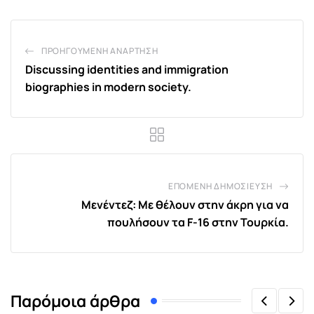
ΠΡΟΗΓΟΎΜΕΝΗ ΑΝΆΡΤΗΣΗ
Discussing identities and immigration
biographies in modern society.
ΕΠΌΜΕΝΗ ΔΗΜΟΣΊΕΥΣΗ
Μενέντεζ: Με θέλουν στην άκρη για να
πουλήσουν τα F-16 στην Τουρκία.
Παρόμοια άρθρα