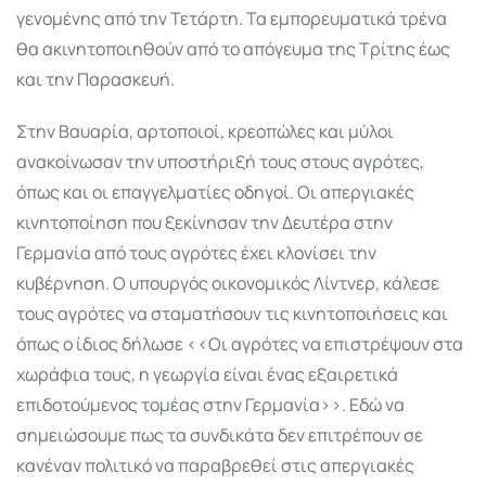
γενομένης από την Τετάρτη. Τα εμπορευματικά τρένα
θα ακινητοποιηθούν από το απόγευμα της Τρίτης έως
και την Παρασκευή.
Στην Βαυαρία, αρτοποιοί, κρεοπώλες και μύλοι
ανακοίνωσαν την υποστήριξή τους στους αγρότες,
όπως και οι επαγγελματίες οδηγοί. Οι απεργιακές
κινητοποίηση που ξεκίνησαν την Δευτέρα στην
Γερμανία από τους αγρότες έχει κλονίσει την
κυβέρνηση. Ο υπουργός οικονομικός Λίντνερ, κάλεσε
τους αγρότες να σταματήσουν τις κινητοποιήσεις και
όπως ο ίδιος δήλωσε <<Οι αγρότες να επιστρέψουν στα
χωράφια τους, η γεωργία είναι ένας εξαιρετικά
επιδοτούμενος τομέας στην Γερμανία>>. Εδώ να
σημειώσουμε πως τα συνδικάτα δεν επιτρέπουν σε
κανέναν πολιτικό να παραβρεθεί στις απεργιακές