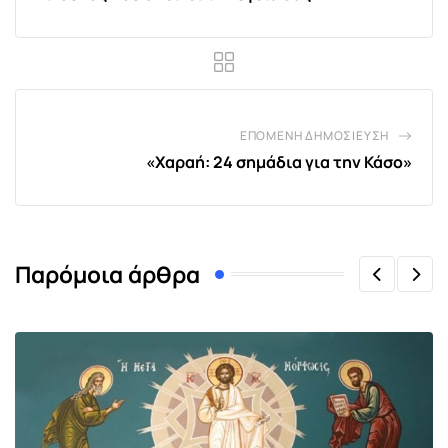
ΕΠΌΜΕΝΗ ΔΗΜΟΣΊΕΥΣΗ
«Χαραή: 24 σημάδια για την Κάσο»
Παρόμοια άρθρα