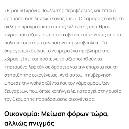
«Είμαι 50 χρόνια βουλευτής περιφέρειας και τέτοια
ερημοποίηση δεν έχω ξαναζήσει». Ο Σαμαράς έδειξε τη
σκληρή πραγματικότητα της ελληνικής υπαίθρου,
χωριά αδειάζουν, η επαρχία σβήνει και κανένας από το
πολιτικό σύστημα δεν παίρνει πρωτοβουλίες. Το
δημογραφικό είναι το νούμερο ένα πρόβλημα της
χώρας, είπε, και πρότεινε να αξιοποιηθούν τα
«πεταμένα λεφτά» σε δράσεις για την επαρχία και τη
στήριξη της οικογένειας. Αντί αυτού, η κυβέρνηση
ψήφισε την woke ατζέντα και τον γάμο ομόφυλων
ζευγαριών, που, όπως κατήγγειλε, καταργεί στην ουσία
τον θεσμό της παραδοσιακής οικογένειας.
Οικονομία: Μείωση φόρων τώρα,
αλλιώς πνιγμός