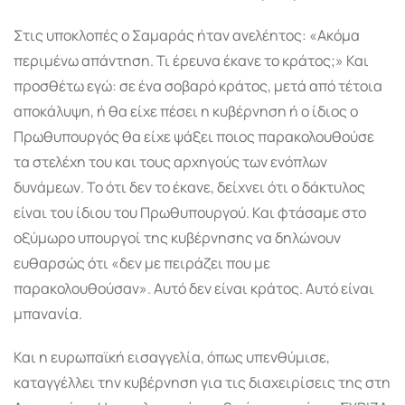
Στις υποκλοπές ο Σαμαράς ήταν ανελέητος: «Ακόμα
περιμένω απάντηση. Τι έρευνα έκανε το κράτος;» Και
προσθέτω εγώ: σε ένα σοβαρό κράτος, μετά από τέτοια
αποκάλυψη, ή θα είχε πέσει η κυβέρνηση ή ο ίδιος ο
Πρωθυπουργός θα είχε ψάξει ποιος παρακολουθούσε
τα στελέχη του και τους αρχηγούς των ενόπλων
δυνάμεων. Το ότι δεν το έκανε, δείχνει ότι ο δάκτυλος
είναι του ίδιου του Πρωθυπουργού. Και φτάσαμε στο
οξύμωρο υπουργοί της κυβέρνησης να δηλώνουν
ευθαρσώς ότι «δεν με πειράζει που με
παρακολουθούσαν». Αυτό δεν είναι κράτος. Αυτό είναι
μπανανία.
Και η ευρωπαϊκή εισαγγελία, όπως υπενθύμισε,
καταγγέλλει την κυβέρνηση για τις διαχειρίσεις της στη