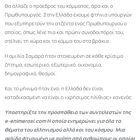
θα άλλαζε ο πρόεδρος του κόμματος, άρα και ο
Πρωθυπουργός. Στην Ελλάδα έχουμε φτήνια υπουργών
που εξυπηρετούν την ατζέντα ενός Πρωθυπουργού ο
οποίος, όπως λένε πια και πρώην συνοδοιπόροι του,
στέλνει τη χώρα και το κόμμα του στα βράχια.
Η ομιλία Σαμαρά ήταν στοχευμένη σε κάθε κρίσιμο
ζήτημα, εσωτερικό, εξωτερικό, οικονομία,
δημογραφικό, θεσμοί.
Και το μήνυμα ήταν ένα: η Ελλάδα δεν είναι
καταδικασμένη να είναι ο «χρήσιμος ηλίθιος» κανενός.
Υποστηρίξτε την προσπάθεια των συντελεστών της
e-enimerosi.com Η οποία ενημερώνει για όλα τα
θέματα του ελληνισμού αλλά και του κόσμου. Μια
σελίδα φτιαγμένη με αγάπη από ανθρώπους οι οποίοι