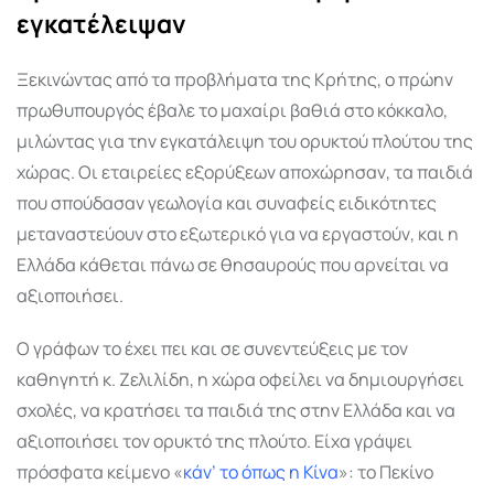
εγκατέλειψαν
Ξεκινώντας από τα προβλήματα της Κρήτης, ο πρώην
πρωθυπουργός έβαλε το μαχαίρι βαθιά στο κόκκαλο,
μιλώντας για την εγκατάλειψη του ορυκτού πλούτου της
χώρας. Οι εταιρείες εξορύξεων αποχώρησαν, τα παιδιά
που σπούδασαν γεωλογία και συναφείς ειδικότητες
μεταναστεύουν στο εξωτερικό για να εργαστούν, και η
Ελλάδα κάθεται πάνω σε θησαυρούς που αρνείται να
αξιοποιήσει.
Ο γράφων το έχει πει και σε συνεντεύξεις με τον
καθηγητή κ. Ζελιλίδη, η χώρα οφείλει να δημιουργήσει
σχολές, να κρατήσει τα παιδιά της στην Ελλάδα και να
αξιοποιήσει τον ορυκτό της πλούτο. Είχα γράψει
πρόσφατα κείμενο «
κάν’ το όπως η Κίνα
»: το Πεκίνο