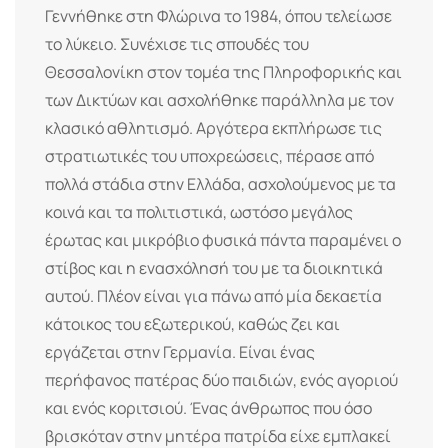
Γεννήθηκε στη Φλώρινα το 1984, όπου τελείωσε
το λύκειο. Συνέχισε τις σπουδές του
Θεσσαλονίκη στον τομέα της Πληροφορικής και
των Δικτύων και ασχολήθηκε παράλληλα με τον
κλασικό αθλητισμό. Αργότερα εκπλήρωσε τις
στρατιωτικές του υποχρεώσεις, πέρασε από
πολλά στάδια στην Ελλάδα, ασχολούμενος με τα
κοινά και τα πολιτιστικά, ωστόσο μεγάλος
έρωτας και μικρόβιο φυσικά πάντα παραμένει ο
στίβος και η ενασχόλησή του με τα διοικητικά
αυτού. Πλέον είναι για πάνω από μία δεκαετία
κάτοικος του εξωτερικού, καθώς ζει και
εργάζεται στην Γερμανία. Είναι ένας
περήφανος πατέρας δύο παιδιών, ενός αγοριού
και ενός κοριτσιού. Ένας άνθρωπος που όσο
βρισκόταν στην μητέρα πατρίδα είχε εμπλακεί