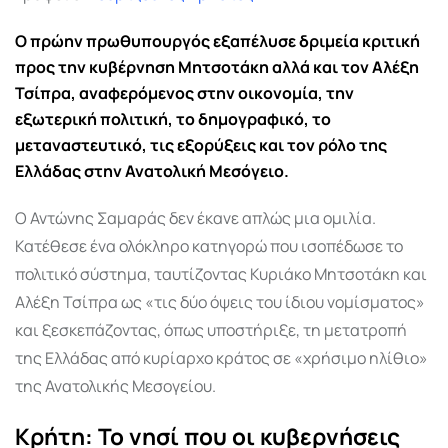
Ο πρώην πρωθυπουργός εξαπέλυσε δριμεία κριτική
προς την κυβέρνηση Μητσοτάκη αλλά και τον Αλέξη
Τσίπρα, αναφερόμενος στην οικονομία, την
εξωτερική πολιτική, το δημογραφικό, το
μεταναστευτικό, τις εξορύξεις και τον ρόλο της
Ελλάδας στην Ανατολική Μεσόγειο.
Ο Αντώνης Σαμαράς δεν έκανε απλώς μια ομιλία.
Κατέθεσε ένα ολόκληρο κατηγορώ που ισοπέδωσε το
πολιτικό σύστημα, ταυτίζοντας Κυριάκο Μητσοτάκη και
Αλέξη Τσίπρα ως «τις δύο όψεις του ίδιου νομίσματος»
και ξεσκεπάζοντας, όπως υποστήριξε, τη μετατροπή
της Ελλάδας από κυρίαρχο κράτος σε «χρήσιμο ηλίθιο»
της Ανατολικής Μεσογείου.
Κρήτη: Το νησί που οι κυβερνήσεις