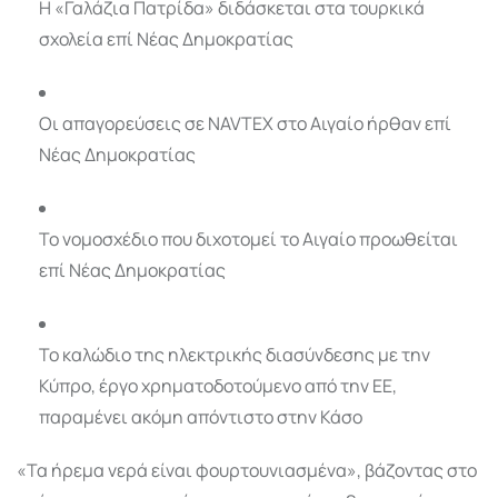
Η «Γαλάζια Πατρίδα» διδάσκεται στα τουρκικά
σχολεία επί Νέας Δημοκρατίας
Οι απαγορεύσεις σε NAVTEX στο Αιγαίο ήρθαν επί
Νέας Δημοκρατίας
Το νομοσχέδιο που διχοτομεί το Αιγαίο προωθείται
επί Νέας Δημοκρατίας
Το καλώδιο της ηλεκτρικής διασύνδεσης με την
Κύπρο, έργο χρηματοδοτούμενο από την ΕΕ,
παραμένει ακόμη απόντιστο στην Κάσο
«Τα ήρεμα νερά είναι φουρτουνιασμένα», βάζοντας στο