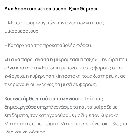
Δύο δραστικά μέτρα άμεσα, ξεκαθάρισε:
– Μείωση φορολογικών συντελεστών για τους
μικρομεσαίους
– Κατάργηση της προκαταβολής φόρου.
«Για να πάρει ανάσα η μικρομεσαία τάξη». Την ώρα που
άλλα κράτη στην Ευρώπη μειώνουν τους φόρους στην
ενέργεια, η κυβέρνηση Μητσοτάκη τους διατηρεί, κι ας
πληρώνουν οι Έλληνες τα μισά σε φόρους.
Και εδώ ήρθε η ταύτιση των δύο:
ο Τσίπρας
δημιουργούσε υπερπλεονάσματα και τα μοίραζε με
επιδόματα, τον κατηγορούσαμε μαζί με τον Κυριάκο
Μητσοτάκη, είπε. Τώρα ο Μητσοτάκης κάνει ακριβώς τα
ίδια και χειρότερα.