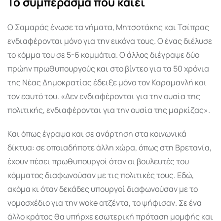
Το συμπέρασμα που καίει
Ο Σαμαράς ένωσε τα νήματα, Μητσοτάκης και Τσίπρας
ενδιαφέρονται μόνο για την εικόνα τους. Ο ένας διέλυσε
το κόμμα του σε 5-6 κομμάτια. Ο άλλος διέγραψε δύο
πρώην πρωθυπουργούς και στο βίντεο για τα 50 χρόνια
της Νέας Δημοκρατίας έδειξε μόνο τον Καραμανλή και
τον εαυτό του. «Δεν ενδιαφέρονται για την ουσία της
πολιτικής, ενδιαφέρονται για την ουσία της μαρκίζας».
Και όπως έγραψα και σε ανάρτηση στα κοινωνικά
δίκτυα: σε οποιαδήποτε άλλη χώρα, όπως στη Βρετανία,
έχουν πέσει πρωθυπουργοί όταν οι βουλευτές του
κόμματος διαφωνούσαν με τις πολιτικές τους. Εδώ,
ακόμα κι όταν δεκάδες υπουργοί διαφωνούσαν με το
νομοσχέδιο για την woke ατζέντα, το ψήφισαν. Σε ένα
άλλο κράτος θα υπήρχε εσωτερική πρόταση μομφής και