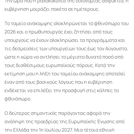
Την ώρα που η ραχοκοκαλιά της οικονομίας ασφυκτιά, η
κυβέρνηση μοιράζει πακέτα σε ημέτερους.
Το ταμείο ανάκαμψης ολοκληρώνεται το φθινόπωρο του
2026 και ο πρωθυπουργός έχει ζητήσει από τους
υπουργούς να έχουν ολοκληρώσει τα προγράμματα και
τις δεσμεύσεις των υπουργείων τους έως τον Αύγουστο,
ώστε η χώρα να αντλήσει το μέγιστο δυνατό ποσό από
τους διαθέσιμους ευρωπαϊκούς πόρους. Κατά την
εκτίμηση μου η λήξη του ταμείου ανάκαμψης αποτελεί
έναν από τους βασικούς λόγους που η κυβέρνηση
ενδέχεται να επιλέξει την προσφυγή στις κάλπες το
φθινόπωρο.
Ο δεύτερος σημαντικός παράγοντας αφορά την
ανάληψη της προεδρίας της Ευρωπαϊκής Ένωσης από
την Ελλάδα την 1η Ιουλίου 2027. Μια τέτοια εθνική