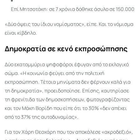
Επί Μητσοτάκη: σε 7 χρόνια δόθηκε άσυλο σε 150.000
«Δύο όψεις του ίδιου νομίσματος», είπε. Και το νόμισμα
είναι κίβδηλο.
Δημοκρατία σε κενό εκπροσώπησης
Δύο εκατομμύρια ψηφοφόροι έφυγαν από το εκλογικό
σώμα. «Η κοινωνία φεύγει από την πολιτική
εκπροσώπηση. Τέτοια μηνύματα δεν φέρνουν καλά για
τη δημοκρατία», προειδοποίησε. Επίσης, καυτηρίασε
τη φρενίτιδα των δημοσκοπήσεων, φωτογραφίζοντας
και τον Μάκη Βορίδη που είπε ότι το 30% «δεν απέχει
από το 37% της αυτοδυναμίας».
Για τον Χάρη Θεοχάρη που τον αποκάλεσε «ακροδεξιό»,