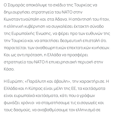
Ο Σαμαράς αποκάλυψε το σχέδιο της Τουρκίας να
δημιουργήσει στρατηγεία του ΝΑΤΟ στην
Κωνσταντινούπολη και στα Άδανα. Η απάντησή του ήταν,
η ελληνική κυβέρνηση να συγκαλέσει έκτακτη σύνοδο
της Ευρωπαϊκής Ένωσης, να φέρει προ των ευθυνών της
την Τουρκία και να απαιτήσει δεσμευτική επιστολή ότι
παραιτείται των αναθεωρητικών επεκτατικών κινήσεων.
Και ως αντιπρόταση, η Ελλάδα να προσφέρει
στρατηγείο του ΝΑΤΟ ή επιχειρησιακή περιοχή στην
Κάσο.
Η Ευρώπη; «Παράλυτη και άβουλη», την χαρακτήρισε. Η
Ελλάδα και η Κύπρος είναι μέλη της ΕΕ, τα κοιτάσματα
είναι ευρωπαϊκά κοιτάσματα, κάτι που ο γράφων
φωνάζει χρόνια: να σταματήσουμε τις εισαγωγές και
τους δασμούς, να αναβαθμίσουμε τον ελληνισμό σε