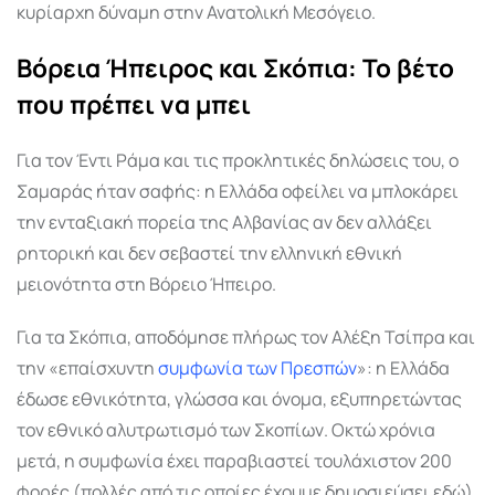
κυρίαρχη δύναμη στην Ανατολική Μεσόγειο.
Βόρεια Ήπειρος και Σκόπια: Το βέτο
που πρέπει να μπει
Για τον Έντι Ράμα και τις προκλητικές δηλώσεις του, ο
Σαμαράς ήταν σαφής: η Ελλάδα οφείλει να μπλοκάρει
την ενταξιακή πορεία της Αλβανίας αν δεν αλλάξει
ρητορική και δεν σεβαστεί την ελληνική εθνική
μειονότητα στη Βόρειο Ήπειρο.
Για τα Σκόπια, αποδόμησε πλήρως τον Αλέξη Τσίπρα και
την «επαίσχυντη
συμφωνία των Πρεσπών
»: η Ελλάδα
έδωσε εθνικότητα, γλώσσα και όνομα, εξυπηρετώντας
τον εθνικό αλυτρωτισμό των Σκοπίων. Οκτώ χρόνια
μετά, η συμφωνία έχει παραβιαστεί τουλάχιστον 200
φορές (πολλές από τις οποίες έχουμε δημοσιεύσει εδώ),