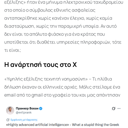
εξέλιξης» ήταν ένα μήνυμα ηλεκτρονικού ταχυδρομείου
στο οποίο ο σύμβουλος εθνικής ασφαλείας
ανταποκρίθηκε χωρίς κανέναν έλεγχο, χωρίς καμία
διασταύρωση, χωρίς την παραμικρή υποψία. Αν αυτό
δεν είναι το απόλυτο φιάσκο για ένα κράτος που
υποτίθεται ότι διαθέτει υπηρεσίες πληροφοριών, τότε
τι είναι;
Η ανάρτησή τους στο Χ
«Υψηλής εξέλιξης τεχνητή νοημοσύνη» – Τι ηλίθια
δήλωση έκαναν οι ελληνικές αρχές. Μόλις στείλαμε ένα
email από το gmail στο γραφείο του και μας απάντησαν