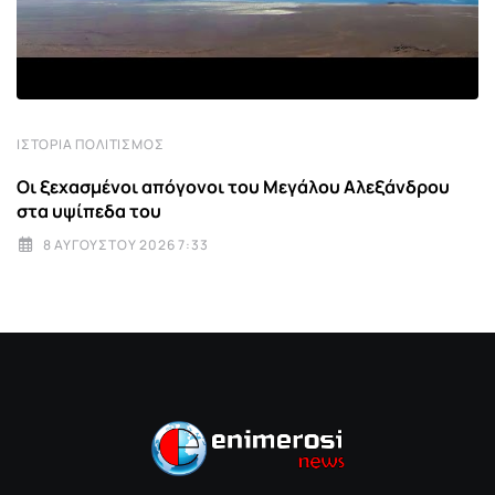
ΙΣΤΟΡΊΑ ΠΟΛΙΤΙΣΜΌΣ
Οι ξεχασμένοι απόγονοι του Μεγάλου Αλεξάνδρου
στα υψίπεδα του
8 ΑΥΓΟΎΣΤΟΥ 2026 7:33