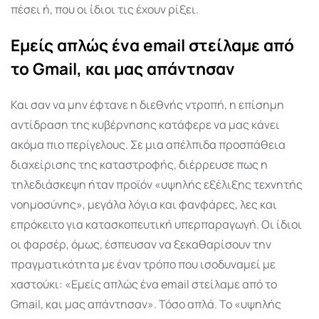
πέσει ή, που οι ίδιοι τις έχουν ρίξει.
Εμείς απλώς ένα email στείλαμε από
το Gmail, και μας απάντησαν
Και σαν να μην έφτανε η διεθνής ντροπή, η επίσημη
αντίδραση της κυβέρνησης κατάφερε να μας κάνει
ακόμα πιο περίγελους. Σε μια απέλπιδα προσπάθεια
διαχείρισης της καταστροφής, διέρρευσε πως η
τηλεδιάσκεψη ήταν προϊόν «υψηλής εξέλιξης τεχνητής
νοημοσύνης», μεγάλα λόγια και φανφάρες, λες και
επρόκειτο για κατασκοπευτική υπερπαραγωγή. Οι ίδιοι
οι φαρσέρ, όμως, έσπευσαν να ξεκαθαρίσουν την
πραγματικότητα με έναν τρόπο που ισοδυναμεί με
χαστούκι: «Εμείς απλώς ένα email στείλαμε από το
Gmail, και μας απάντησαν». Τόσο απλά. Το «υψηλής