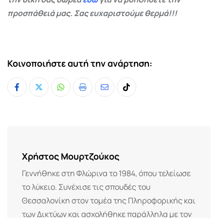
προσπάθειά μας. Σας ευχαριστούμε θερμά!!!
Κοινοποιήστε αυτή την ανάρτηση:
Whatsapp
Print
Share
Tiktok
via
Email
Χρήστος Μουρτζούκος
Γεννήθηκε στη Φλώρινα το 1984, όπου τελείωσε
το λύκειο. Συνέχισε τις σπουδές του
Θεσσαλονίκη στον τομέα της Πληροφορικής και
των Δικτύων και ασχολήθηκε παράλληλα με τον