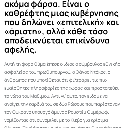
ακόμα φάρσα. Είναι ο
καθρέφτης μιας κυβέρνησης
που δηλώνει «επιτελική» και
«άριστη», αλλά κάθε τόσο
αποδεικνύεται επικίνδυνα
αφελής.
Αυτή τη φορά θύμα έπεσε ο ίδιος ο σύμβουλος εθνικής
ασφαλείας του πρωθυπουργού, ο Θάνος Ντόκος, ο
άνθρωπος που υποτίθεται ότι φιλτράρει τις πιο
ευαίσθητες πληροφορίες της χώρας και προστατεύει
τα νώτα του Μαξίμου. Αντί γι’ αυτό, τον είδαμε να
ανοίγει την καρδιά του σε δύο Ρώσους που παρίσταναν
τον Ουκρανό υπουργό άμυνας Ρουστέμ Ουμέρωφ,
νομίζοντας ότι συνομιλεί με το Κίεβο για κρίσιμα
θέματα. Το ελάχιστο κακό είναι ότι έπεσε θύμα φάρσας.