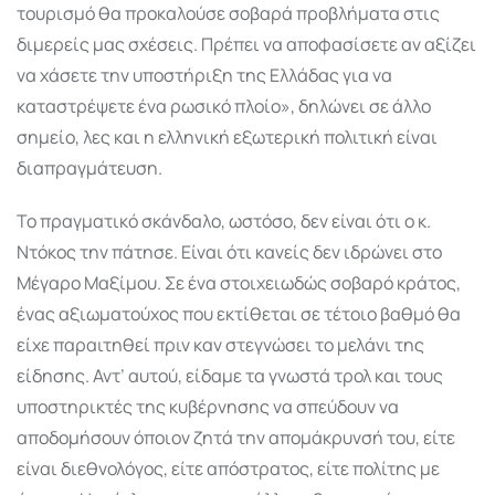
τουρισμό θα προκαλούσε σοβαρά προβλήματα στις
διμερείς μας σχέσεις. Πρέπει να αποφασίσετε αν αξίζει
να χάσετε την υποστήριξη της Ελλάδας για να
καταστρέψετε ένα ρωσικό πλοίο», δηλώνει σε άλλο
σημείο, λες και η ελληνική εξωτερική πολιτική είναι
διαπραγμάτευση.
Το πραγματικό σκάνδαλο, ωστόσο, δεν είναι ότι ο κ.
Ντόκος την πάτησε. Είναι ότι κανείς δεν ιδρώνει στο
Μέγαρο Μαξίμου. Σε ένα στοιχειωδώς σοβαρό κράτος,
ένας αξιωματούχος που εκτίθεται σε τέτοιο βαθμό θα
είχε παραιτηθεί πριν καν στεγνώσει το μελάνι της
είδησης. Αντ’ αυτού, είδαμε τα γνωστά τρολ και τους
υποστηρικτές της κυβέρνησης να σπεύδουν να
αποδομήσουν όποιον ζητά την απομάκρυνσή του, είτε
είναι διεθνολόγος, είτε απόστρατος, είτε πολίτης με