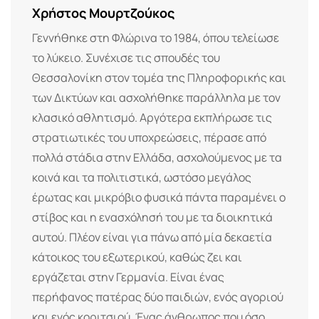
Χρήστος Μουρτζούκος
Γεννήθηκε στη Φλώρινα το 1984, όπου τελείωσε
το λύκειο. Συνέχισε τις σπουδές του
Θεσσαλονίκη στον τομέα της Πληροφορικής και
των Δικτύων και ασχολήθηκε παράλληλα με τον
κλασικό αθλητισμό. Αργότερα εκπλήρωσε τις
στρατιωτικές του υποχρεώσεις, πέρασε από
πολλά στάδια στην Ελλάδα, ασχολούμενος με τα
κοινά και τα πολιτιστικά, ωστόσο μεγάλος
έρωτας και μικρόβιο φυσικά πάντα παραμένει ο
στίβος και η ενασχόλησή του με τα διοικητικά
αυτού. Πλέον είναι για πάνω από μία δεκαετία
κάτοικος του εξωτερικού, καθώς ζει και
εργάζεται στην Γερμανία. Είναι ένας
περήφανος πατέρας δύο παιδιών, ενός αγοριού
και ενός κοριτσιού. Ένας άνθρωπος που όσο