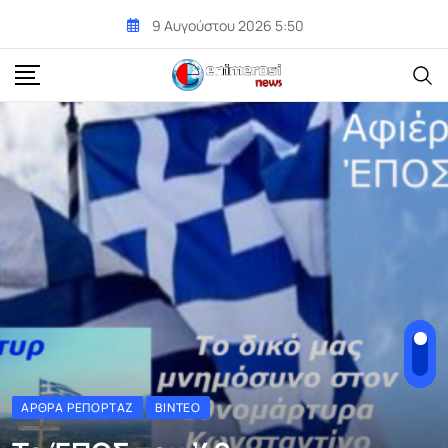
Skip
9 Αυγούστου 2026 5:50
to
content
ΆΡΘΡΑ ΡΕΠΟΡΤΆΖ
ΒΊΝΤΕΟ