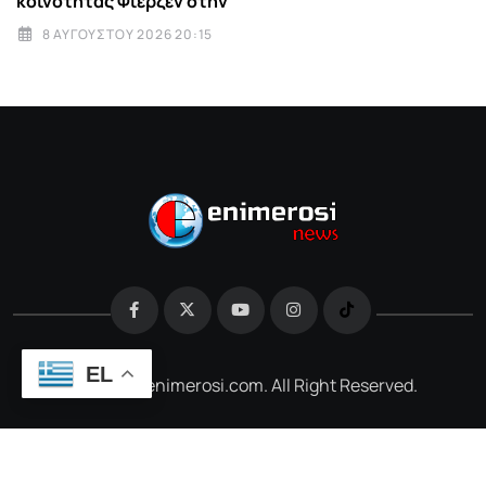
κοινότητας Φίερζεν στην
8 ΑΥΓΟΎΣΤΟΥ 2026 20:15
EL
@2026 e-enimerosi.com. All Right Reserved.