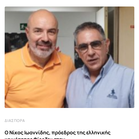
ΔΙΑΣΠΟΡΆ
Ο Νίκος Ιωαννίδης, πρόεδρος της ελληνικής