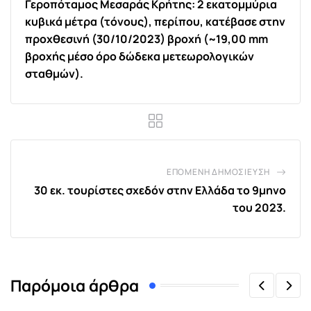
Γεροπόταμος Μεσαράς Κρήτης: 2 εκατομμύρια
κυβικά μέτρα (τόνους), περίπου, κατέβασε στην
προχθεσινή (30/10/2023) βροχή (~19,00 mm
βροχής μέσο όρο δώδεκα μετεωρολογικών
σταθμών).
ΕΠΌΜΕΝΗ ΔΗΜΟΣΊΕΥΣΗ
30 εκ. τουρίστες σχεδόν στην Ελλάδα το 9μηνο
του 2023.
Παρόμοια άρθρα