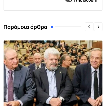
Μάχη της Ισσού!!!
Παρόμοια άρθρα