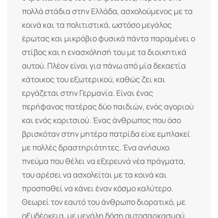
πολλά στάδια στην Ελλάδα, ασχολούμενος με τα
κοινά και τα πολιτιστικά, ωστόσο μεγάλος
έρωτας και μικρόβιο φυσικά πάντα παραμένει ο
στίβος και η ενασχόλησή του με τα διοικητικά
αυτού. Πλέον είναι για πάνω από μία δεκαετία
κάτοικος του εξωτερικού, καθώς ζει και
εργάζεται στην Γερμανία. Είναι ένας
περήφανος πατέρας δύο παιδιών, ενός αγοριού
και ενός κοριτσιού. Ένας άνθρωπος που όσο
βρισκόταν στην μητέρα πατρίδα είχε εμπλακεί
με πολλές δραστηριότητες. Ένα ανήσυχο
πνεύμα που θέλει να εξερευνά νέα πράγματα,
του αρέσει να ασχολείται με τα κοινά και
προσπαθεί να κάνει έναν κόσμο καλύτερο.
Θεωρεί τον εαυτό του άνθρωπο διορατικό, με
οξυδέρκεια, με μεγάλη δόση αυτοσαρκασμού