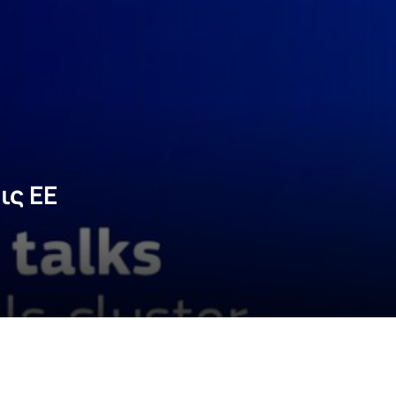
ις ΕΕ