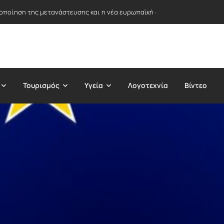
ειοποίηση της μετανάστευσης και η νέα ευρωπαϊκή στρατηγική ασύλου
Τουρισμός
Υγεία
Λογοτεχνία
Βίντεο