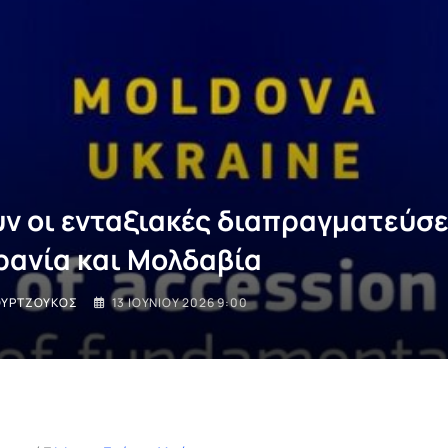
υν οι ενταξιακές διαπραγματεύσε
ρανία και Μολδαβία
ΟΥΡΤΖΟΎΚΟΣ
13 ΙΟΥΝΊΟΥ 2026 9:00