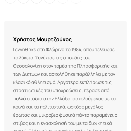
Whatsapp
Print
Share
Tiktok
via
Email
Χρήστος Μουρτζούκος
Γεννήθηκε στη Φλώρινα το 1984, όπου τελείωσε
το λύκειο. Συνέχισε τις σπουδές του
Θεσσαλονίκη στον τομέα της Πληροφορικής και
των Δικτύων και ασχολήθηκε παράλληλα με τον
κλασικό αθλητισμό. Αργότερα εκπλήρωσε τις
στρατιωτικές του υποχρεώσεις, πέρασε από
πολλά στάδια στην Ελλάδα, ασχολούμενος με τα
κοινά και τα πολιτιστικά, ωστόσο μεγάλος
έρωτας και μικρόβιο φυσικά πάντα παραμένει ο
στίβος και η ενασχόλησή του με τα διοικητικά