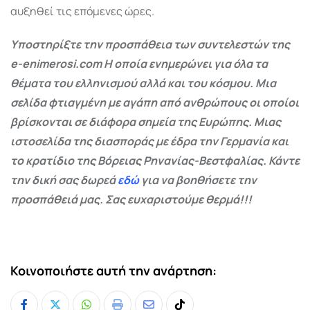
αυξηθεί τις επόμενες ώρες.
Υποστηρίξτε την προσπάθεια των συντελεστών της
e-enimerosi.com Η οποία ενημερώνει για όλα τα
θέματα του ελληνισμού αλλά και του κόσμου. Μια
σελίδα φτιαγμένη με αγάπη από ανθρώπους οι οποίοι
βρίσκονται σε διάφορα σημεία της Ευρώπης. Μιας
ιστοσελίδα της διασποράς με έδρα την Γερμανία και
το κρατίδιο της Βόρειας Ρηνανίας-Βεστφαλίας. Κάντε
την δική σας δωρεά
εδώ
για να βοηθήσετε την
προσπάθειά μας. Σας ευχαριστούμε θερμά!!!
Κοινοποιήστε αυτή την ανάρτηση: