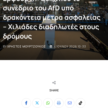
συνέδριο του AfD υπό
δρακόντεια μέτρα ασφαλείας
– Χιλιάδες διαδηλωτές στους
δρόμους
BY
ΧΡΉΣΤΟΣ ΜΟΥΡΤΖΟΎΚΟΣ
4 ΙΟΥΛΊΟΥ 2026 10:33
SHARE
Whatsapp
Print
Share
Tiktok