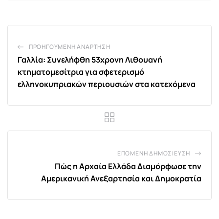
ΠΡΟΗΓΟΎΜΕΝΗ ΑΝΆΡΤΗΣΗ
Γαλλία: Συνελήφθη 53χρονη Λιθουανή
κτηματομεσίτρια για σφετερισμό
ελληνοκυπριακών περιουσιών στα κατεχόμενα
ΕΠΌΜΕΝΗ ΔΗΜΟΣΊΕΥΣΗ
Πώς η Αρχαία Ελλάδα Διαμόρφωσε την
Αμερικανική Ανεξαρτησία και Δημοκρατία