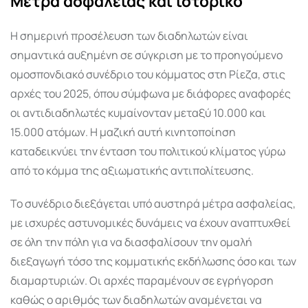
Μέτρα ασφαλείας και ιστορικό
Η σημερινή προσέλευση των διαδηλωτών είναι
σημαντικά αυξημένη σε σύγκριση με το προηγούμενο
ομοσπονδιακό συνέδριο του κόμματος στη Ρίεζα, στις
αρχές του 2025, όπου σύμφωνα με διάφορες αναφορές
οι αντιδιαδηλωτές κυμαίνονταν μεταξύ 10.000 και
15.000 ατόμων. Η μαζική αυτή κινητοποίηση
καταδεικνύει την ένταση του πολιτικού κλίματος γύρω
από το κόμμα της αξιωματικής αντιπολίτευσης.
Το συνέδριο διεξάγεται υπό αυστηρά μέτρα ασφαλείας,
με ισχυρές αστυνομικές δυνάμεις να έχουν αναπτυχθεί
σε όλη την πόλη για να διασφαλίσουν την ομαλή
διεξαγωγή τόσο της κομματικής εκδήλωσης όσο και των
διαμαρτυριών. Οι αρχές παραμένουν σε εγρήγορση
καθώς ο αριθμός των διαδηλωτών αναμένεται να