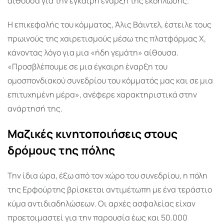
αίθουσα για την έγκαιρη έναρξη της εκδήλωσης.
Η επικεφαλής του κόμματος, Άλις Βάιντελ, έστειλε τους
πρωινούς της χαιρετισμούς μέσω της πλατφόρμας X,
κάνοντας λόγο για μια «ήδη γεμάτη» αίθουσα.
«Προσβλέπουμε σε μια έγκαιρη έναρξη του
ομοσπονδιακού συνεδρίου του κόμματός μας και σε μια
επιτυχημένη μέρα», ανέφερε χαρακτηριστικά στην
ανάρτησή της.
Μαζικές κινητοποιήσεις στους
δρόμους της πόλης
Την ίδια ώρα, έξω από τον χώρο του συνεδρίου, η πόλη
της Ερφούρτης βρίσκεται αντιμέτωπη με ένα τεράστιο
κύμα αντιδιαδηλώσεων. Οι αρχές ασφαλείας είχαν
προετοιμαστεί για την παρουσία έως και 50.000