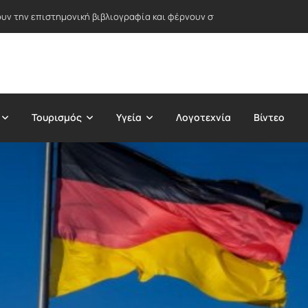
ν την επιστημονική βιβλιογραφία και φέρνουν στο φως λάθη δεκαετι
Τουρισμός
Υγεία
Λογοτεχνία
Βίντεο