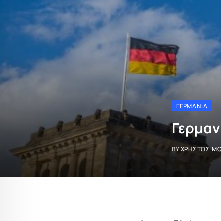
ΓΕΡΜΑΝΊΑ
Γερμαν
BY
ΧΡΉΣΤΟΣ Μ