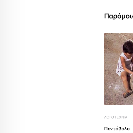
Παρόμοι
ΙΣΤΟΡΊΑ ΠΟΛΙΤΙΣΜΌΣ
ΛΟΓΟΤΕΧΝΊΑ
Οι ξεχασμένοι απόγονοι του Μεγάλου
Πεντόβολα
Αλεξάνδρου στα υψίπεδα του