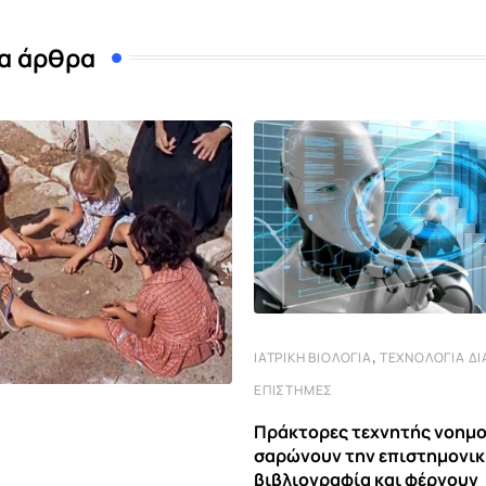
α άρθρα
,
ΙΑΤΡΙΚΉ ΒΙΟΛΟΓΊΑ
ΤΕΧΝΟΛΟΓΊΑ Δ
ΕΠΙΣΤΉΜΕΣ
Πράκτορες τεχνητής νοημ
σαρώνουν την επιστημονι
βιβλιογραφία και φέρνουν