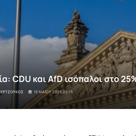
ία: CDU και AfD ισόπαλοι στο 25
ΟΥΡΤΖΟΎΚΟΣ
13 ΜΑΪ́ΟΥ 2025 22:15