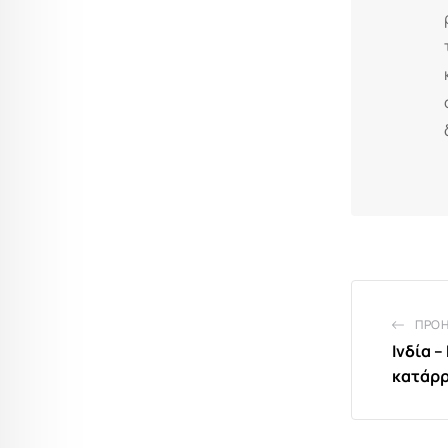
ΠΡΟ
Ινδία –
κατάρρ