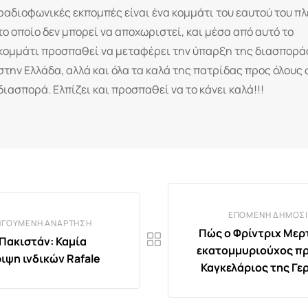
ραδιοφωνικές εκπομπές είναι ένα κομμάτι του εαυτού του πλ
το οποίο δεν μπορεί να αποχωριστεί, και μέσα από αυτό το
κομμάτι προσπαθεί να μεταφέρει την ύπαρξη της διασπορά
στην Ελλάδα, αλλά και όλα τα καλά της πατρίδας προς όλους
διασπορά. Ελπίζει και προσπαθεί να το κάνει καλά!!!
ΕΠΌΜΕΝΗ ΔΗΜΟΣΊ
ΗΓΟΎΜΕΝΗ ΑΝΆΡΤΗΣΗ
Πώς ο Φρίντριχ Μερτ
 Πακιστάν: Καμία
εκατομμυριούχος πρι
ιψη ινδικών Rafale
Καγκελάριος της Γε