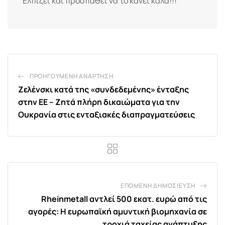
Ελπίζει και προσπαθεί να το κάνει καλά!!!
ΠΡΟΗΓΟΎΜΕΝΗ ΑΝΆΡΤΗΣΗ
Ζελένσκι κατά της «συνδεδεμένης» ένταξης
στην ΕΕ – Ζητά πλήρη δικαιώματα για την
Ουκρανία στις ενταξιακές διαπραγματεύσεις
ΕΠΌΜΕΝΗ ΔΗΜΟΣΊΕΥΣΗ
Rheinmetall αντλεί 500 εκατ. ευρώ από τις
αγορές: Η ευρωπαϊκή αμυντική βιομηχανία σε
τροχιά ταχείας ανάπτυξης