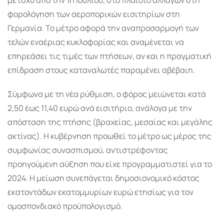
φορολόγηση των αεροπορικών εισιτηρίων στη
Γερμανία. Το μέτρο αφορά την αναπροσαρμογή των
τελών εναέριας κυκλοφορίας και αναμένεται να
επηρεάσει τις τιμές των πτήσεων, αν και η πραγματική
επίδραση στους καταναλωτές παραμένει αβέβαιη.
Σύμφωνα με τη νέα ρύθμιση, ο φόρος μειώνεται κατά
2,50 έως 11,40 ευρώ ανά εισιτήριο, ανάλογα με την
απόσταση της πτήσης (βραχείας, μεσαίας και μεγάλης
ακτίνας). Η κυβέρνηση προωθεί το μέτρο ως μέρος της
συμφωνίας συνασπισμού, αντιστρέφοντας
προηγούμενη αύξηση που είχε προγραμματιστεί για το
2024. Η μείωση συνεπάγεται δημοσιονομικό κόστος
εκατοντάδων εκατομμυρίων ευρώ ετησίως για τον
ομοσπονδιακό προϋπολογισμό.