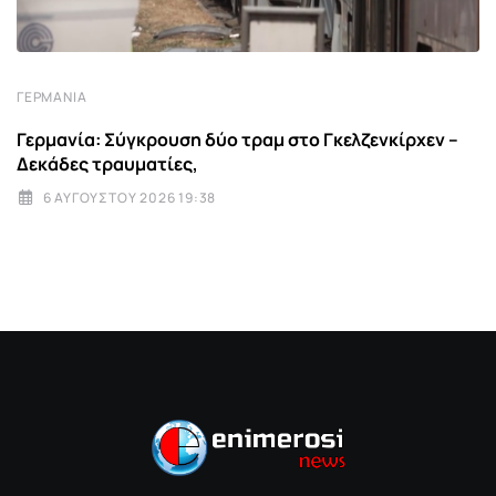
ΓΕΡΜΑΝΊΑ
Γερμανία: Σύγκρουση δύο τραμ στο Γκελζενκίρχεν –
Δεκάδες τραυματίες,
6 ΑΥΓΟΎΣΤΟΥ 2026 19:38