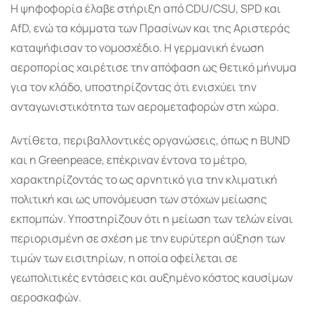
Η ψηφοφορία έλαβε στήριξη από CDU/CSU, SPD και
AfD, ενώ τα κόμματα των Πρασίνων και της Αριστεράς
καταψήφισαν το νομοσχέδιο. Η γερμανική ένωση
αεροπορίας χαιρέτισε την απόφαση ως θετικό μήνυμα
για τον κλάδο, υποστηρίζοντας ότι ενισχύει την
ανταγωνιστικότητα των αερομεταφορών στη χώρα.
Αντίθετα, περιβαλλοντικές οργανώσεις, όπως η BUND
και η Greenpeace, επέκριναν έντονα το μέτρο,
χαρακτηρίζοντάς το ως αρνητικό για την κλιματική
πολιτική και ως υπονόμευση των στόχων μείωσης
εκπομπών. Υποστηρίζουν ότι η μείωση των τελών είναι
περιορισμένη σε σχέση με την ευρύτερη αύξηση των
τιμών των εισιτηρίων, η οποία οφείλεται σε
γεωπολιτικές εντάσεις και αυξημένο κόστος καυσίμων
αεροσκαφών.