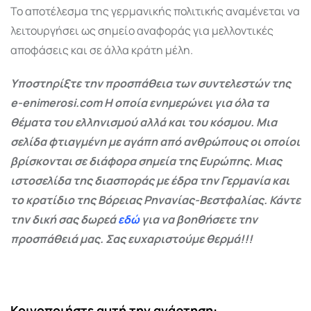
Το αποτέλεσμα της γερμανικής πολιτικής αναμένεται να
λειτουργήσει ως σημείο αναφοράς για μελλοντικές
αποφάσεις και σε άλλα κράτη μέλη.
Υποστηρίξτε την προσπάθεια των συντελεστών της
e-enimerosi.com Η οποία ενημερώνει για όλα τα
θέματα του ελληνισμού αλλά και του κόσμου. Μια
σελίδα φτιαγμένη με αγάπη από ανθρώπους οι οποίοι
βρίσκονται σε διάφορα σημεία της Ευρώπης. Μιας
ιστοσελίδα της διασποράς με έδρα την Γερμανία και
το κρατίδιο της Βόρειας Ρηνανίας-Βεστφαλίας. Κάντε
την δική σας δωρεά
εδώ
για να βοηθήσετε την
προσπάθειά μας. Σας ευχαριστούμε θερμά!!!
Κοινοποιήστε αυτή την ανάρτηση: