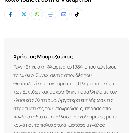
Whatsapp
Print
Share
Tiktok
via
Email
Χρήστος Μουρτζούκος
Γεννήθηκε στη Φλώρινα το 1984, όπου τελείωσε
το λύκειο. Συνέχισε τις σπουδές του
Θεσσαλονίκη στον τομέα της Πληροφορικής και
των Δικτύων και ασχολήθηκε παράλληλα με τον
κλασικό αθλητισμό. Αργότερα εκπλήρωσε τις
στρατιωτικές του υποχρεώσεις, πέρασε από
πολλά στάδια στην Ελλάδα, ασχολούμενος με τα
κοινά και τα πολιτιστικά, ωστόσο μεγάλος