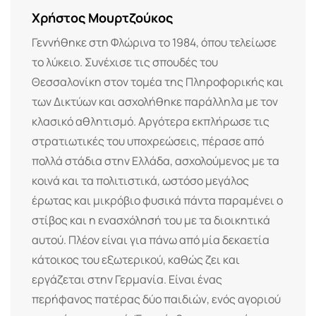
Χρήστος Μουρτζούκος
Γεννήθηκε στη Φλώρινα το 1984, όπου τελείωσε
το λύκειο. Συνέχισε τις σπουδές του
Θεσσαλονίκη στον τομέα της Πληροφορικής και
των Δικτύων και ασχολήθηκε παράλληλα με τον
κλασικό αθλητισμό. Αργότερα εκπλήρωσε τις
στρατιωτικές του υποχρεώσεις, πέρασε από
πολλά στάδια στην Ελλάδα, ασχολούμενος με τα
κοινά και τα πολιτιστικά, ωστόσο μεγάλος
έρωτας και μικρόβιο φυσικά πάντα παραμένει ο
στίβος και η ενασχόλησή του με τα διοικητικά
αυτού. Πλέον είναι για πάνω από μία δεκαετία
κάτοικος του εξωτερικού, καθώς ζει και
εργάζεται στην Γερμανία. Είναι ένας
περήφανος πατέρας δύο παιδιών, ενός αγοριού