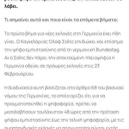
λάβει.
Τι σημαίνει αυτό και ποια είναι τα επόμενα βήματα;
Το πρώτο βήμα για νέες εκλογές στη Γερμανία έχει ήδη
γίνει. Ο Καγκελάριος Όλαφ Σολτς επιδιώκει και επίσημα
την ψήφο εμπιστοσύνης από τη γερμανική Bundestag.
Αν ο Σολτς δεν πάρει την απαιτούμενη
πλειοψηφία η
Γερμανία οδεύει σε πρόωρες εκλογές στις 23
Φεβρουαρίου.
Η διαδικασία αυτή βασίζεται στο άρθρο 68 του βασικού
νόμου της Γερμανίας, το οποίο ορίζει ότι για να
πραγματοποιηθεί η ψηφοφορία, πρέπει να
μεσολαβήσουν τουλάχιστον 48 ώρες από την πρόταση
ψήφου εμπιστοσύνης έως την τελική ψηφοφορία, με τις
ομοσπονδιακές
εκλογές
να πραγματοποιούνται εντός