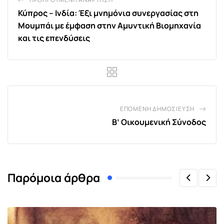
Κύπρος – Ινδία: Έξι μνημόνια συνεργασίας στη
Μουμπάι με έμφαση στην Αμυντική Βιομηχανία
και τις επενδύσεις
ΕΠΌΜΕΝΗ ΔΗΜΟΣΊΕΥΣΗ
Β’ Οικουμενική Σύνοδος
Παρόμοια άρθρα