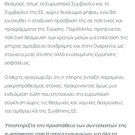
θεσμούς, όπως το Ευρωπαϊκό Συμβούλιο και το
Συμβούλιο της ΕΕ, χωρίς δικαίωμα ψήφου, ενώ θα
ενισχυθεί η σταδιακή πρόσβασή της σε πολιτικές και
προγράμματα της Ένωσης. Παράλληλα, προτείνεται
πολιτική δέσμευση των κρατών μελών για επέκταση της
ρήτρας αμοιβαίας συνδρομής και στην Ουκρανία, ως
στοιχείο μιας άτυπης αλλά ενισχυμένης εγγύησης
ασφάλειας.
Ο Μερτς αναγνωρίζει ότι η πλήρης ένταξη παραμένει
μακροπρόθεσμος στόχος, προκρίνοντας όμως μια
ενδιάμεση λύση που επιταχύνει την ευρωπαϊκή
σύγκλιση χωρίς τις θεσμικές και νομικές δεσμεύσεις
του άρθρου 49 της Συνθήκης ΕΕ.
Υποστηρίξτε την προσπάθεια των συντελεστών της
e-enimerosi.com Η οποία ενημερώνει για όλα τα