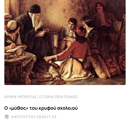
,
ΆΡΘΡΑ ΡΕΠΟΡΤΆΖ
ΙΣΤΟΡΊΑ ΠΟΛΙΤΙΣΜΌΣ
Ο «μύθος» του κρυφού σχολειού
9 ΑΥΓΟΎΣΤΟΥ 2026 17:03