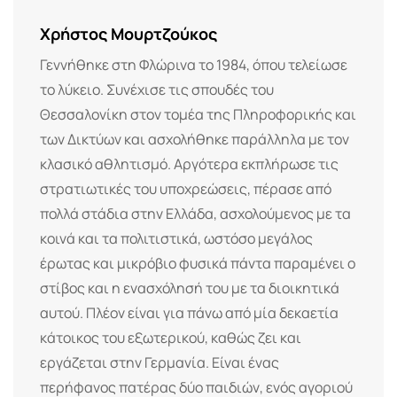
Χρήστος Μουρτζούκος
Γεννήθηκε στη Φλώρινα το 1984, όπου τελείωσε
το λύκειο. Συνέχισε τις σπουδές του
Θεσσαλονίκη στον τομέα της Πληροφορικής και
των Δικτύων και ασχολήθηκε παράλληλα με τον
κλασικό αθλητισμό. Αργότερα εκπλήρωσε τις
στρατιωτικές του υποχρεώσεις, πέρασε από
πολλά στάδια στην Ελλάδα, ασχολούμενος με τα
κοινά και τα πολιτιστικά, ωστόσο μεγάλος
έρωτας και μικρόβιο φυσικά πάντα παραμένει ο
στίβος και η ενασχόλησή του με τα διοικητικά
αυτού. Πλέον είναι για πάνω από μία δεκαετία
κάτοικος του εξωτερικού, καθώς ζει και
εργάζεται στην Γερμανία. Είναι ένας
περήφανος πατέρας δύο παιδιών, ενός αγοριού