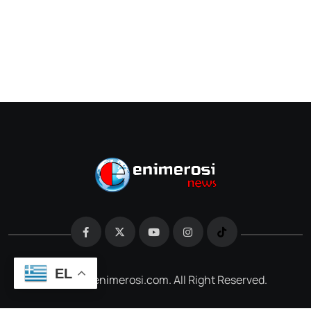
EL
@2026 e-enimerosi.com. All Right Reserved.