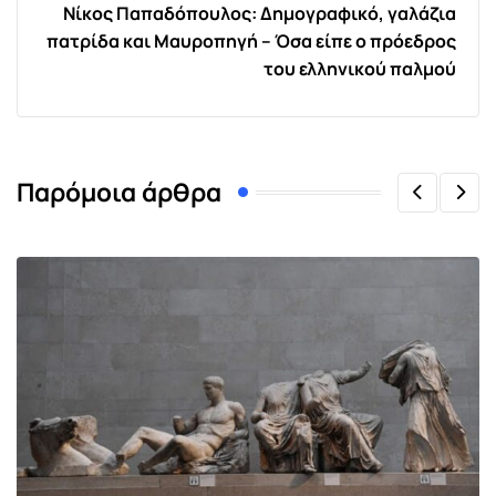
Νίκος Παπαδόπουλος: Δημογραφικό, γαλάζια
πατρίδα και Μαυροπηγή – Όσα είπε ο πρόεδρος
του ελληνικού παλμού
Παρόμοια άρθρα