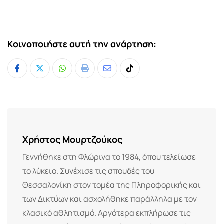
Κοινοποιήστε αυτή την ανάρτηση:
Whatsapp
Print
Share
Tiktok
via
Email
Χρήστος Μουρτζούκος
Γεννήθηκε στη Φλώρινα το 1984, όπου τελείωσε
το λύκειο. Συνέχισε τις σπουδές του
Θεσσαλονίκη στον τομέα της Πληροφορικής και
των Δικτύων και ασχολήθηκε παράλληλα με τον
κλασικό αθλητισμό. Αργότερα εκπλήρωσε τις