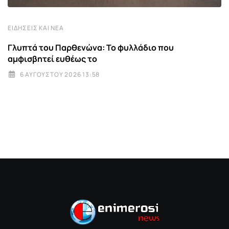
ΕΙΔΉΣΕΙΣ ΚΑΙ ΝΈΑ
Γλυπτά του Παρθενώνα: Το φυλλάδιο που
αμφισβητεί ευθέως το
6 ΑΥΓΟΎΣΤΟΥ 2026 13:58