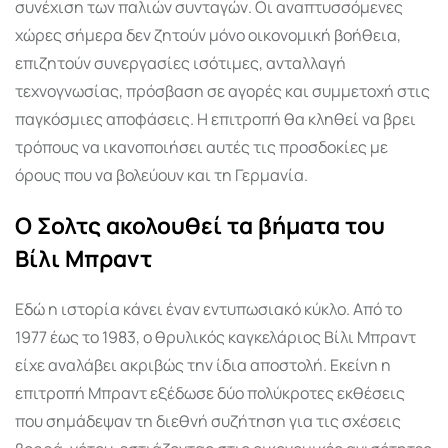
συνέχιση των παλιών συνταγών. Οι αναπτυσσόμενες
χώρες σήμερα δεν ζητούν μόνο οικονομική βοήθεια,
επιζητούν συνεργασίες ισότιμες, ανταλλαγή
τεχνογνωσίας, πρόσβαση σε αγορές και συμμετοχή στις
παγκόσμιες αποφάσεις. Η επιτροπή θα κληθεί να βρει
τρόπους να ικανοποιήσει αυτές τις προσδοκίες με
όρους που να βολεύουν και τη Γερμανία.
Ο Σολτς ακολουθεί τα βήματα του
Βίλι Μπραντ
Εδώ η ιστορία κάνει έναν εντυπωσιακό κύκλο. Από το
1977 έως το 1983, ο θρυλικός καγκελάριος Βίλι Μπραντ
είχε αναλάβει ακριβώς την ίδια αποστολή. Εκείνη η
επιτροπή Μπραντ εξέδωσε δύο πολύκροτες εκθέσεις
που σημάδεψαν τη διεθνή συζήτηση για τις σχέσεις