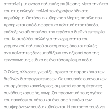
αποτελεί μια ανάσα πολιτικής επιβίωσης. Μετά την ήττα
του στις εκλογές, πολλοί τον έγραφαν ήδη στο
περιθώριο. Ωστόσο, η κυβέρνηση Μερτς, παρόλο που
προέρχεται από διαφορετικό πολιτικό στρατόπεδο,
επέλεξε να αξιοποιήσει την τεράστια διεθνή εμπειρία
του. Κι αυτό λέει πολλά για την ωριμότητα του
γερμανικού πολιτικού συστήματος, όπου οι παλιές
αντιπαλότητες δεν εμποδίζουν την αξιοποίηση της
τεχνογνωσίας, ειδικά σε ένα τόσο κρίσιμο πεδίο.
Ο Σολτς, άλλωστε, γνωρίζει άριστα το παρασκήνιο των
διεθνών διαπραγματεύσεων. Ως υπουργός οικονομικών
και αργότερα καγκελάριος, συμμετείχε σε αμέτρητες
συνόδους κορυφής, γνωρίζει προσωπικά τους ηγέτες
του παγκόσμιου νότου και έχει σαφή εικόνα των
συμφερόντων που διακυβεύονται. Η επιτροπή του δίνει