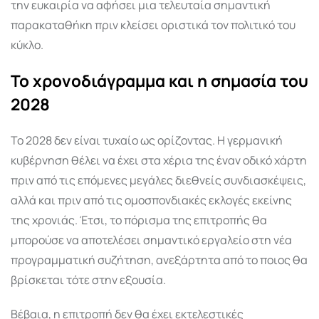
την ευκαιρία να αφήσει μια τελευταία σημαντική
παρακαταθήκη πριν κλείσει οριστικά τον πολιτικό του
κύκλο.
Το χρονοδιάγραμμα και η σημασία του
2028
Το 2028 δεν είναι τυχαίο ως ορίζοντας. Η γερμανική
κυβέρνηση θέλει να έχει στα χέρια της έναν οδικό χάρτη
πριν από τις επόμενες μεγάλες διεθνείς συνδιασκέψεις,
αλλά και πριν από τις ομοσπονδιακές εκλογές εκείνης
της χρονιάς. Έτσι, το πόρισμα της επιτροπής θα
μπορούσε να αποτελέσει σημαντικό εργαλείο στη νέα
προγραμματική συζήτηση, ανεξάρτητα από το ποιος θα
βρίσκεται τότε στην εξουσία.
Βέβαια, η επιτροπή δεν θα έχει εκτελεστικές