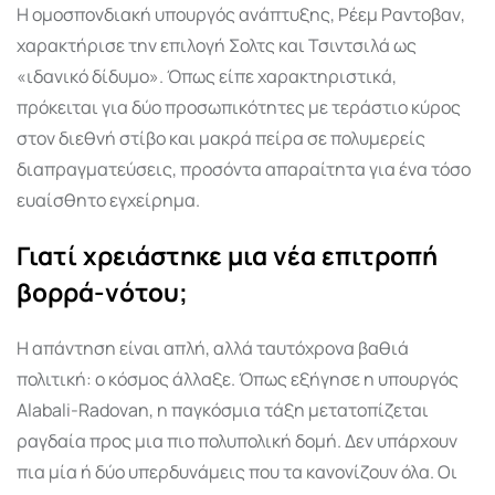
Η ομοσπονδιακή υπουργός ανάπτυξης, Ρέεμ Ραντοβαν,
χαρακτήρισε την επιλογή Σολτς και Τσιντσιλά ως
«ιδανικό δίδυμο». Όπως είπε χαρακτηριστικά,
πρόκειται για δύο προσωπικότητες με τεράστιο κύρος
στον διεθνή στίβο και μακρά πείρα σε πολυμερείς
διαπραγματεύσεις, προσόντα απαραίτητα για ένα τόσο
ευαίσθητο εγχείρημα.
Γιατί χρειάστηκε μια νέα επιτροπή
βορρά-νότου;
Η απάντηση είναι απλή, αλλά ταυτόχρονα βαθιά
πολιτική: ο κόσμος άλλαξε. Όπως εξήγησε η υπουργός
Alabali-Radovan, η παγκόσμια τάξη μετατοπίζεται
ραγδαία προς μια πιο πολυπολική δομή. Δεν υπάρχουν
πια μία ή δύο υπερδυνάμεις που τα κανονίζουν όλα. Οι