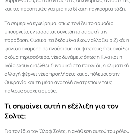
βορρά-νότου, εστιάζοντας στις οικονομικές ανισότητες
και τις προοπτικές για μια πιο δίκαιη παγκόσμια τάξη.
Το σημερινό εγχείρημα, όπως τονίζει το αρμόδιο
υπουργείο, εντάσσεται συνειδητά σε αυτή την
παράδοση. Φυσικά, τα δεδομένα έχουν αλλάξει ριζικά: η
ψαλίδα ανάμεσα σε πλούσιους και φτωχούς έχει ανοίξει
ακόμα περισσότερο, νέες δυνάμεις όπως η Κίνα και η
Ινδία έχουν εισέλθει δυναμικά στο παιχνίδι, η κλιματική
αλλαγή φέρνει νέες προκλήσεις και οι πόλεμοι στην
Ουκρανία και τη μέση ανατολή ανατρέπουν τους
παλιούς συσχετισμούς.
Τι σημαίνει αυτή η εξέλιξη για τον
Σολτς;
Για τον ίδιο τον Όλαφ Σολτς, η ανάθεση αυτού του ρόλου