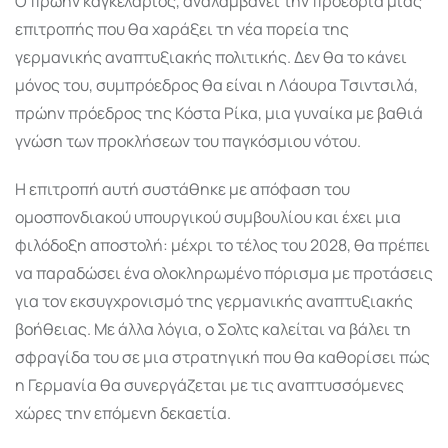
Ο πρώην καγκελάριος, αναλαμβάνει την προεδρία μιας
επιτροπής που θα χαράξει τη νέα πορεία της
γερμανικής αναπτυξιακής πολιτικής. Δεν θα το κάνει
μόνος του, συμπρόεδρος θα είναι η Λάουρα Τσιντσιλά,
πρώην πρόεδρος της Κόστα Ρίκα, μια γυναίκα με βαθιά
γνώση των προκλήσεων του παγκόσμιου νότου.
Η επιτροπή αυτή συστάθηκε με απόφαση του
ομοσπονδιακού υπουργικού συμβουλίου και έχει μια
φιλόδοξη αποστολή: μέχρι το τέλος του 2028, θα πρέπει
να παραδώσει ένα ολοκληρωμένο πόρισμα με προτάσεις
για τον εκσυγχρονισμό της γερμανικής αναπτυξιακής
βοήθειας. Με άλλα λόγια, ο Σολτς καλείται να βάλει τη
σφραγίδα του σε μια στρατηγική που θα καθορίσει πώς
η Γερμανία θα συνεργάζεται με τις αναπτυσσόμενες
χώρες την επόμενη δεκαετία.