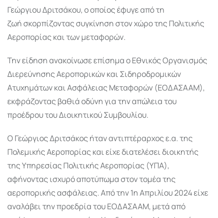
Γεώργιου Δριτσάκου, ο οποίος έφυγε από τη
ζωή σκορπίζοντας συγκίνηση στον χώρο της Πολιτικής
Αεροπορίας και των μεταφορών.
Την είδηση ανακοίνωσε επίσημα ο Εθνικός Οργανισμός
Διερεύνησης Αεροπορικών και Σιδηροδρομικών
Ατυχημάτων και Ασφάλειας Μεταφορών (ΕΟΔΑΣΑΑΜ),
εκφράζοντας βαθιά οδύνη για την απώλεια του
προέδρου του Διοικητικού Συμβουλίου.
Ο Γεώργιος Δριτσάκος ήταν αντιπτέραρχος ε.α. της
Πολεμικής Αεροπορίας και είχε διατελέσει διοικητής
της Υπηρεσίας Πολιτικής Αεροπορίας (ΥΠΑ),
αφήνοντας ισχυρό αποτύπωμα στον τομέα της
αεροπορικής ασφάλειας. Από την 1η Απριλίου 2024 είχε
αναλάβει την προεδρία του ΕΟΔΑΣΑΑΜ, μετά από