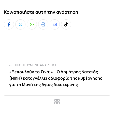
Κοινοποιήστε αυτή την ανάρτηση:
Whatsapp
Print
Share
Tiktok
via
Email
ΠΡΟΗΓΟΎΜΕΝΗ ΑΝΆΡΤΗΣΗ
«Ξεπουλούν το Σινά;» – Ο Δημήτρης Νατσιός
(ΝΙΚΗ) καταγγέλλει αδιαφορία της κυβέρνησης
για τη Μονή της Αγίας Αικατερίνης