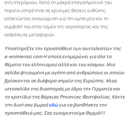
αντιπτεράρχου. Κατά τη μακρά επαγγελματική του
πορεία υπηρέτησε σε κρίσιμες θέσεις ευθύνης,
αποκτώντας αναγνώριση για την εμπειρία και τη
συμβολή του στον τομέα της αεροπορίας και της
ασφάλειας μεταφορών.
Υποστηρίξτε την προσπάθεια των συντελεστών της
e-enimerosi.com Η οποία ενημερώνει για όλα τα
θέματα του ελληνισμού αλλά και του κόσμου. Μια
σελίδα φτιαγμένη με αγάπη από ανθρώπους οι οποίοι
βρίσκονται σε διάφορα σημεία της Ευρώπης. Μιας
ιστοσελίδα της διασποράς με έδρα την Γερμανία και
το κρατίδιο της Βόρειας Ρηνανίας-Βεστφαλίας. Κάντε
την δική σας δωρεά
εδώ
για να βοηθήσετε την
προσπάθειά μας. Σας ευχαριστούμε θερμά!!!