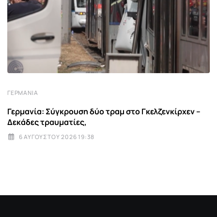
ΓΕΡΜΑΝΊΑ
Γερμανία: Σύγκρουση δύο τραμ στο Γκελζενκίρχεν –
Δεκάδες τραυματίες,
6 ΑΥΓΟΎΣΤΟΥ 2026 19:38