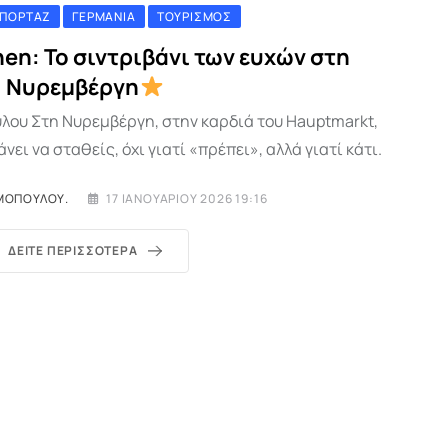
ΕΠΟΡΤΆΖ
ΓΕΡΜΑΝΊΑ
ΤΟΥΡΙΣΜΌΣ
en: Το σιντριβάνι των ευχών στη
Νυρεμβέργη
ύλου Στη Νυρεμβέργη, στην καρδιά του Hauptmarkt,
νει να σταθείς, όχι γιατί «πρέπει», αλλά γιατί κάτι.
ΙΜΟΠΟΎΛΟΥ.
17 ΙΑΝΟΥΑΡΊΟΥ 2026 19:16
ΔΕΊΤΕ ΠΕΡΙΣΣΌΤΕΡΑ