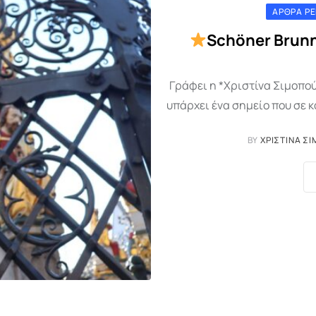
ΆΡΘΡΑ Ρ
Schöner Brunn
Γράφει η *Χριστίνα Σιμοπο
υπάρχει ένα σημείο που σε κά
BY
ΧΡΙΣΤΊΝΑ Σ