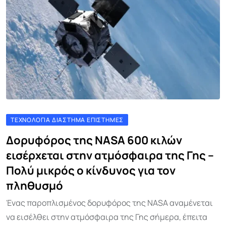
ΤΕΧΝΟΛΟΓΊΑ ΔΙΆΣΤΗΜΑ ΕΠΙΣΤΉΜΕΣ
Δορυφόρος της NASA 600 κιλών
εισέρχεται στην ατμόσφαιρα της Γης –
Πολύ μικρός ο κίνδυνος για τον
πληθυσμό
Ένας παροπλισμένος δορυφόρος της NASA αναμένεται
να εισέλθει στην ατμόσφαιρα της Γης σήμερα, έπειτα