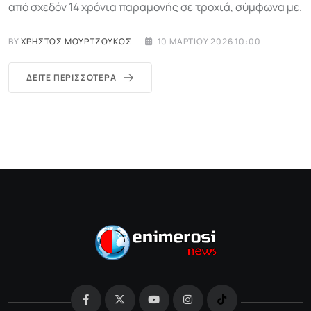
από σχεδόν 14 χρόνια παραμονής σε τροχιά, σύμφωνα με.
BY
ΧΡΉΣΤΟΣ ΜΟΥΡΤΖΟΎΚΟΣ
10 ΜΑΡΤΊΟΥ 2026 10:00
ΔΕΊΤΕ ΠΕΡΙΣΣΌΤΕΡΑ