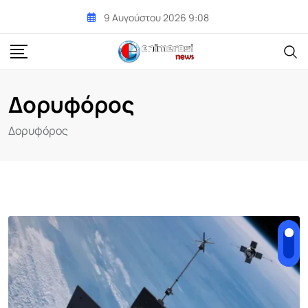
Skip
9 Αυγούστου 2026 9:08
to
content
Δορυφόρος
Δορυφόρος