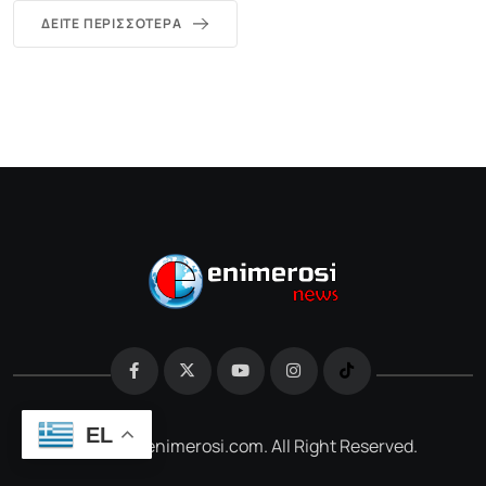
ΔΕΊΤΕ ΠΕΡΙΣΣΌΤΕΡΑ
EL
@2026 e-enimerosi.com. All Right Reserved.