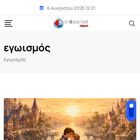
Skip
6 Αυγούστου 2026 12:21
to
content
εγωισμός
εγωισμός