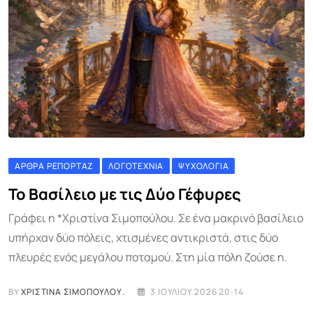
ΆΡΘΡΑ ΡΕΠΟΡΤΆΖ
ΛΟΓΟΤΕΧΝΊΑ
ΨΥΧΟΛΟΓΊΑ
Το Βασίλειο με τις Δύο Γέφυρες
Γράφει η *Χριστίνα Σιμοπούλου. Σε ένα μακρινό βασίλειο
υπήρχαν δύο πόλεις, χτισμένες αντικριστά, στις δύο
πλευρές ενός μεγάλου ποταμού. Στη μία πόλη ζούσε η.
BY
ΧΡΙΣΤΊΝΑ ΣΙΜΟΠΟΎΛΟΥ.
3 ΙΟΥΛΊΟΥ 2026 20:14