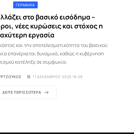
ΓΕΡΜΑΝΊΑ
αλλάζει στο βασικό εισόδημα –
οι, νέες κυρώσεις και στόχος η
ταχύτερη εργασία
κόστος και την αποτελεσματικότητα του βασικού
νία επανέρχεται δυναμικά, καθώς η κυβέρνηση
ισμού κατέληξε σε συμφωνία.
ΥΡΤΖΟΎΚΟΣ
17 ΔΕΚΕΜΒΡΊΟΥ 2025 18:28
ΔΕΊΤΕ ΠΕΡΙΣΣΌΤΕΡΑ