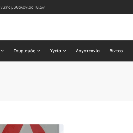
νικής μυθολογίας: Ιξίων
Τουρισμός
Υγεία
Λογοτεχνία
Βίντεο