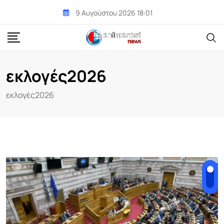
Skip
9 Αυγούστου 2026 18:01
to
content
εκλογές2026
εκλογές2026