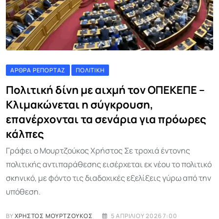
ΆΡΘΡΑ ΡΕΠΟΡΤΆΖ
ΠΟΛΙΤΙΚΉ
Πολιτική δίνη με αιχμή τον ΟΠΕΚΕΠΕ –
Κλιμακώνεται η σύγκρουση,
επανέρχονται τα σενάρια για πρόωρες
κάλπες
Γράφει ο Μουρτζούκος Χρήστος Σε τροχιά έντονης
πολιτικής αντιπαράθεσης εισέρχεται εκ νέου το πολιτικό
σκηνικό, με φόντο τις διαδοχικές εξελίξεις γύρω από την
υπόθεση.
BY
ΧΡΉΣΤΟΣ ΜΟΥΡΤΖΟΎΚΟΣ
5 ΑΠΡΙΛΊΟΥ 2026 7:00