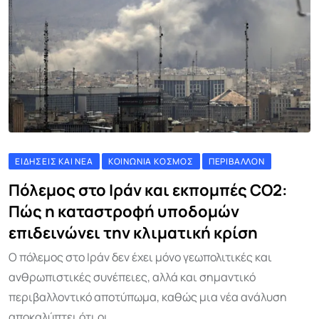
ΕΙΔΉΣΕΙΣ ΚΑΙ ΝΈΑ
ΚΟΙΝΩΝΊΑ ΚΌΣΜΟΣ
ΠΕΡΙΒΆΛΛΟΝ
Πόλεμος στο Ιράν και εκπομπές CO2:
Πώς η καταστροφή υποδομών
επιδεινώνει την κλιματική κρίση
Ο πόλεμος στο Ιράν δεν έχει μόνο γεωπολιτικές και
ανθρωπιστικές συνέπειες, αλλά και σημαντικό
περιβαλλοντικό αποτύπωμα, καθώς μια νέα ανάλυση
αποκαλύπτει ότι οι.