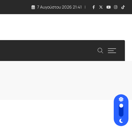
7 Αυγούστου 2026 21:41
λλάδα και Κύπρος