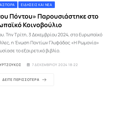
ΙΑΣΠΟΡΆ
ΕΙΔΉΣΕΙΣ ΚΑΙ ΝΈΑ
του Πόντου» Παρουσιάστηκε στο
ωπαϊκό Κοινοβούλιο
. Την Τρίτη, 3 Δεκεμβρίου 2024, στο Ευρωπαϊκό
έλλες, η Ένωση Ποντίων Γλυφάδας «Η Ρωμανία»
σίασε το εξαιρετικό βιβλίο.
ΥΡΤΖΟΎΚΟΣ
7 ΔΕΚΕΜΒΡΊΟΥ 2024 18:22
ΔΕΊΤΕ ΠΕΡΙΣΣΌΤΕΡΑ