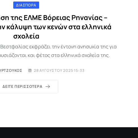
ΔΙΑΣΠΟΡΆ
ση της ΕΛΜΕ Βόρειας Ρηνανίας –
ην κάλυψη των κενών στα ελληνικά
σχολεία
 Βεστφαλίας εκφράζει την έντονη ανησυχία της για
υσιάζονται και φέτος στα ελληνικά σχολεία της.
ΥΡΤΖΟΎΚΟΣ
28 ΑΥΓΟΎΣΤΟΥ 2025 15:33
ΔΕΊΤΕ ΠΕΡΙΣΣΌΤΕΡΑ