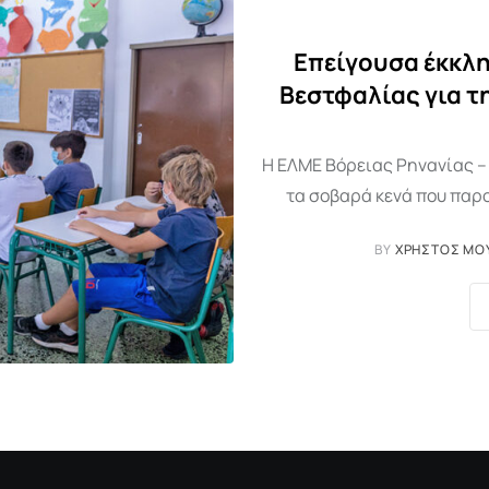
Επείγουσα έκκλη
Βεστφαλίας για τ
Η ΕΛΜΕ Βόρειας Ρηνανίας –
τα σοβαρά κενά που παρο
BY
ΧΡΉΣΤΟΣ ΜΟ